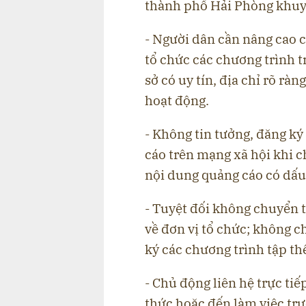
thành phố Hải Phòng khuy
- Người dân cần nâng cao c
tổ chức các chương trình tr
sở có uy tín, địa chỉ rõ r
hoạt động.
- Không tin tưởng, đăng k
cáo trên mạng xã hội khi 
nội dung quảng cáo có dấu
- Tuyệt đối không chuyển 
về đơn vị tổ chức; không c
ký các chương trình tập thể
- Chủ động liên hệ trực tiế
thức hoặc đến làm việc trự