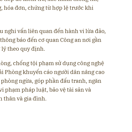
 hóa đơn, chứng từ hợp lệ trước khi
ệu nghi vấn liên quan đến hành vi lừa đảo,
 thông báo đến cơ quan Công an nơi gần
 lý theo quy định.
òng, chống tội phạm sử dụng công nghệ
ải Phòng khuyến cáo người dân nâng cao
g phòng ngừa, góp phần đấu tranh, ngăn
vi phạm pháp luật, bảo vệ tài sản và
 thân và gia đình.