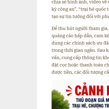
chia sẻ hình ảnh, video về 
kỳ công an”, “trại hè quốc
tạo sự tin tưởng đối với p
Để thu hút người tham gia,
quảng cáo hấp dẫn, cam kế
dụng các chính sách ưu đãi
trong thời gian ngắn. Sau 
vấn, cung cấp thông tin kh
đặt cọc hoặc thanh toán ch
được tiền, các đối tượng cắt