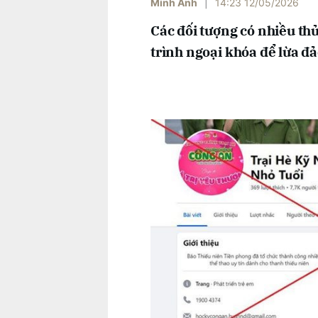
Minh Ánh
|
14:23 12/05/2026
Các đối tượng có nhiều thủ
trình ngoại khóa để lừa đả