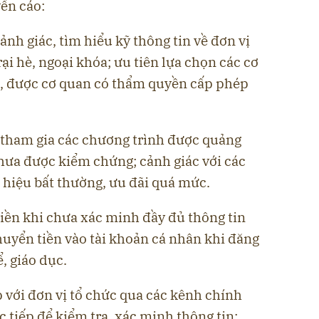
ến cáo:
ảnh giác, tìm hiểu kỹ thông tin về đơn vị
ại hè, ngoại khóa; ưu tiên lựa chọn các cơ
àng, được cơ quan có thẩm quyền cấp phép
ý tham gia các chương trình được quảng
chưa được kiểm chứng; cảnh giác với các
 hiệu bất thường, ưu đãi quá mức.
tiền khi chưa xác minh đầy đủ thông tin
huyển tiền vào tài khoản cá nhân khi đăng
, giáo dục.
p với đơn vị tổ chức qua các kênh chính
c tiếp để kiểm tra, xác minh thông tin;