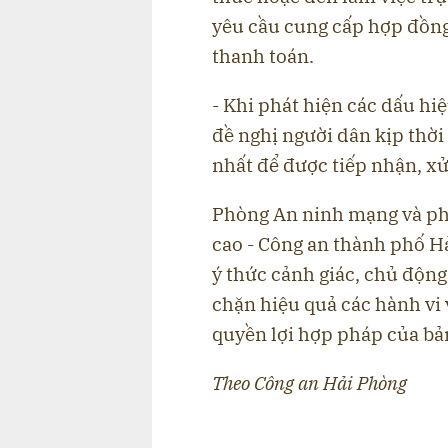
yêu cầu cung cấp hợp đồng,
thanh toán.
- Khi phát hiện các dấu hi
đề nghị người dân kịp thời
nhất để được tiếp nhận, xử
Phòng An ninh mạng và ph
cao - Công an thành phố H
ý thức cảnh giác, chủ độn
chặn hiệu quả các hành vi 
quyền lợi hợp pháp của bản
Theo Công an Hải Phòng