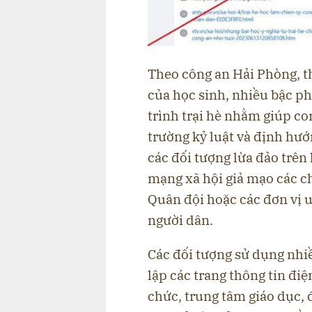
Theo công an Hải Phòng, t
của học sinh, nhiều bậc p
trình trại hè nhằm giúp co
trường kỷ luật và định hướ
các đối tượng lừa đảo trên
mạng xã hội giả mạo các ch
Quân đội hoặc các đơn vị u
người dân.
Các đối tượng sử dụng nhiề
lập các trang thông tin điệ
chức, trung tâm giáo dục, đơ