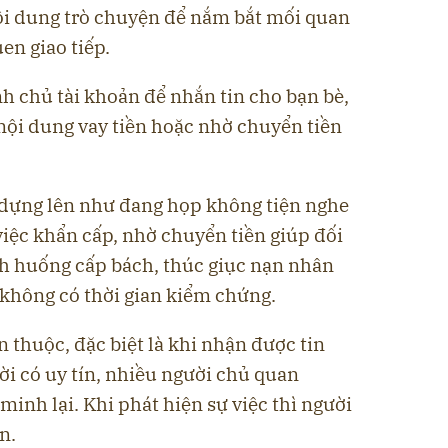
nội dung trò chuyện để nắm bắt mối quan
en giao tiếp.
h chủ tài khoản để nhắn tin cho bạn bè,
nội dung vay tiền hoặc nhờ chuyển tiền
dựng lên như đang họp không tiện nghe
 việc khẩn cấp, nhờ chuyển tiền giúp đối
ình huống cấp bách, thúc giục nạn nhân
không có thời gian kiểm chứng.
n thuộc, đặc biệt là khi nhận được tin
i có uy tín, nhiều người chủ quan
inh lại. Khi phát hiện sự việc thì người
n.