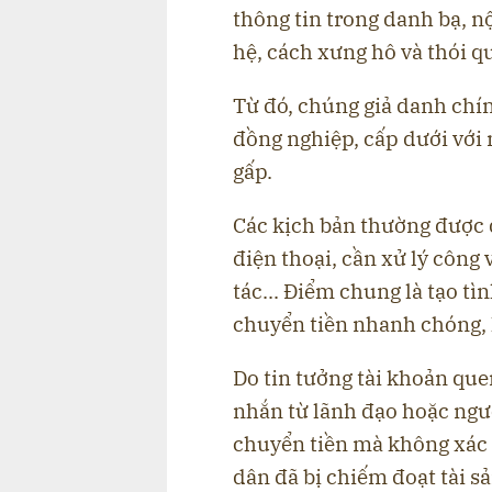
thông tin trong danh bạ, 
hệ, cách xưng hô và thói qu
Từ đó, chúng giả danh chín
đồng nghiệp, cấp dưới với 
gấp.
Các kịch bản thường được 
điện thoại, cần xử lý công
tác... Điểm chung là tạo t
chuyển tiền nhanh chóng, 
Do tin tưởng tài khoản que
nhắn từ lãnh đạo hoặc ngườ
chuyển tiền mà không xác m
dân đã bị chiếm đoạt tài sả