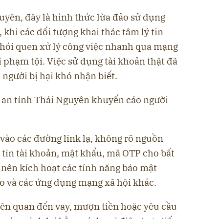
uyên, đây là hình thức lừa đảo sử dụng
 khi các đối tượng khai thác tâm lý tin
thói quen xử lý công việc nhanh qua mạng
i phạm tội. Việc sử dụng tài khoản thật đã
người bị hại khó nhận biết.
g an tỉnh Thái Nguyên khuyến cáo người
 vào các đường link lạ, không rõ nguồn
 tin tài khoản, mật khẩu, mã OTP cho bất
n nên kích hoạt các tính năng bảo mật
lo và các ứng dụng mạng xã hội khác.
iên quan đến vay, mượn tiền hoặc yêu cầu