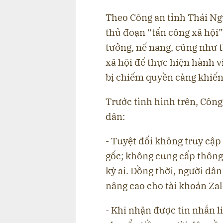
Theo Công an tỉnh Thái Ng
thủ đoạn “tấn công xã hội”,
tưởng, nể nang, cũng như 
xã hội để thực hiện hành v
bị chiếm quyền càng khiến 
Trước tình hình trên, Côn
dân:
- Tuyệt đối không truy cập
gốc; không cung cấp thông
kỳ ai. Đồng thời, người dâ
nâng cao cho tài khoản Za
- Khi nhận được tin nhắn l