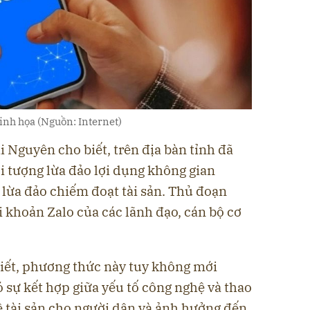
nh họa (Nguồn: Internet)
i Nguyên cho biết, trên địa bàn tỉnh đã
ối tượng lừa đảo lợi dụng không gian
 lừa đảo chiếm đoạt tài sản. Thủ đoạn
i khoản Zalo của các lãnh đạo, cán bộ cơ
iết, phương thức này tuy không mới
ó sự kết hợp giữa yếu tố công nghệ và thao
về tài sản cho người dân và ảnh hưởng đến