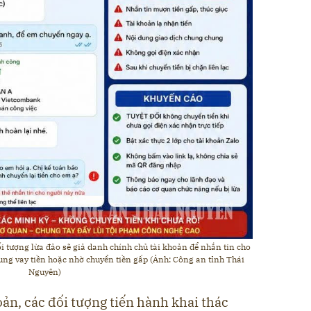
ối tượng lừa đảo sẽ giả danh chính chủ tài khoản để nhắn tin cho
dung vay tiền hoặc nhờ chuyển tiền gấp (Ảnh: Công an tỉnh Thái
Nguyên)
ản, các đối tượng tiến hành khai thác