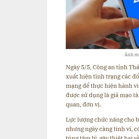
Ảnh mi
Ngày 5/5, Công an tỉnh Thá
xuất hiện tình trạng các đ
mạng để thực hiện hành vi
được sử dụng là giả mạo tà
quan, đơn vị.
Lực lượng chức năng cho b
nhưng ngày càng tinh vi, c
túng tâm lý, gây thiệt hại 