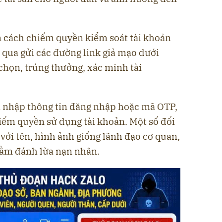
 cách chiếm quyền kiểm soát tài khoản
 qua gửi các đường link giả mạo dưới
chọn, trúng thưởng, xác minh tài
à nhập thông tin đăng nhập hoặc mã OTP,
iếm quyền sử dụng tài khoản. Một số đối
 với tên, hình ảnh giống lãnh đạo cơ quan,
hằm đánh lừa nạn nhân.