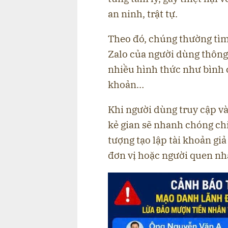
an ninh, trật tự.
Theo đó, chúng thường tìm
Zalo của người dùng thông
nhiều hình thức như bình 
khoản…
Khi người dùng truy cập v
kẻ gian sẽ nhanh chóng ch
tượng tạo lập tài khoản giả
đơn vị hoặc người quen n