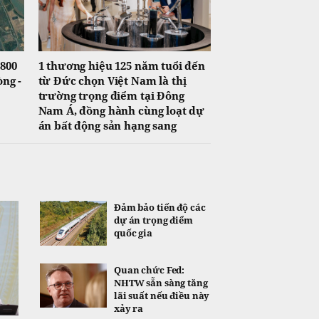
.800
1 thương hiệu 125 năm tuổi đến
òng -
từ Đức chọn Việt Nam là thị
trường trọng điểm tại Đông
Nam Á, đồng hành cùng loạt dự
án bất động sản hạng sang
Đảm bảo tiến độ các
dự án trọng điểm
quốc gia
Quan chức Fed:
NHTW sẵn sàng tăng
lãi suất nếu điều này
xảy ra