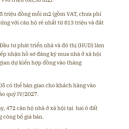
4,5 triệu đồng mỗi m2 (gồm VAT, chưa phí
 ứng với căn hộ rẻ nhất từ 813 triệu và đắt
Đầu tư phát triển nhà và đô thị (HUD) làm
tiếp nhận hồ sơ đăng ký mua nhà ở xã hội
 gian dự kiến hợp đồng vào tháng
05 có thể bàn giao cho khách hàng vào
ào quý IV/2027.
y, 472 căn hộ nhà ở xã hội tại hai ô đất
 công bố giá bán.