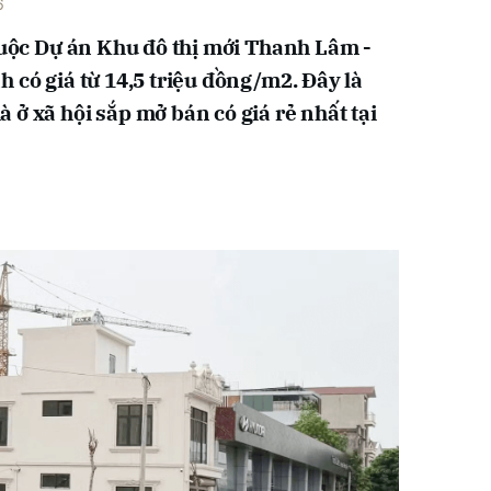
6
thuộc Dự án Khu đô thị mới Thanh Lâm -
 có giá từ 14,5 triệu đồng/m2. Đây là
ở xã hội sắp mở bán có giá rẻ nhất tại