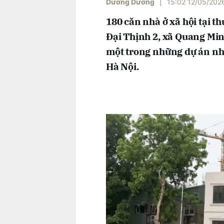
Dương Dương
|
15:02 12/05/202
180 căn nhà ở xã hội tại 
Đại Thịnh 2, xã Quang Minh
một trong những dự án nhà 
Hà Nội.