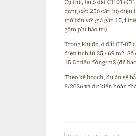
Cụ thể, tại ô đất CT-01+CT-
cung cấp 256 căn hộ diện t
mở bán với giá gần 15,4 t
gồm phí bảo trì).
Trong khi đó, ô đất CT-07 
diện tích từ 35 - 69 m2. Số
15,5 triệu đồng/m2 (đã bao
Theo kế hoạch, dự án sẽ bắ
3/2026 và dự kiến hoàn th