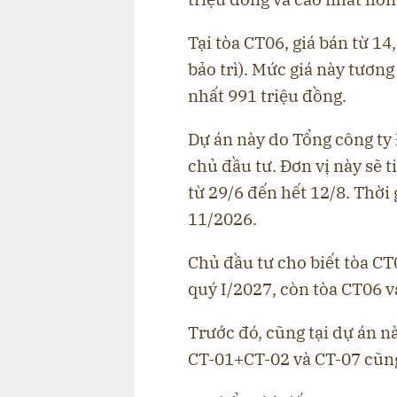
Tại tòa CT06, giá bán từ 1
bảo trì). Mức giá này tương
nhất 991 triệu đồng.
Dự án này do Tổng công ty 
chủ đầu tư. Đơn vị này sẽ 
từ 29/6 đến hết 12/8. Thời
11/2026.
Chủ đầu tư cho biết tòa CT
quý I/2027, còn tòa CT06 v
Trước đó, cũng tại dự án nà
CT-01+CT-02 và CT-07 cũng