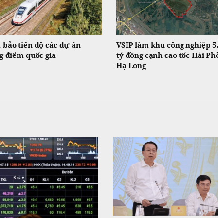
bảo tiến độ các dự án
VSIP làm khu công nghiệp 5
g điểm quốc gia
tỷ đồng cạnh cao tốc Hải Ph
Hạ Long