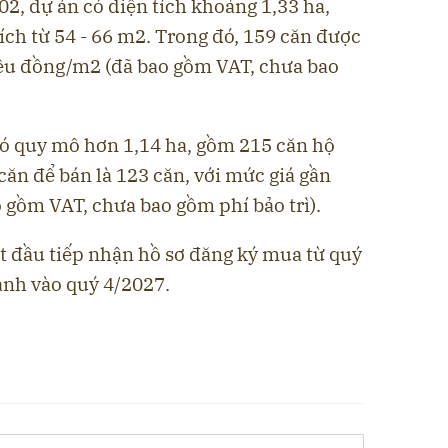
02, dự án có diện tích khoảng 1,33 ha,
ích từ 54 - 66 m2. Trong đó, 159 căn được
riệu đồng/m2 (đã bao gồm VAT, chưa bao
có quy mô hơn 1,14 ha, gồm 215 căn hộ
 căn để bán là 123 căn, với mức giá gần
 gồm VAT, chưa bao gồm phí bảo trì).
t đầu tiếp nhận hồ sơ đăng ký mua từ quý
ành vào quý 4/2027.