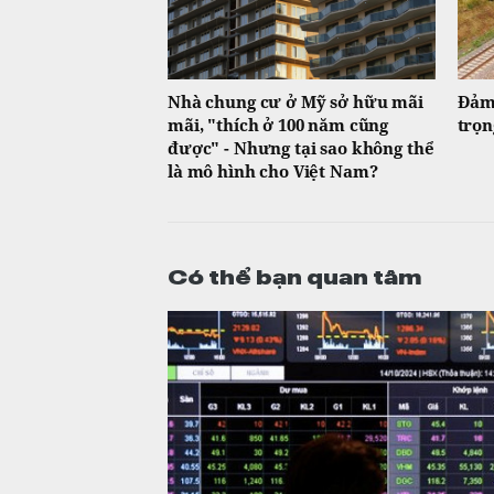
Nhà chung cư ở Mỹ sở hữu mãi
Đảm 
mãi, "thích ở 100 năm cũng
trọn
được" - Nhưng tại sao không thể
là mô hình cho Việt Nam?
Có thể bạn quan tâm