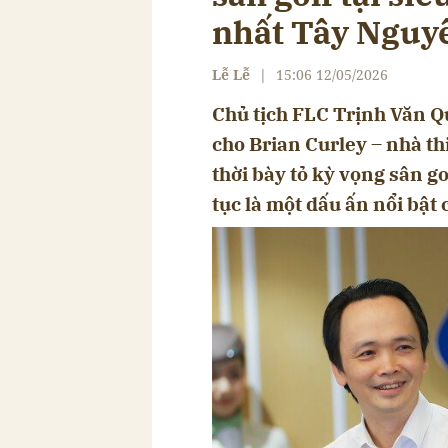
nhất Tây Nguy
Lễ Lễ
|
15:06 12/05/2026
Chủ tịch FLC Trịnh Văn Q
cho Brian Curley – nhà th
thời bày tỏ kỳ vọng sân go
tục là một dấu ấn nổi bật 