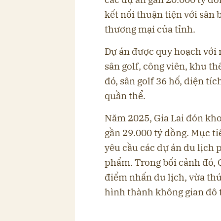
kết nối thuận tiện với sân
thương mại của tỉnh.
Dự án được quy hoạch với 
sân golf, công viên, khu t
đó, sân golf 36 hố, diện t
quần thể.
Năm 2025, Gia Lai đón kho
gần 29.000 tỷ đồng. Mục ti
yêu cầu các dự án du lịch 
phẩm. Trong bối cảnh đó, 
điểm nhấn du lịch, vừa thú
hình thành không gian đô t