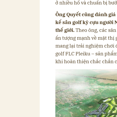
ở nhiều hố và chuẩn bị bướ
Ông Quyết cũng đánh giá 
kế sân golf kỳ cựu người M
thế giới.
Theo ông, các sân 
ấn tượng mạnh về mặt thị g
mang lại trải nghiệm chơi 
golf FLC Pleiku – sản phẩm
khi hoàn thiện chắc chắn c