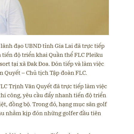
lãnh đạo UBND tỉnh Gia Lai đã trực tiếp
 tiến độ triển khai Quần thể FLC Pleiku
ort tại xã Đak Đoa. Đón tiếp và làm việc
n Quyết – Chủ tịch Tập đoàn FLC.
FLC Trịnh Văn Quyết đã trực tiếp làm việc
thi công, yêu cầu đẩy nhanh tiến độ triển
iệt, đồng bộ. Trong đó, hạng mục sân golf
ầu nhằm kịp đón những golfer đầu tiên