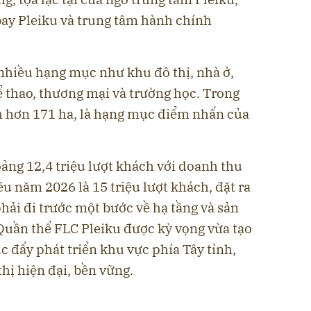
 bay Pleiku và trung tâm hành chính
nhiều hạng mục như khu đô thị, nhà ở,
hể thao, thương mại và trường học. Trong
ích hơn 171 ha, là hạng mục điểm nhấn của
ảng 12,4 triệu lượt khách với doanh thu
êu năm 2026 là 15 triệu lượt khách, đặt ra
phải đi trước một bước về hạ tầng và sản
Quần thể FLC Pleiku được kỳ vọng vừa tạo
c đẩy phát triển khu vực phía Tây tỉnh,
hị hiện đại, bền vững.