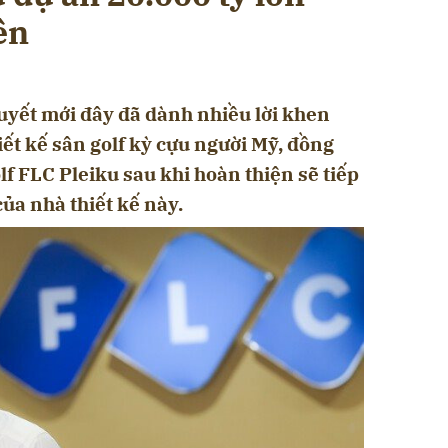
ên
uyết mới đây đã dành nhiều lời khen
iết kế sân golf kỳ cựu người Mỹ, đồng
lf FLC Pleiku sau khi hoàn thiện sẽ tiếp
của nhà thiết kế này.