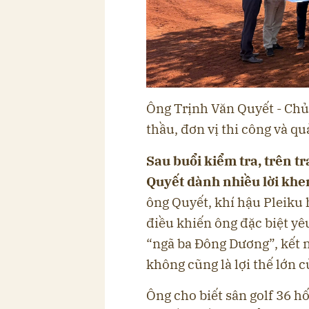
Ông Trịnh Văn Quyết - Chủ
thầu, đơn vị thi công và qu
Sau buổi kiểm tra, trên t
Quyết dành nhiều lời khen 
ông Quyết, khí hậu Pleiku
điều khiến ông đặc biệt yêu
“ngã ba Đông Dương”, kết 
không cũng là lợi thế lớn c
Ông cho biết sân golf 36 h