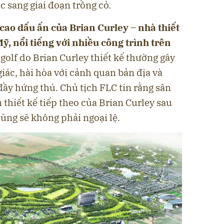
c sang giai đoạn trồng cỏ.
cao dấu ấn của Brian Curley – nhà thiết
ỹ, nổi tiếng với nhiều công trình trên
golf do Brian Curley thiết kế thường gây
iác, hài hòa với cảnh quan bản địa và
đầy hứng thú. Chủ tịch FLC tin rằng sân
 thiết kế tiếp theo của Brian Curley sau
ũng sẽ không phải ngoại lệ.