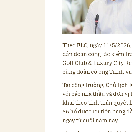
Theo FLC, ngày 11/5/2026, 
dẫn đoàn công tác kiểm tra
Golf Club & Luxury City Res
cùng đoàn có ông Trịnh Vă
Tại công trường, Chủ tịch 
với các nhà thầu và đơn vị 
khai theo tinh thần quyết l
36 hố được ưu tiên hàng đ
ngay từ cuối năm nay.