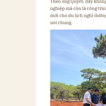
Theo ông Quyết, đây không
nghiệp mà còn là công trì
mới cho du lịch nghỉ dưỡng
nói chung.