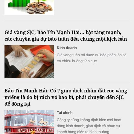
Giá vàng SJC, Bảo Tín Mạnh Hải... bật tăng mạnh,
các chuyên gia dự báo tuần đều chung một kịch bản
Kinh doanh
Giá vàng tuần tới được dự báo phần lớn sẽ
có chiều hướng tích cực.
Bảo Tín Mạnh Hải: Có 7 giao dịch nhận đặt cọc vàng
miếng là do bị rách vỏ bao bì, phải chuyển đến SJC
để đóng lại
Tài chính
Công ty cũng khẳng định hiện mọi hoạt
động kinh doanh, giao dịch và phục vụ
khách hàng diễn ra bình thường.