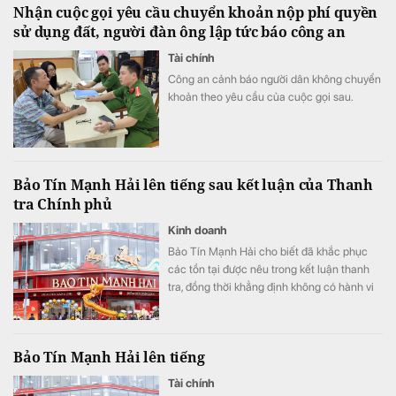
Nhận cuộc gọi yêu cầu chuyển khoản nộp phí quyền
sử dụng đất, người đàn ông lập tức báo công an
Tài chính
Công an cảnh báo người dân không chuyển
khoản theo yêu cầu của cuộc gọi sau.
Bảo Tín Mạnh Hải lên tiếng sau kết luận của Thanh
tra Chính phủ
Kinh doanh
Bảo Tín Mạnh Hải cho biết đã khắc phục
các tồn tại được nêu trong kết luận thanh
tra, đồng thời khẳng định không có hành vi
thao túng, găm hàng, đẩy giá, buôn lậu, đầu
cơ hay trục lợi.
Bảo Tín Mạnh Hải lên tiếng
Tài chính