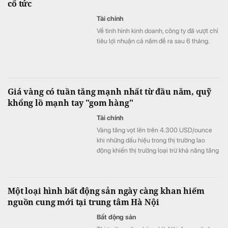
cổ tức
Tài chính
Về tình hình kinh doanh, công ty đã vượt chỉ
tiêu lợi nhuận cả năm đề ra sau 6 tháng.
Giá vàng có tuần tăng mạnh nhất từ đầu năm, quỹ
khổng lồ mạnh tay "gom hàng"
Tài chính
Vàng tăng vọt lên trên 4.300 USD/ounce
khi những dấu hiệu trong thị trường lao
động khiến thị trường loại trừ khả năng tăng
lãi suất từ ​​Cục Dự trữ Liên bang (Fed).
Một loại hình bất động sản ngày càng khan hiếm
nguồn cung mới tại trung tâm Hà Nội
Bất động sản