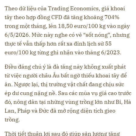
Theo dữ liệu của Trading Economics, giá khoai
tây theo hợp đồng CFD đã tăng khoảng 704%
trong một tháng, lên 18,50 euro/100 kg vào ngày
6/5/2026. Mức này nghe có vẻ “sốt nóng”, nhưng
thực tế vẫn thấp hơn rất xa đỉnh lịch sử 55
euro/100 kg từng ghi nhận vào tháng 6/2023.
Điều đáng chú ý là đà tăng này không xuất phát
từ việc người châu Âu bất ngờ thiếu khoai tây để
ăn. Ngược lại, thị trường vật chất đang chịu sức
ép dư cung nặng nề. Sau các mùa vụ giá cao trước
đó, nông dân tại những vùng trồng lớn như Bỉ, Hà
Lan, Pháp và Đức đã mở rộng diện tích gieo
trồng.
Thời tiết thuận lợi sau đó giúp sản lượng tăng