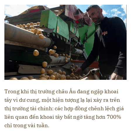
Trong khi thị trường châu Âu đang ngập khoai
tây vì dư cung, một hiện tượng lạ lại xảy ra trên
thị trường tài chính: các hợp đồng chênh lệch giá
liên quan đến khoai tây bất ngờ tăng hơn 700%
chỉ trong vài tuần.