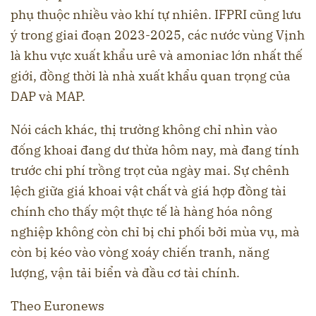
phụ thuộc nhiều vào khí tự nhiên. IFPRI cũng lưu
ý trong giai đoạn 2023-2025, các nước vùng Vịnh
là khu vực xuất khẩu urê và amoniac lớn nhất thế
giới, đồng thời là nhà xuất khẩu quan trọng của
DAP và MAP.
Nói cách khác, thị trường không chỉ nhìn vào
đống khoai đang dư thừa hôm nay, mà đang tính
trước chi phí trồng trọt của ngày mai. Sự chênh
lệch giữa giá khoai vật chất và giá hợp đồng tài
chính cho thấy một thực tế là hàng hóa nông
nghiệp không còn chỉ bị chi phối bởi mùa vụ, mà
còn bị kéo vào vòng xoáy chiến tranh, năng
lượng, vận tải biển và đầu cơ tài chính.
Theo Euronews