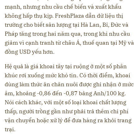
mạnh, nhưng nhu cầu chế biến và xuất khẩu
không hấp thụ kịp. FreshPlaza dẫn dữ liệu thị
trường cho biết sản lượng tại Hà Lan, Bỉ, Đức và
Pháp tăng trong hai năm qua, trong khi nhu cầu
giảm vì cạnh tranh từ châu Á, thuế quan tại Mỹ và
đồng USD yếu hơn.
Hệ quả là giá khoai tây tại ruộng ở một số phân
khúc rơi xuống mức khó tin. Có thời điểm, khoai
dùng làm thức ăn chăn nuôi được ghi nhận ở mức
âm, khoảng -0,86 đến -0,87 bảng Anh/100 kg.
Nói cách khác, với một số loại khoai chất lượng
thấp, người trồng gần như phải trả thêm chi phí
vận chuyển hoặc xử lý để đưa hàng ra khỏi trang
trại.