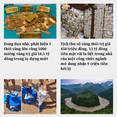
Đang dọn nhà, phát hiện 5
Tịch thu số vàng thỏi trị giá
thỏi vàng lớn cùng 1000
450 triệu đồng, 13 tỷ đồng
miếng vàng trị giá 18,5 tỷ
tiền mặt rải la liệt trong nhà
đồng trong lọ đựng mứt
của một công chức ngành
mỏ đang nhận 9 triệu tiền
hối lộ