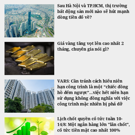
Sau Hà Nội và TP.HCM, thị trường
bất động sản mới nào sẽ hút mạnh
dòng tiền đổ về?
Giá vàng tăng vọt lên cao nhất 2
tháng, chuyên gia nói gì?
VARS: Cần tránh cách hiểu niên
hạn công trình là một “chiếc đồng
hồ đếm ngược”...việc hết niên hạn
sử dụng không đồng nghĩa với việc
công trình mặc nhiên bị phá dỡ
Lịch chốt quyền cổ tức tuần 10-
14/8: Một ngân hàng lớn "lăn chốt",
cổ tức tiền mặt cao nhất 100%