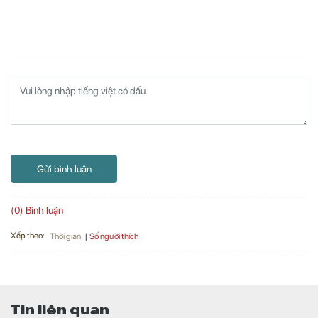
Gửi bình luận
(0) Bình luận
Xếp theo:
Số người thích
Thời gian
Tin liên quan