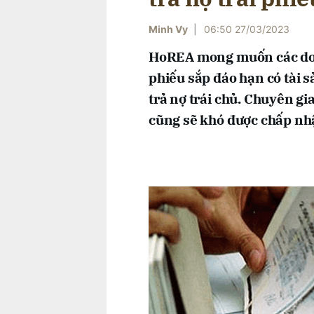
Minh Vy
|
06:50 27/03/2023
HoREA mong muốn các doa
phiếu sắp đáo hạn có tài
trả nợ trái chủ. Chuyên gi
cũng sẽ khó được chấp nh