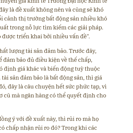
uyên gia kinh tế Trường Đại học Kinh tế
đây là đề xuất không nên và cũng sẽ khó
i cảnh thị trường bất động sản nhiều khó
uất trong nỗ lực tìm kiếm các giải pháp.
 được triển khai bởi nhiều vấn đề".
 chất lượng tài sản đảm bảo. Trước đây,
ể đảm bảo đủ điều kiện về thế chấp,
ó định giá khác và biến động tuỳ thuộc
 tài sản đảm bảo là bất động sản, thì giá
 đó, đây là câu chuyện hết sức phức tạp, vì
sơ cũ mà ngân hàng có thể quyết định cho
ồng ý với đề xuất này, thì rủi ro mà họ
 có chấp nhận rủi ro đó? Trong khi các