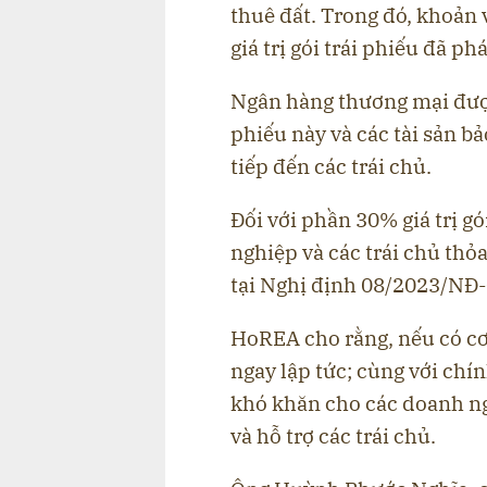
thuê đất. Trong đó, khoản
giá trị gói trái phiếu đã ph
Ngân hàng thương mại được
phiếu này và các tài sản bả
tiếp đến các trái chủ.
Đối với phần 30% giá trị gó
nghiệp và các trái chủ th
tại Nghị định 08/2023/NĐ-
HoREA cho rằng, nếu có cơ 
ngay lập tức; cùng với chí
khó khăn cho các doanh ng
và hỗ trợ các trái chủ.