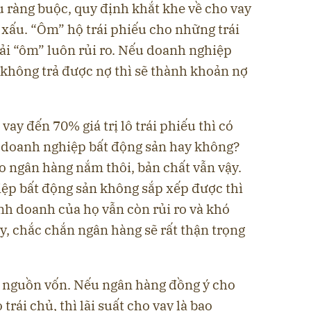
 ràng buộc, quy định khắt khe về cho vay
 xấu. “Ôm” hộ trái phiếu cho những trái
ải “ôm” luôn rủi ro. Nếu doanh nghiệp
 không trả được nợ thì sẽ thành khoản nợ
ay đến 70% giá trị lô trái phiếu thì có
a doanh nghiệp bất động sản hay không?
o ngân hàng nắm thôi, bản chất vẫn vậy.
iệp bất động sản không sắp xếp được thì
nh doanh của họ vẫn còn rủi ro và khó
ậy, chắc chắn ngân hàng sẽ rất thận trọng
và nguồn vốn. Nếu ngân hàng đồng ý cho
 trái chủ, thì lãi suất cho vay là bao