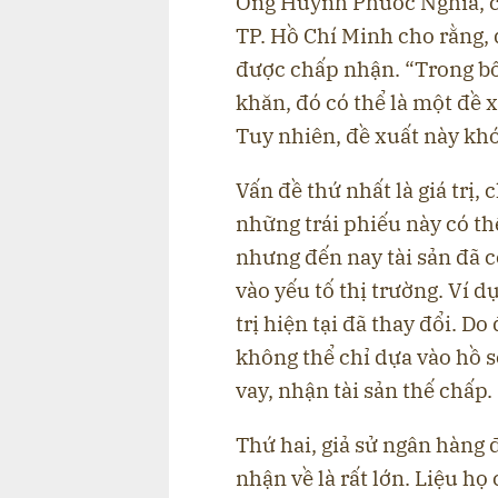
Ông Huỳnh Phước Nghĩa, ch
TP. Hồ Chí Minh cho rằng, 
được chấp nhận. “Trong bố
khăn, đó có thể là một đề x
Tuy nhiên, đề xuất này khó
Vấn đề thứ nhất là giá trị,
những trái phiếu này có th
nhưng đến nay tài sản đã c
vào yếu tố thị trường. Ví dụ
trị hiện tại đã thay đổi. Do
không thể chỉ dựa vào hồ 
vay, nhận tài sản thế chấp.
Thứ hai, giả sử ngân hàng đ
nhận về là rất lớn. Liệu họ