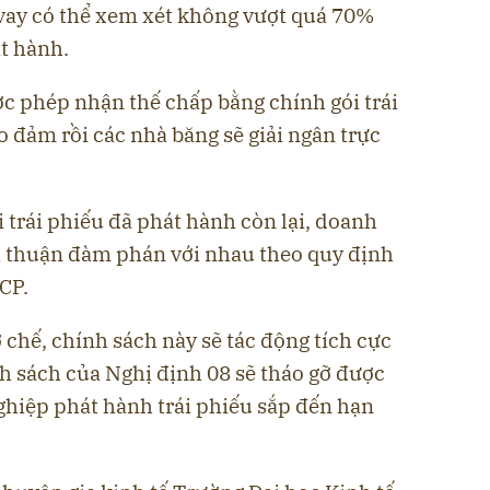
 vay có thể xem xét không vượt quá 70%
át hành.
 phép nhận thế chấp bằng chính gói trái
o đảm rồi các nhà băng sẽ giải ngân trực
i trái phiếu đã phát hành còn lại, doanh
ỏa thuận đàm phán với nhau theo quy định
CP.
chế, chính sách này sẽ tác động tích cực
nh sách của Nghị định 08 sẽ tháo gỡ được
hiệp phát hành trái phiếu sắp đến hạn