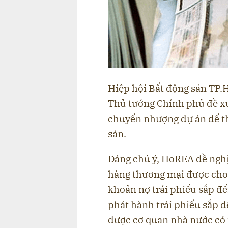
Hiệp hội Bất động sản TP.
Thủ tướng Chính phủ đề xu
chuyển nhượng dự án để th
sản.
Đáng chú ý, HoREA đề ngh
hàng thương mại được cho 
khoản nợ trái phiếu sắp đế
phát hành trái phiếu sắp đ
được cơ quan nhà nước có 