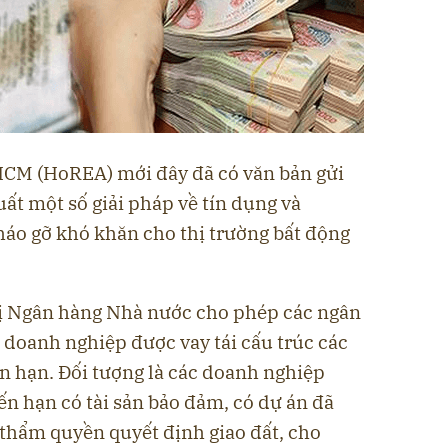
HCM (HoREA) mới đây đã có văn bản gửi
ất một số giải pháp về tín dụng và
áo gỡ khó khăn cho thị trường bất động
ị Ngân hàng Nhà nước cho phép các ngân
doanh nghiệp được vay tái cấu trúc các
n hạn. Đối tượng là các doanh nghiệp
ến hạn có tài sản bảo đảm, có dự án đã
thẩm quyền quyết định giao đất, cho