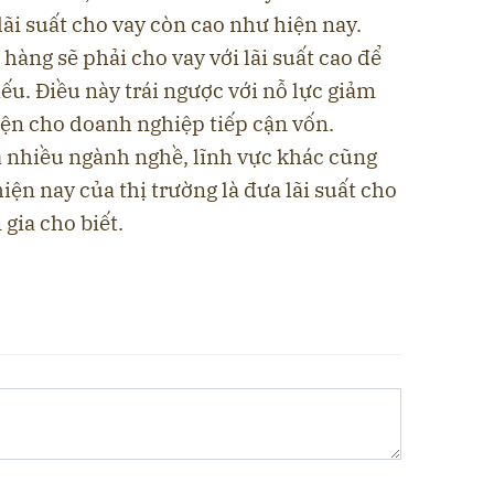
lãi suất cho vay còn cao như hiện nay.
hàng sẽ phải cho vay với lãi suất cao để
iếu. Điều này trái ngược với nỗ lực giảm
kiện cho doanh nghiệp tiếp cận vốn.
 nhiều ngành nghề, lĩnh vực khác cũng
iện nay của thị trường là đưa lãi suất cho
gia cho biết.