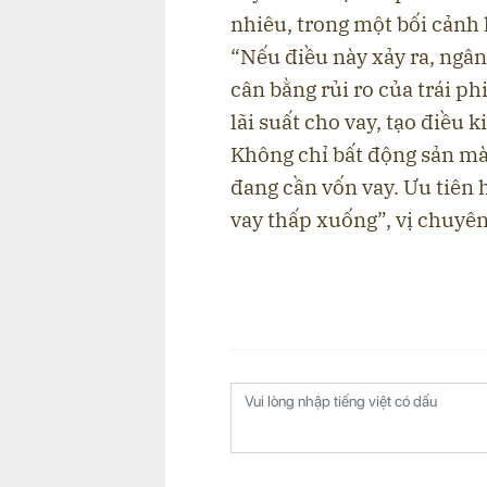
nhiêu, trong một bối cảnh 
“Nếu điều này xảy ra, ngân 
cân bằng rủi ro của trái ph
lãi suất cho vay, tạo điều 
Không chỉ bất động sản mà
đang cần vốn vay. Ưu tiên h
vay thấp xuống”, vị chuyên 