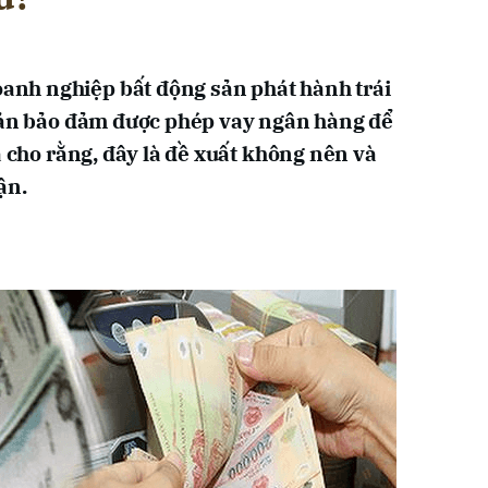
nh nghiệp bất động sản phát hành trái
 sản bảo đảm được phép vay ngân hàng để
a cho rằng, đây là đề xuất không nên và
ận.