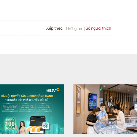
Xếp theo:
Số người thích
Thời gian