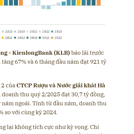
ng - KienlongBank (KLB)
báo lãi trước
, tăng 67% và 6 tháng đầu năm đạt 921 tỷ
ý 2 của
CTCP Rượu và Nước giải khát Hà
, doanh thu quý 2/2025 đạt 30,7 tỷ đồng,
kỳ năm ngoái. Tính từ đầu năm, doanh thu
6% so với cùng kỳ 2024.
ng lại không tích cực như kỳ vọng. Chi