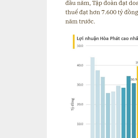
đầu năm, Tập đoàn đạt doa
thuế đạt hơn 7.600 tỷ đồng
năm trước.