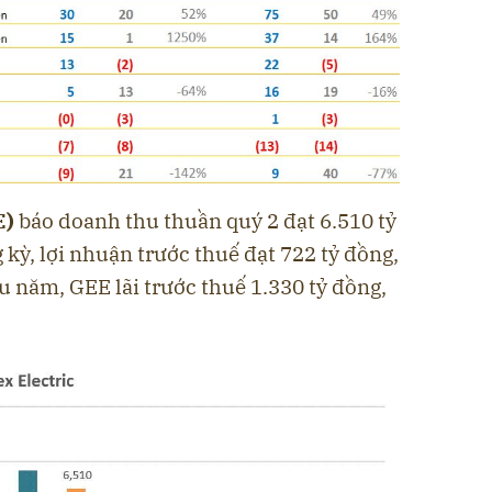
E)
báo doanh thu thuần quý 2 đạt 6.510 tỷ
 kỳ, lợi nhuận trước thuế đạt 722 tỷ đồng,
u năm, GEE lãi trước thuế 1.330 tỷ đồng,