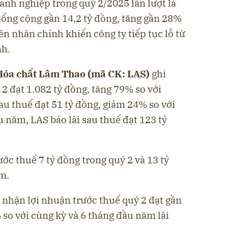
anh nghiệp trong quý 2/2025 lần lượt là
 tổng cộng gần 14,2 tỷ đồng, tăng gần 28%
ên nhân chính khiến công ty tiếp tục lỗ từ
nh.
Hóa chất Lâm Thao (mã CK: LAS)
ghi
 đạt 1.082 tỷ đồng, tăng 79% so với
u thuế đạt 51 tỷ đồng, giảm 24% so với
u năm, LAS báo lãi sau thuế đạt 123 tỷ
ước thuế 7 tỷ đồng trong quý 2 và 13 tỷ
m.
 nhận lợi nhuận trước thuế quý 2 đạt gần
 so với cùng kỳ và 6 tháng đầu năm lãi