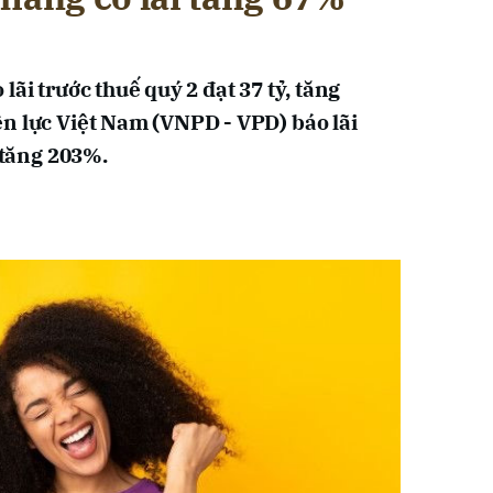
lãi trước thuế quý 2 đạt 37 tỷ, tăng
n lực Việt Nam (VNPD - VPD) báo lãi
, tăng 203%.