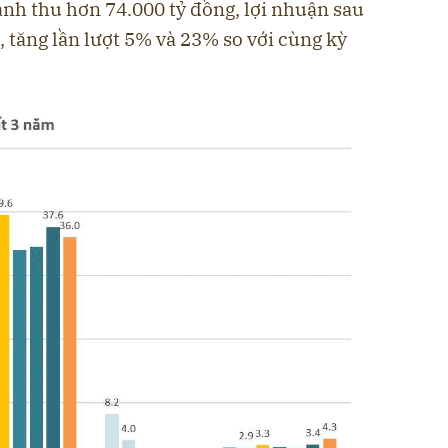
nh thu hơn 74.000 tỷ đồng, lợi nhuận sau
, tăng lần lượt 5% và 23% so với cùng kỳ