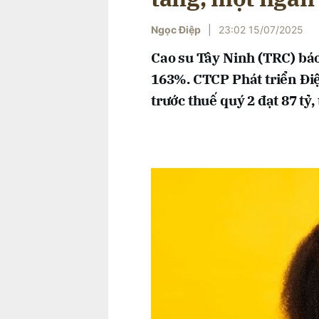
Ngọc Điệp
|
23:02 15/07/2025
Cao su Tây Ninh (TRC) báo 
163%. CTCP Phát triển Điệ
trước thuế quý 2 đạt 87 tỷ