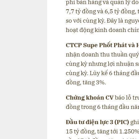
phí bán hàng và quản lý do
7,7 tỷ đồng và 6,5 tỷ đồng,
so với cùng kỳ. Đây là nguy
hoạt động kinh doanh chí
CTCP Supe Phốt Phát và 
nhận doanh thu thuần quý 2
cùng kỳ nhưng lợi nhuận sa
cùng kỳ. Lũy kế 6 tháng đầ
đồng, tăng 3%.
Chứng khoán CV
báo lỗ tr
đồng trong 6 tháng đầu nă
Đầu tư điện lực 3 (PIC)
ghi
15 tỷ đồng, tăng tới 1.250%