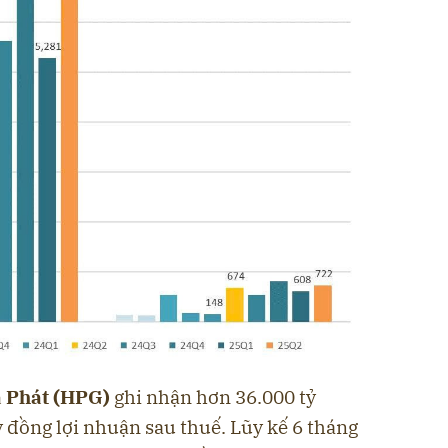
 Phát (HPG)
ghi nhận hơn 36.000 tỷ
 đồng lợi nhuận sau thuế. Lũy kế 6 tháng