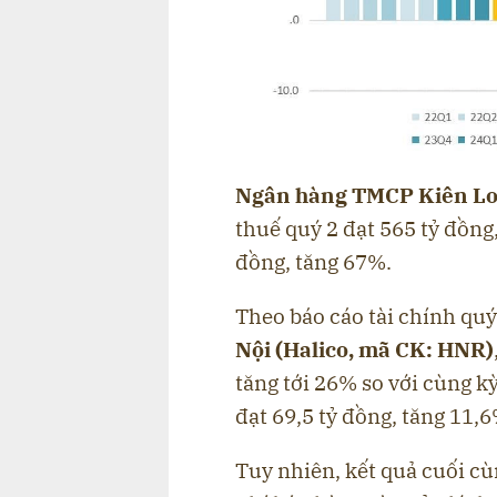
Ngân hàng TMCP Kiên Lo
thuế quý 2 đạt 565 tỷ đồng
đồng, tăng 67%.
Theo báo cáo tài chính qu
Nội (Halico, mã CK: HNR)
tăng tới 26% so với cùng 
đạt 69,5 tỷ đồng, tăng 11,
Tuy nhiên, kết quả cuối cù