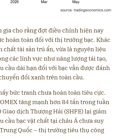
 gia cho rằng đợt điều chỉnh hiện nay
ực hoàn toàn đối với thị trường bạc. Khác
 chất tài sản trú ẩn, vừa là nguyên liệu
ng các lĩnh vực như năng lượng tái tạo,
hu cầu dài hạn đối với bạc vẫn được đánh
chuyển đổi xanh trên toàn cầu.
hấy bức tranh chưa hoàn toàn tiêu cực.
 COMEX tăng mạnh hơn 84 tấn trong tuần
Sở Giao dịch Thượng Hải (SHFE) lại giảm
 cầu bạc vật chất tại châu Á chưa suy
 Trung Quốc – thị trường tiêu thụ công