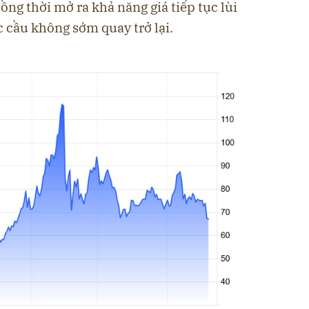
đồng thời mở ra khả năng giá tiếp tục lùi
 cầu không sớm quay trở lại.