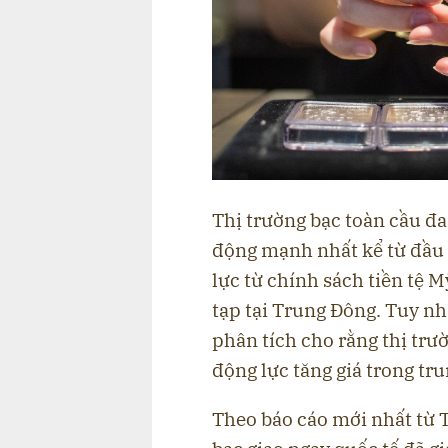
Thị trường bạc toàn cầu đa
động mạnh nhất kể từ đầu n
lực từ chính sách tiền tệ 
tạp tại Trung Đông. Tuy nh
phân tích cho rằng thị tr
động lực tăng giá trong tr
Theo báo cáo mới nhất từ 