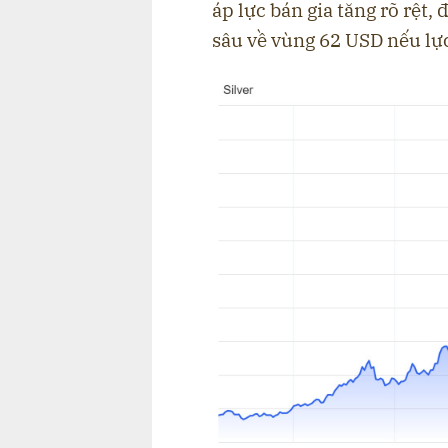
áp lực bán gia tăng rõ rệt, 
sâu về vùng 62 USD nếu lực