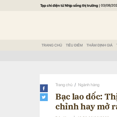
Tạp chí điện tử Nhịp sống thị trường
|
03/08/20
Gửi 
TRANG CHỦ
TIÊU ĐIỂM
THẨM ĐỊNH GIÁ
Trang chủ
Ngành hàng
Bạc lao dốc: Th
chỉnh hay mở r