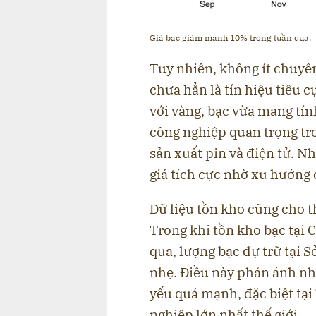
Giá bạc giảm mạnh 10% trong tuần qua.
Tuy nhiên, không ít chuyên
chưa hẳn là tín hiệu tiêu c
với vàng, bạc vừa mang tính
công nghiệp quan trọng tro
sản xuất pin và điện tử. N
giá tích cực nhờ xu hướng 
Dữ liệu tồn kho cũng cho t
Trong khi tồn kho bạc tại
qua, lượng bạc dự trữ tại 
nhẹ. Điều này phản ánh nhu
yếu quá mạnh, đặc biệt tại
nghiệp lớn nhất thế giới.