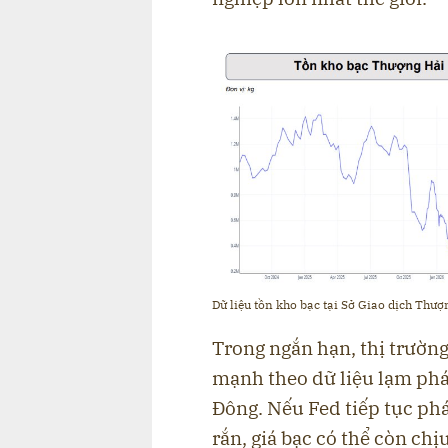
Dữ liệu tồn kho bạc tại Sở Giao dịch Thư
Trong ngắn hạn, thị trường
mạnh theo dữ liệu lạm phát
Đông. Nếu Fed tiếp tục phát
rắn, giá bạc có thể còn chị