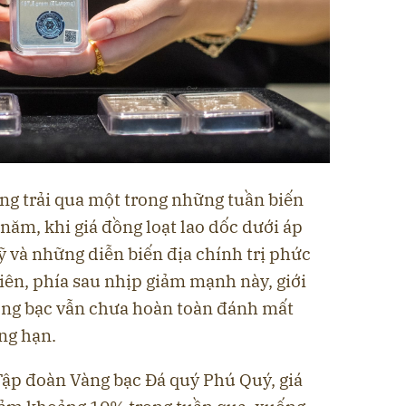
ng trải qua một trong những tuần biến
ăm, khi giá đồng loạt lao dốc dưới áp
Mỹ và những diễn biến địa chính trị phức
iên, phía sau nhịp giảm mạnh này, giới
ường bạc vẫn chưa hoàn toàn đánh mất
ung hạn.
Tập đoàn Vàng bạc Đá quý Phú Quý, giá