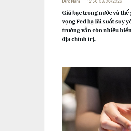
Đức Nam
|
12:56 08/06/2026
Giá bạc trong nước và thế
vọng Fed hạ lãi suất suy y
trường vẫn còn nhiều biến
địa chính trị.