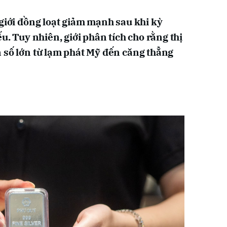
 giới đồng loạt giảm mạnh sau khi kỳ
ếu. Tuy nhiên, giới phân tích cho rằng thị
 số lớn từ lạm phát Mỹ đến căng thẳng