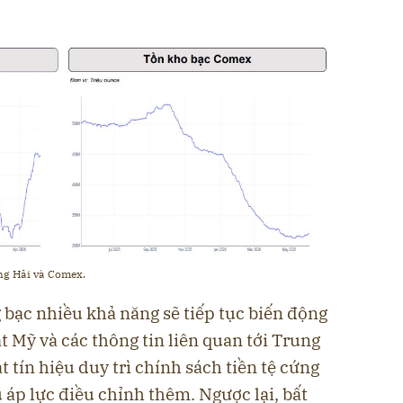
ợng Hải và Comex.
 bạc nhiều khả năng sẽ tiếp tục biến động
 Mỹ và các thông tin liên quan tới Trung
 tín hiệu duy trì chính sách tiền tệ cứng
u áp lực điều chỉnh thêm. Ngược lại, bất