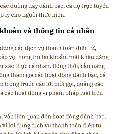
 các đường dây đánh bạc, cá độ trực tuyến
áp lý cho người thực hiện.
 khoản và thông tin cá nhân
dụng các dịch vụ thanh toán điện tử,
ảo vệ thông tin tài khoản, mật khẩu đăng
u xác thực cá nhân. Đồng thời, cần nâng
hông tham gia các hoạt động đánh bạc, cá
n trọng trước các lời mời gọi, quảng cáo
ia các hoạt động vi phạm pháp luật trên
i vấn liên quan đến hoạt động đánh bạc,
 vi lợi dụng dịch vụ thanh toán điện tử