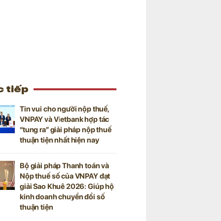
 tiếp
Tin vui cho người nộp thuế,
VNPAY và Vietbank hợp tác
“tung ra” giải pháp nộp thuế
thuận tiện nhất hiện nay
Bộ giải pháp Thanh toán và
Nộp thuế số của VNPAY đạt
giải Sao Khuê 2026: Giúp hộ
kinh doanh chuyển đổi số
thuận tiện