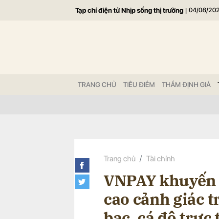
Tạp chí điện tử Nhịp sống thị trường
|
04/08/20
Gửi 
TRANG CHỦ
TIÊU ĐIỂM
THẨM ĐỊNH GIÁ
Trang chủ
Tài chính
VNPAY khuyến 
cao cảnh giác 
bạc, cá độ trực