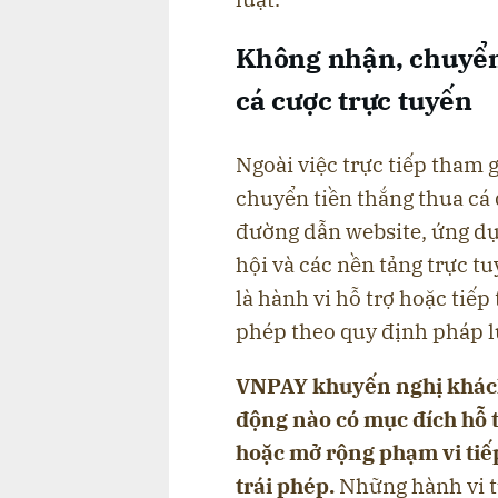
Không nhận, chuyển
cá cược trực tuyến
Ngoài việc trực tiếp tham g
chuyển tiền thắng thua cá đ
đường dẫn website, ứng dụ
hội và các nền tảng trực t
là hành vi hỗ trợ hoặc tiếp
phép theo quy định pháp l
VNPAY khuyến nghị khách
động nào có mục đích hỗ 
hoặc mở rộng phạm vi tiế
trái phép.
Những hành vi t