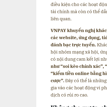
điều kiện cho các hoạt độn
tài chính mà còn có thể dẫ
liên quan.
VNPAY khuyến nghị khác
các website, ứng dụng, tà
đánh bạc trực tuyến.
Khách
hội nhóm mạng xã hội, ứn
có nội dung cam kết lợi nhu
như “soi kèo chính xác”, 
“kiếm tiền online bằng hì
cược”.
Đây có thể là nhữn
gia vào các hoạt động vi p
dịch có rủi ro cao.