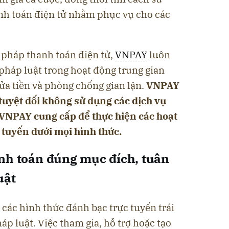
nh toán điện tử nhằm phục vụ cho các
i pháp thanh toán điện tử,
VNPAY
luôn
pháp luật trong hoạt động trung gian
ửa tiền và phòng chống gian lận.
VNPAY
uyệt đối không sử dụng các dịch vụ
 VNPAY cung cấp để thực hiện các hoạt
 tuyến dưới mọi hình thức.
nh toán đúng mục đích, tuân
uật
 các hình thức đánh bạc trực tuyến trái
áp luật. Việc tham gia, hỗ trợ hoặc tạo