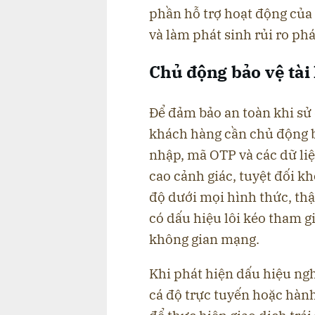
phần hỗ trợ hoạt động của
và làm phát sinh rủi ro ph
Chủ động bảo vệ tài
Để đảm bảo an toàn khi sử 
khách hàng cần chủ động b
nhập, mã OTP và các dữ liệ
cao cảnh giác, tuyệt đối k
độ dưới mọi hình thức, thậ
có dấu hiệu lôi kéo tham g
không gian mạng.
Khi phát hiện dấu hiệu ngh
cá độ trực tuyến hoặc hành