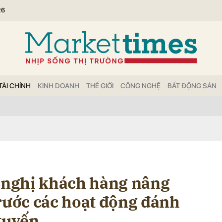
26
bình luận
TÀI CHÍNH
KINH DOANH
THẾ GIỚI
CÔNG NGHỆ
BẤT ĐỘNG SẢN
Hủy
G
nghị khách hàng nâng
trước các hoạt động đánh
 tuyến