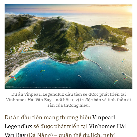
Dự án Vinpearl Legendlux đầu tiên sẽ được phát triển tại
Vinhomes Hải Vân Bay – nơi hội tụ vị trí độc bản và tinh thần di
sản của thương hiệu.
Dự án đầu tiên mang thương hiệu
Vinpearl
Legendlux
sẽ được phát triển tại
Vinhomes Hải
Vân Bay
(Đà Nẵng) – quần thể du lịch, nghỉ