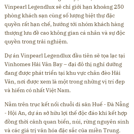
Vinpearl Legendlux sẽ chỉ giới hạn khoảng 250
phòng khách sạn cùng số lượng biệt thự đặc
quyền rất hạn chế, hướng tới nhóm khách hàng
thượng lưu đề cao không gian cá nhân và sự độc
quyền trong trải nghiệm.
Dự án Vinpearl Legendlux đầu tiên sẽ tọa lạc tại
Vinhomes Hải Vân Bay – đại đô thị nghỉ dưỡng
đang được phát triển tại khu vực chân đèo Hải
Vân, nơi được xem là một trong những vị trí đẹp
và hiếm có nhất Việt Nam.
Nằm trên trục kết nối chuỗi di sản Huế - Đà Nẵng
- Hội An, dự án sở hữu lợi thế độc đáo khi kết hợp
đồng thời cảnh quan biển, núi, rừng nguyên sinh
và các giá trị văn hóa đặc sắc của miền Trung.