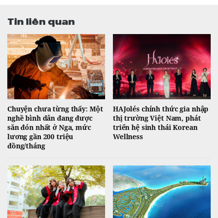
Tin liên quan
Chuyện chưa từng thấy: Một
HAJolés chính thức gia nhập
nghề bình dân đang được
thị trường Việt Nam, phát
săn đón nhất ở Nga, mức
triển hệ sinh thái Korean
lương gần 200 triệu
Wellness
đồng/tháng