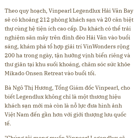
Theo quy hoạch, Vinpearl Legendlux Hải Vân Bay
sẽ có khoảng 212 phòng khách sạn và 20 căn biệt
thự cùng hệ tiện ích cao cấp. Du khách có thể trải
nghiệm săn mây trên đỉnh đèo Hải Vân vào buổi
sáng, khám phá tổ hợp giải trí VinWonders rộng
200 ha trong ngày, tận hưởng vịnh biển riêng và
thư giãn tại khu suối khoáng, chăm sóc sức khỏe
Mikado Onsen Retreat vào buổi tối.
Bà Ngô Thị Hương, Tổng Giám đốc Vinpearl, cho
biết Legendlux không chỉ là một thương hiệu
khách sạn mới mà còn là nỗ lực đưa hình ảnh
Việt Nam đến gần hơn với giới thượng lưu quốc
tế.
"Chúng tôi mong muốn Vinpearl Legendlux sẽ