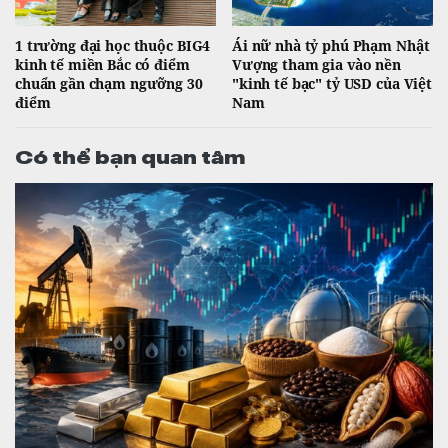
1 trường đại học thuộc BIG4
Ái nữ nhà tỷ phú Phạm Nhật
kinh tế miền Bắc có điểm
Vượng tham gia vào nền
chuẩn gần chạm ngưỡng 30
"kinh tế bạc" tỷ USD của Việt
điểm
Nam
Có thể bạn quan tâm