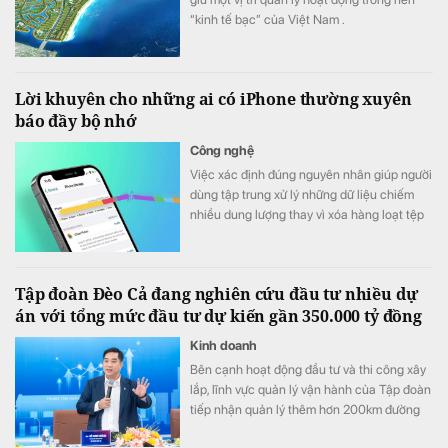
“kinh tế bạc” của Việt Nam .
Lời khuyên cho những ai có iPhone thường xuyên
báo đầy bộ nhớ
Công nghệ
Việc xác định đúng nguyên nhân giúp người
dùng tập trung xử lý những dữ liệu chiếm
nhiều dung lượng thay vì xóa hàng loạt tệp
hoặc ứng dụng không cần thiết.
Tập đoàn Đèo Cả đang nghiên cứu đầu tư nhiều dự
án với tổng mức đầu tư dự kiến gần 350.000 tỷ đồng
Kinh doanh
Bên cạnh hoạt động đầu tư và thi công xây
lắp, lĩnh vực quản lý vận hành của Tập đoàn
tiếp nhận quản lý thêm hơn 200km đường
cao tốc Bắc - Nam đoạn qua các tỉnh miền