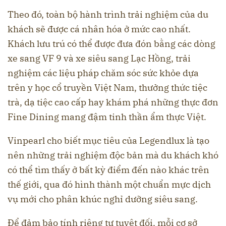
Theo đó, toàn bộ hành trình trải nghiệm của du
khách sẽ được cá nhân hóa ở mức cao nhất.
Khách lưu trú có thể được đưa đón bằng các dòng
xe sang VF 9 và xe siêu sang Lạc Hồng, trải
nghiệm các liệu pháp chăm sóc sức khỏe dựa
trên y học cổ truyền Việt Nam, thưởng thức tiệc
trà, dạ tiệc cao cấp hay khám phá những thực đơn
Fine Dining mang đậm tinh thần ẩm thực Việt.
Vinpearl cho biết mục tiêu của Legendlux là tạo
nên những trải nghiệm độc bản mà du khách khó
có thể tìm thấy ở bất kỳ điểm đến nào khác trên
thế giới, qua đó hình thành một chuẩn mực dịch
vụ mới cho phân khúc nghỉ dưỡng siêu sang.
Để đảm bảo tính riêng tư tuyệt đối, mỗi cơ sở