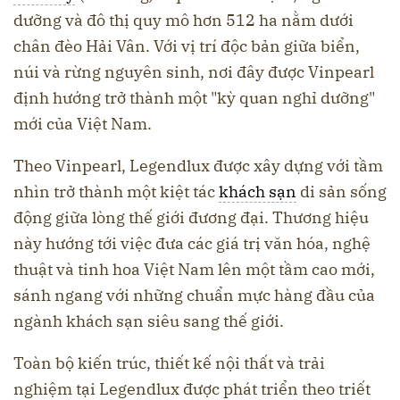
dưỡng và đô thị quy mô hơn 512 ha nằm dưới
chân đèo Hải Vân. Với vị trí độc bản giữa biển,
núi và rừng nguyên sinh, nơi đây được Vinpearl
định hướng trở thành một "kỳ quan nghỉ dưỡng"
mới của Việt Nam.
Theo Vinpearl, Legendlux được xây dựng với tầm
nhìn trở thành một kiệt tác
khách sạn
di sản sống
động giữa lòng thế giới đương đại. Thương hiệu
này hướng tới việc đưa các giá trị văn hóa, nghệ
thuật và tinh hoa Việt Nam lên một tầm cao mới,
sánh ngang với những chuẩn mực hàng đầu của
ngành khách sạn siêu sang thế giới.
Toàn bộ kiến trúc, thiết kế nội thất và trải
nghiệm tại Legendlux được phát triển theo triết