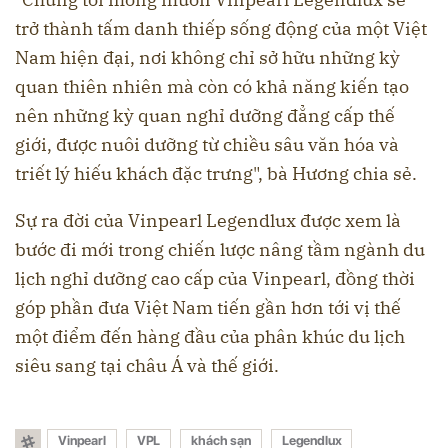
trở thành tấm danh thiếp sống động của một Việt
Nam hiện đại, nơi không chỉ sở hữu những kỳ
quan thiên nhiên mà còn có khả năng kiến tạo
nên những kỳ quan nghỉ dưỡng đẳng cấp thế
giới, được nuôi dưỡng từ chiều sâu văn hóa và
triết lý hiếu khách đặc trưng", bà Hương chia sẻ.
Sự ra đời của Vinpearl Legendlux được xem là
bước đi mới trong chiến lược nâng tầm ngành du
lịch nghỉ dưỡng cao cấp của Vinpearl, đồng thời
góp phần đưa Việt Nam tiến gần hơn tới vị thế
một điểm đến hàng đầu của phân khúc du lịch
siêu sang tại châu Á và thế giới.
Vinpearl
VPL
khách sạn
Legendlux