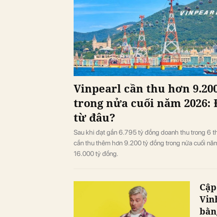
Vinpearl cần thu hơn 9.20
trong nửa cuối năm 2026: 
từ đâu?
Sau khi đạt gần 6.795 tỷ đồng doanh thu trong 6 t
cần thu thêm hơn 9.200 tỷ đồng trong nửa cuối nă
16.000 tỷ đồng.
Cập
Vin
bằn