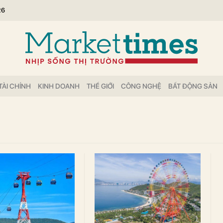
26
TÀI CHÍNH
KINH DOANH
THẾ GIỚI
CÔNG NGHỆ
BẤT ĐỘNG SẢN