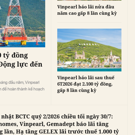
Vinpearl báo lãi nửa đầu
năm cao gấp 8 lần cùng kỳ
0 tỷ đồng
Động lực đến
Vinpearl báo lãi sau thuế
háng đầu năm, Vinpearl
6T2026 đạt 2.100 tỷ đồng,
m để hoàn thành kế hoạch
gấp 8 lần cùng kỳ
 nhật BCTC quý 2/2026 chiều tối ngày 30/7:
homes, Vinpearl, Gemadept báo lãi tăng
g lần, Hạ tầng GELEX lãi trước thuế 1.000 tỷ