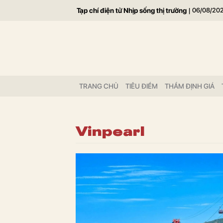
Tạp chí điện tử Nhịp sống thị trường
|
06/08/20
TRANG CHỦ
TIÊU ĐIỂM
THẨM ĐỊNH GIÁ
Vinpearl