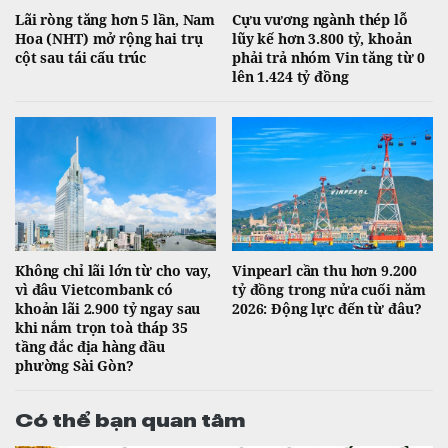
Lãi ròng tăng hơn 5 lần, Nam
Cựu vương ngành thép lỗ
Hoa (NHT) mở rộng hai trụ
lũy kế hơn 3.800 tỷ, khoản
cột sau tái cấu trúc
phải trả nhóm Vin tăng từ 0
lên 1.424 tỷ đồng
Không chỉ lãi lớn từ cho vay,
Vinpearl cần thu hơn 9.200
vì đâu Vietcombank có
tỷ đồng trong nửa cuối năm
khoản lãi 2.900 tỷ ngay sau
2026: Động lực đến từ đâu?
khi nắm trọn toà tháp 35
tầng đắc địa hàng đầu
phường Sài Gòn?
Có thể bạn quan tâm