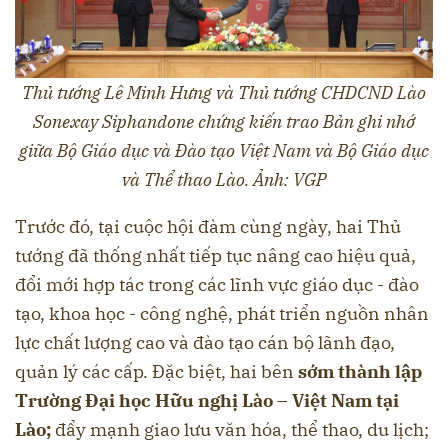
Thủ tướng Lê Minh Hưng và Thủ tướng CHDCND Lào
Sonexay Siphandone chứng kiến trao Bản ghi nhớ
giữa Bộ Giáo dục và Đào tạo Việt Nam và Bộ Giáo dục
và Thể thao Lào. Ảnh: VGP
Trước đó, tại cuộc hội đàm cùng ngày, hai Thủ
tướng đã thống nhất tiếp tục nâng cao hiệu quả,
đổi mới hợp tác trong các lĩnh vực giáo dục - đào
tạo, khoa học - công nghệ, phát triển nguồn nhân
lực chất lượng cao và đào tạo cán bộ lãnh đạo,
quản lý các cấp. Đặc biệt, hai bên
sớm thành lập
Trường Đại học Hữu nghị Lào – Việt Nam tại
Lào;
đẩy mạnh giao lưu văn hóa, thể thao, du lịch;