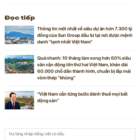
Awards 2026.
Đọc tiếp
Thông tin mới nhất về siêu dự án hơn 7.300 tỷ
đồng của Sun Group đầu tư tại nơi được mệnh
danh "lạnh nhất Việt Nam"
Quá nhanh: 10 tháng làm xong hơn 60% siêu
sân vận động lớn thứ hai Việt Nam, khán đài
60.000 chỗ dần thành hình, chuẩn bị lắp mái
vòm thép "khủng"
“Việt Nam cần từng bước đánh thuế mọi bất
động sản”