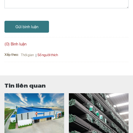
Gửi bình luận
(0) Bình luận
Xếp theo:
Số người thích
Thời gian
Tin liên quan