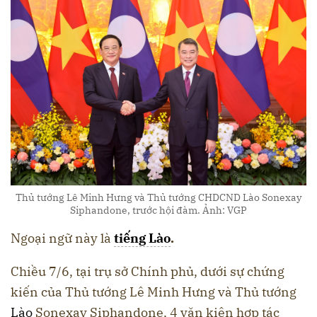
Thủ tướng Lê Minh Hưng và Thủ tướng CHDCND Lào Sonexay
Siphandone, trước hội đàm. Ảnh: VGP
Ngoại ngữ này là
tiếng Lào
.
Chiều 7/6, tại trụ sở Chính phủ, dưới sự chứng
kiến của Thủ tướng Lê Minh Hưng và Thủ tướng
Lào
Sonexay Siphandone, 4 văn kiện hợp tác