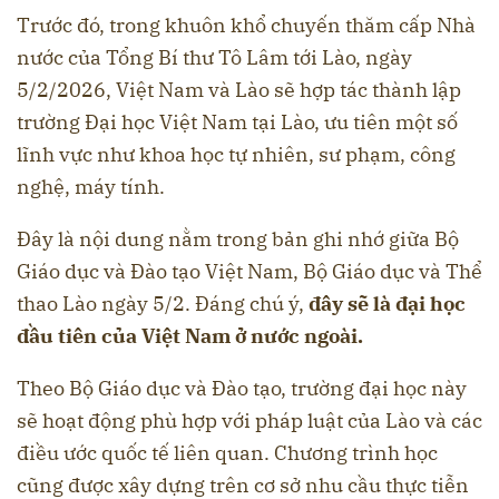
Trước đó, trong khuôn khổ chuyến thăm cấp Nhà
nước của Tổng Bí thư Tô Lâm tới Lào, ngày
5/2/2026, Việt Nam và Lào sẽ hợp tác thành lập
trường Đại học Việt Nam tại Lào, ưu tiên một số
lĩnh vực như khoa học tự nhiên, sư phạm, công
nghệ, máy tính.
Đây là nội dung nằm trong bản ghi nhớ giữa Bộ
Giáo dục và Đào tạo Việt Nam, Bộ Giáo dục và Thể
thao Lào ngày 5
/2. Đáng chú ý,
đây sẽ là đại học
đầu tiên của Việt Nam ở nước ngoài.
Theo Bộ Giáo dục và Đào tạo, trường đại học này
sẽ hoạt động phù hợp với pháp luật của Lào và các
điều ước quốc tế liên quan. Chương trình học
cũng được xây dựng trên cơ sở nhu cầu thực tiễn