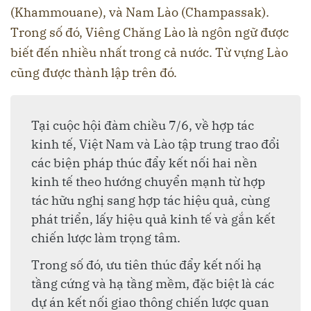
(Khammouane), và Nam Lào (Champassak).
Trong số đó, Viêng Chăng Lào là ngôn ngữ được
biết đến nhiều nhất trong cả nước. Từ vựng Lào
cũng được thành lập trên đó.
Tại cuộc hội đàm chiều 7/6, về hợp tác
kinh tế, Việt Nam và Lào tập trung trao đổi
các biện pháp thúc đẩy kết nối hai nền
kinh tế theo hướng chuyển mạnh từ hợp
tác hữu nghị sang hợp tác hiệu quả, cùng
phát triển, lấy hiệu quả kinh tế và gắn kết
chiến lược làm trọng tâm.
Trong số đó, ưu tiên thúc đẩy kết nối hạ
tầng cứng và hạ tầng mềm, đặc biệt là các
dự án kết nối giao thông chiến lược quan