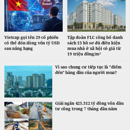
Vietcap gọi tên 29 cổ phiếu
Tập đoàn FLC công bố danh
có thể đón dòng vốn tỷ USD
sách 13 hồ sơ đủ điều kiện
sau nâng hạng
mua nhà ở xã hội có giá từ
19 triệu đồng/m²
Vì sao chung cư tiếp tục là "điểm
đến" hàng đầu của người mua?
Giải ngân 425.312 tỷ đồng vốn đầu
tư công trong 7 tháng đầu năm