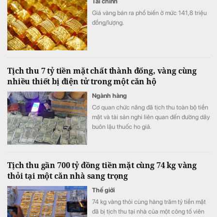
Tài chính
Giá vàng bán ra phổ biến ở mức 141,8 triệu
đồng/lượng.
Tịch thu 7 tỷ tiền mặt chất thành đống, vàng cùng
nhiều thiết bị điện tử trong một căn hộ
Ngành hàng
Cơ quan chức năng đã tịch thu toàn bộ tiền
mặt và tài sản nghi liên quan đến đường dây
buôn lậu thuốc ho giả.
Tịch thu gần 700 tỷ đồng tiền mặt cùng 74 kg vàng
thỏi tại một căn nhà sang trọng
Thế giới
74 kg vàng thỏi cùng hàng trăm tỷ tiền mặt
đã bị tịch thu tại nhà của một công tố viên