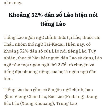
năm nay.
Khoảng 52% dân số Lào hiện nói
tiếng Lào
Tiếng Lào ngôn ngữ chính thức tại Lào, thuộc chi
Thái, nhóm thổ ngữ Tai-Kadai. Hiện nay, có
khoảng 52% dân số của Lào nói tiếng Lào. Tuy
nhiên, thực tế hầu hết người dân Lào sử dụng Lào
ngữ như một ngôn ngữ thứ 2 để trò chuyện và
tiếng địa phương riêng của họ là ngôn ngữ đầu
tiên.
Tiếng Lào bao gồm có 5 ngôn ngữ chính, bao
gồm: Viêng Chăn Lào, Bắc Lào (Prabang), Đông
Bắc Lào (Xieng Khouang), Trung Lào