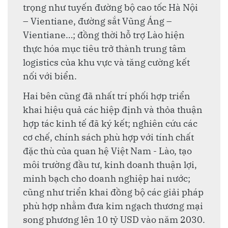
trọng như tuyến đường bộ cao tốc Hà Nội
– Vientiane, đường sắt Vũng Áng –
Vientiane…; đồng thời hỗ trợ Lào hiện
thực hóa mục tiêu trở thành trung tâm
logistics của khu vực và tăng cường kết
nối với biển.
Hai bên cũng đã nhất trí phối hợp triển
khai hiệu quả các hiệp định và thỏa thuận
hợp tác kinh tế đã ký kết; nghiên cứu các
cơ chế, chính sách phù hợp với tính chất
đặc thù của quan hệ Việt Nam - Lào, tạo
môi trường đầu tư, kinh doanh thuận lợi,
minh bạch cho doanh nghiệp hai nước;
cũng như triển khai đồng bộ các giải pháp
phù hợp nhằm đưa kim ngạch thương mại
song phương lên 10 tỷ USD vào năm 2030.