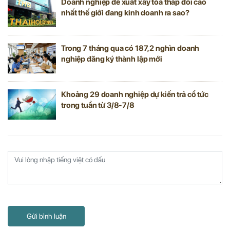
Doanh nghiệp đề xuất xây tòa tháp đôi cao
nhất thế giới đang kinh doanh ra sao?
Trong 7 tháng qua có 187,2 nghìn doanh
nghiệp đăng ký thành lập mới
Khoảng 29 doanh nghiệp dự kiến trả cổ tức
trong tuần từ 3/8-7/8
Gửi bình luận