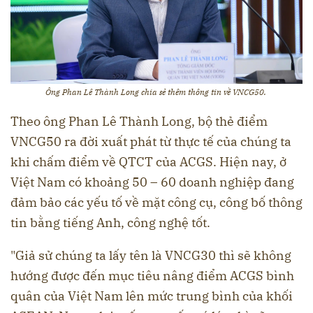
Ông Phan Lê Thành Long chia sẻ thêm thông tin về VNCG50.
Theo ông Phan Lê Thành Long, bộ thẻ điểm
VNCG50 ra đời xuất phát từ thực tế của chúng ta
khi chấm điểm về QTCT của ACGS. Hiện nay, ở
Việt Nam có khoảng 50 – 60 doanh nghiệp đang
đảm bảo các yếu tố về mặt công cụ, công bố thông
tin bằng tiếng Anh, công nghệ tốt.
"Giả sử chúng ta lấy tên là VNCG30 thì sẽ không
hướng được đến mục tiêu nâng điểm ACGS bình
quân của Việt Nam lên mức trung bình của khối