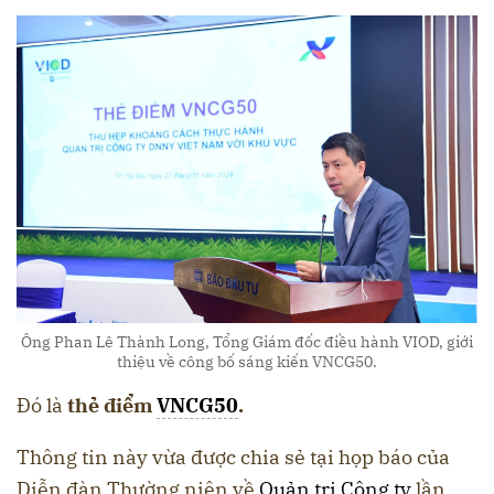
Ông Phan Lê Thành Long, Tổng Giám đốc điều hành VIOD, giới
thiệu về công bố sáng kiến VNCG50.
Đó là
thẻ điểm
VNCG50
.
Thông tin này vừa được chia sẻ tại họp báo của
Diễn đàn Thường niên về
Quản trị Công ty
lần