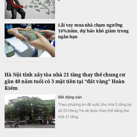
Lãi vay mua nhà chạm ngưỡng
16%/năm, dự báo khó giảm trong
ngắn hạn
Hà Nội tính xây tòa nhà 21 tầng thay thế chung cư
gần 40 năm tuổi có 3 mặt tiền tại “đất vàng” Hoàn
Kiếm
Bất động sản
Theo phương án đề xuất, khu nhà 5 tầng tại
số 23 Hàng Tre sẽ được thay thế bằng tòa
nhà 21 tầng.