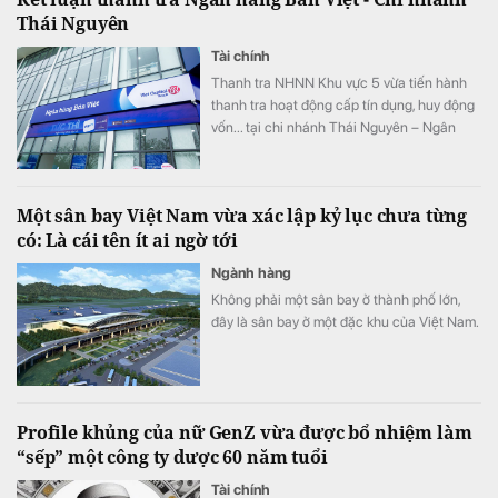
Thái Nguyên
Tài chính
Thanh tra NHNN Khu vực 5 vừa tiến hành
thanh tra hoạt động cấp tín dụng, huy động
vốn... tại chi nhánh Thái Nguyên – Ngân
hàng TMCP Bản Việt.
Một sân bay Việt Nam vừa xác lập kỷ lục chưa từng
có: Là cái tên ít ai ngờ tới
Ngành hàng
Không phải một sân bay ở thành phố lớn,
đây là sân bay ở một đặc khu của Việt Nam.
Profile khủng của nữ GenZ vừa được bổ nhiệm làm
“sếp” một công ty dược 60 năm tuổi
Tài chính