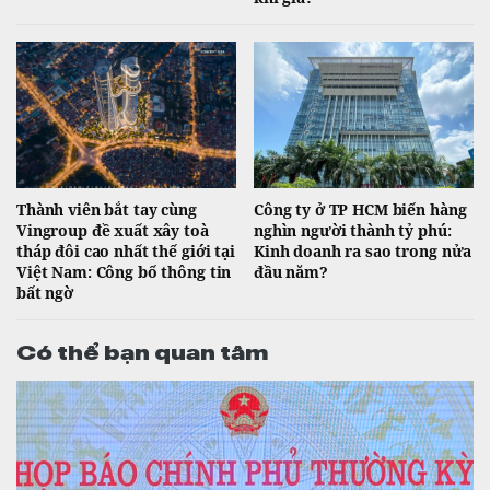
Thành viên bắt tay cùng
Công ty ở TP HCM biến hàng
Vingroup đề xuất xây toà
nghìn người thành tỷ phú:
tháp đôi cao nhất thế giới tại
Kinh doanh ra sao trong nửa
Việt Nam: Công bố thông tin
đầu năm?
bất ngờ
Có thể bạn quan tâm