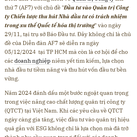
thứ 7 (AF7) với chủ đề "
Đầu tư vào Quản trị Công
ty Chiến lược thu hút Nhà đầu tư có trách nhiệm
trong xu thế Quốc tế hóa thị trường
" vào ngày
29/11, tại trụ sở Báo Đầu tư. Đây không chỉ là chủ
đề của Diễn đàn AF7 sẽ diễn ra ngày
05/12/2024 tại TP HCM mà còn là cơ hội để cho
các
doanh nghiệp
niêm yết tìm kiếm, lựa chọn
nhà đầu tư tiềm năng và thu hút vốn đầu tư bền
vững.
Năm 2024 đánh dấu một bước ngoặt quan trọng
trong việc nâng cao chất lượng quản trị công ty
(QTCT) tại Việt Nam. Khi các yêu cầu về QTCT
ngày càng gia tăng, việc đầu tư vào quản trị hiệu
quả gắn với ESG không chỉ là lựa chọn mà đã trở