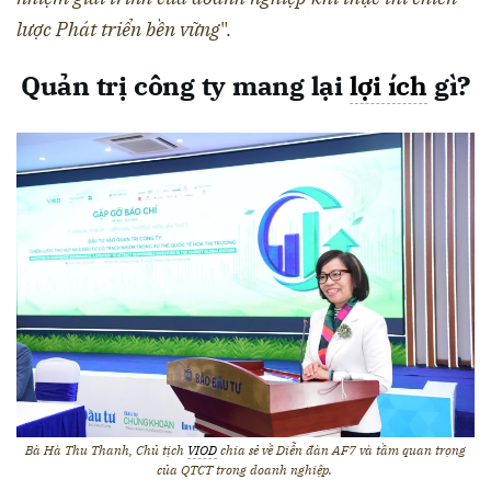
lược Phát triển bền vững
".
Quản trị công ty mang lại
lợi ích
gì?
Bà Hà Thu Thanh, Chủ tịch
VIOD
chia sẻ về Diễn đàn AF7 và tầm quan trọng
của QTCT trong doanh nghiệp.