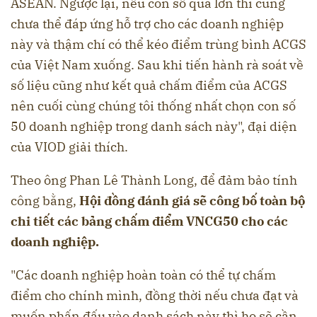
ASEAN. Ngược lại, nếu con số quá lớn thì cũng
chưa thể đáp ứng hỗ trợ cho các doanh nghiệp
này và thậm chí có thể kéo điểm trùng bình ACGS
của Việt Nam xuống. Sau khi tiến hành rà soát về
số liệu cũng như kết quả chấm điểm của ACGS
nên cuối cùng chúng tôi thống nhất chọn con số
50 doanh nghiệp trong danh sách này", đại diện
của VIOD giải thích.
Theo ông Phan Lê Thành Long, để đảm bảo tính
công bằng,
Hội đồng đánh giá sẽ công bố toàn bộ
chi tiết các bảng chấm điểm VNCG50 cho các
doanh nghiệp.
"Các doanh nghiệp hoàn toàn có thể tự chấm
điểm cho chính mình, đồng thời nếu chưa đạt và
muốn phấn đấu vào danh sách này thì họ sẽ cần