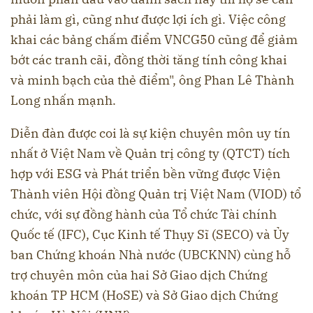
phải làm gì, cũng như được lợi ích gì. Việc công
khai các bảng chấm điểm VNCG50 cũng để giảm
bớt các tranh cãi, đồng thời tăng tính công khai
và minh bạch của thẻ điểm", ông Phan Lê Thành
Long nhấn mạnh.
Diễn đàn được coi là sự kiện chuyên môn uy tín
nhất ở Việt Nam về Quản trị công ty (QTCT) tích
hợp với ESG và Phát triển bền vững được Viện
Thành viên Hội đồng Quản trị Việt Nam (VIOD) tổ
chức, với sự đồng hành của Tổ chức Tài chính
Quốc tế (IFC), Cục Kinh tế Thụy Sĩ (SECO) và Ủy
ban Chứng khoán Nhà nước (UBCKNN) cùng hỗ
trợ chuyên môn của hai Sở Giao dịch Chứng
khoán TP HCM (HoSE) và Sở Giao dịch Chứng