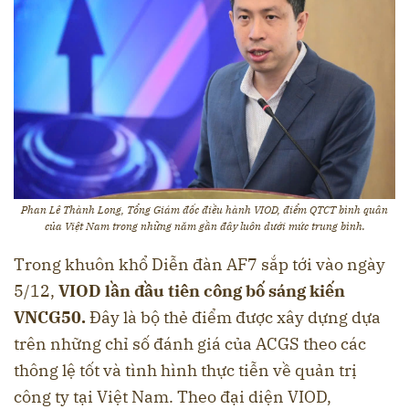
Phan Lê Thành Long, Tổng Giám đốc điều hành VIOD, điểm QTCT bình quân
của Việt Nam trong những năm gần đây luôn dưới mức trung bình.
Trong khuôn khổ Diễn đàn AF7 sắp tới vào ngày
5/12,
VIOD lần đầu tiên công bố sáng kiến
VNCG50.
Đây là bộ thẻ điểm được xây dựng dựa
trên những chỉ số đánh giá của ACGS theo các
thông lệ tốt và tình hình thực tiễn về quản trị
công ty tại Việt Nam. Theo đại diện VIOD,