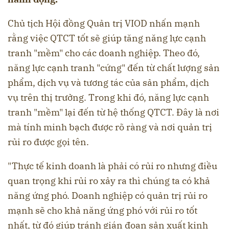
Chủ tịch Hội đồng Quản trị VIOD nhấn mạnh
rằng việc QTCT tốt sẽ giúp tăng năng lực cạnh
tranh "mềm" cho các doanh nghiệp. Theo đó,
năng lực cạnh tranh "cứng" đến từ chất lượng sản
phẩm, dịch vụ và tương tác của sản phẩm, dịch
vụ trên thị trưởng. Trong khi đó, năng lực cạnh
tranh "mềm" lại đến từ hệ thống QTCT. Đây là nơi
mà tính minh bạch được rõ ràng và nơi quản trị
rủi ro được gọi tên.
"Thực tế kinh doanh là phải có rủi ro nhưng điều
quan trọng khi rủi ro xảy ra thì chúng ta có khả
năng ứng phó. Doanh nghiệp có quản trị rủi ro
mạnh sẽ cho khả năng ứng phó với rủi ro tốt
nhất, từ đó giúp tránh gián đoạn sản xuất kinh