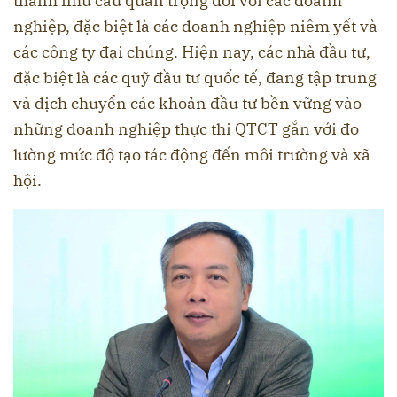
thành nhu cầu quan trọng đối với các doanh
nghiệp, đặc biệt là các doanh nghiệp niêm yết và
các công ty đại chúng. Hiện nay, các nhà đầu tư,
đặc biệt là các quỹ đầu tư quốc tế, đang tập trung
và dịch chuyển các khoản đầu tư bền vững vào
những doanh nghiệp thực thi QTCT gắn với đo
lường mức độ tạo tác động đến môi trường và xã
hội.