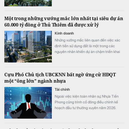
Một trong những vướng mắc lớn nhất tại siêu dự án
60.000 tỷ đồng ở Thủ Thiêm đã được xử lý
Kinh doanh
Những vướng mắc liên quan đến việc xác
định tiền sử dụng đất là một trong các
nguyên nhân khiến dự án chậm triển khai
dù đã động thổ từ tháng 9/2022.
Cựu Phó Chủ tịch UBCKNN bất ngờ ứng cử HĐQT
một “ông lớn” ngành nhựa
Tài chính
Ngoài việc kiện toàn nhân sự, Nhựa Tiền
Phong cũng trình cổ đông điều chỉnh kế
hoạch đầu tư thường xuyên năm 2026.