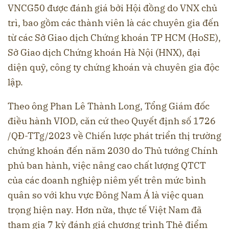
VNCG50 được đánh giá bởi Hội đồng do VNX chủ
trì, bao gồm các thành viên là các chuyên gia đến
từ các Sở Giao dịch Chứng khoán TP HCM (HoSE),
Sở Giao dịch Chứng khoán Hà Nội (HNX), đại
diện quỹ, công ty chứng khoán và chuyên gia độc
lập.
Theo ông Phan Lê Thành Long, Tổng Giám đốc
điều hành VIOD, căn cứ theo Quyết định số 1726
/QĐ-TTg/2023 về Chiến lược phát triển thị trường
chứng khoán đến năm 2030 do Thủ tướng Chính
phủ ban hành, việc nâng cao chất lượng QTCT
của các doanh nghiệp niêm yết trên mức bình
quân so với khu vực Đông Nam Á là việc quan
trọng hiện nay. Hơn nữa, thực tế Việt Nam đã
tham gia 7 kỳ đánh giá chương trình Thẻ điểm