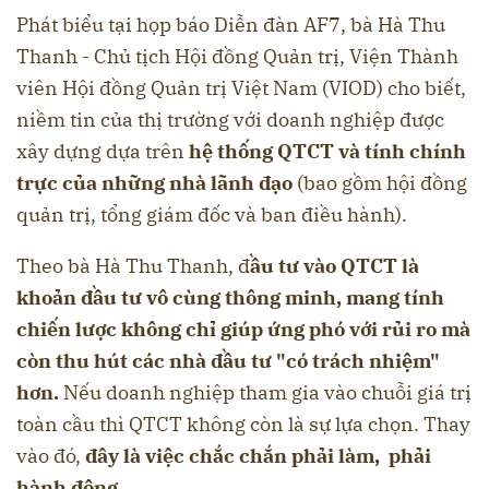
Phát biểu tại họp báo Diễn đàn AF7, bà Hà Thu
Thanh - Chủ tịch Hội đồng Quản trị, Viện Thành
viên Hội đồng Quản trị Việt Nam (VIOD) cho biết,
niềm tin của thị trường với doanh nghiệp được
xây dựng dựa trên
hệ thống QTCT và tính chính
trực của những nhà lãnh đạo
(bao gồm hội đồng
quản trị, tổng giám đốc và ban điều hành).
Theo bà Hà Thu Thanh, đ
ầu tư vào QTCT là
khoản đầu tư vô cùng thông minh, mang tính
chiến lược không chỉ giúp ứng phó với rủi ro mà
còn thu hút các nhà đầu tư "có trách nhiệm"
hơn.
Nếu doanh nghiệp tham gia vào chuỗi giá trị
toàn cầu thì QTCT không còn là sự lựa chọn. Thay
vào đó,
đây là việc chắc chắn phải làm, phải
hành động.