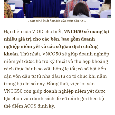
Toàn cảnh buổi họp báo của Diễn đàn AF7.
Đại diện của VIOD cho biết,
VNCG50 sẽ mang lại
nhiều giá trị cho các bên, bao gồm doanh
nghiệp niêm yết và các sở giao dịch chứng
khoán
. Thứ nhất, VNCG50 sẽ giúp doanh nghiệp
niêm yết được hỗ trợ kỹ thuật và thu hẹp khoảng
cách thực hành so với thông lệ tốt; có sở hội tiếp
cận vốn đầu tư từ nhà đầu tư có tổ chức khi nằm
trong bộ chỉ số này. Đồng thời, việc lọt vào
VNCG50 còn giúp doanh nghiệp niêm yết được
lựa chọn vào danh sách đề cử đánh giá theo bộ
thẻ điểm ACGS định kỳ.