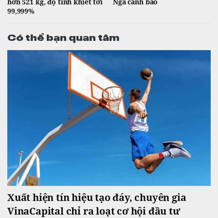
hơn 521 kg, độ tinh khiết tới
Nga cảnh báo
99,999%
Có thể bạn quan tâm
Xuất hiện tín hiệu tạo đáy, chuyên gia
VinaCapital chỉ ra loạt cơ hội đầu tư