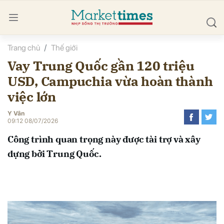
Trang chủ
Thế giới
bình luận
Vay Trung Quốc gần 120 triệu
USD, Campuchia vừa hoàn thành
việc lớn
Y Vân
09:12 08/07/2026
Công trình quan trọng này được tài trợ và xây
Hủy
G
dựng bởi Trung Quốc.