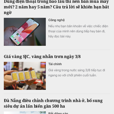
Dùng điện thoại trong bao lâu thì nên bán mua máy
mới? 2 năm hay 5 năm? Câu trả lời sẽ khiến bạn bất
ngờ
Công nghệ
Nếu như bạn băn khoăn về việc chiếc điện
thoại của mình nên dùng tiếp hay bán đi,
hãy đọc bài này.
Giá vàng SJC, vàng nhẫn trơn ngày 3/8
Tài chính
Giá vàng trong nước sáng 3/8 tiếp tục đi
ngang so với chốt phiên cuối tuần.
Đà Nẵng điều chỉnh chương trình nhà ở, bổ sung
siêu dự án lấn biển gần 500 ha
Bất động sản