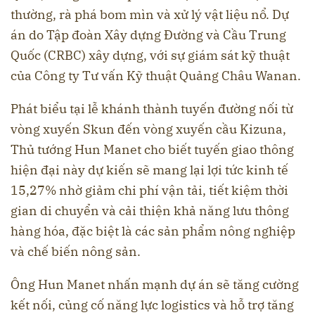
thường, rà phá bom mìn và xử lý vật liệu nổ. Dự
án do Tập đoàn Xây dựng Đường và Cầu Trung
Quốc (CRBC) xây dựng, với sự giám sát kỹ thuật
của Công ty Tư vấn Kỹ thuật Quảng Châu Wanan.
Phát biểu tại lễ khánh thành tuyến đường nối từ
vòng xuyến Skun đến vòng xuyến cầu Kizuna,
Thủ tướng Hun Manet cho biết tuyến giao thông
hiện đại này dự kiến sẽ mang lại lợi tức kinh tế
15,27% nhờ giảm chi phí vận tải, tiết kiệm thời
gian di chuyển và cải thiện khả năng lưu thông
hàng hóa, đặc biệt là các sản phẩm nông nghiệp
và chế biến nông sản.
Ông Hun Manet nhấn mạnh dự án sẽ tăng cường
kết nối, củng cố năng lực logistics và hỗ trợ tăng