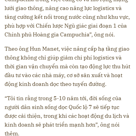
lưới giao thông, nâng cao năng lực logistics và
tăng cường kết nối trong nước cũng như khu vực,
phù hợp với Chiến lược Ngũ giác giai đoạn 1 của
Chính phủ Hoàng gia Campuchia”, ông nói.
Theo ông Hun Manet, việc nâng cấp hạ tầng giao
thông không chỉ giúp giảm chi phí logistics và
thời gian vận chuyển mà còn tạo động lực thu hút
đầu tư vào các nhà máy, cơ sở sản xuất và hoạt
động kinh doanh dọc theo tuyến đường.
“Tôi tin rằng trong 5-10 năm tới, đời sống của
người dân sinh sống dọc Quốc lộ 7 sẽ tiếp tục
được cải thiện, trong khi các hoạt động du lịch và
kinh doanh sẽ phát triển mạnh hơn”, ông nói
thêm.