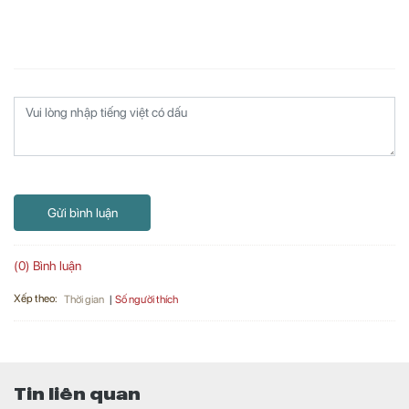
Gửi bình luận
(0) Bình luận
Xếp theo:
Số người thích
Thời gian
Tin liên quan