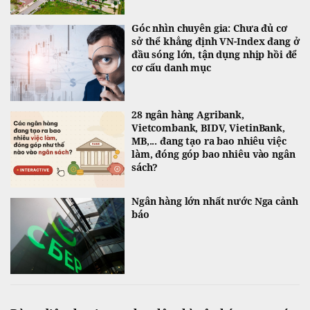
Góc nhìn chuyên gia: Chưa đủ cơ
sở thể khẳng định VN-Index đang ở
đầu sóng lớn, tận dụng nhịp hồi để
cơ cấu danh mục
28 ngân hàng Agribank,
Vietcombank, BIDV, VietinBank,
MB,... đang tạo ra bao nhiêu việc
làm, đóng góp bao nhiêu vào ngân
sách?
Ngân hàng lớn nhất nước Nga cảnh
báo