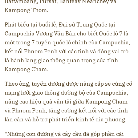
Battambang, Pursat, Banteay Meanchey và
Kampong Thom.
Phát biểu tại buổi lễ, Đại sứ Trung Quốc tại
Campuchia Vương Văn Bân cho biết Quốc lộ 7 là
một trong 7 tuyến quốc lộ chính của Campuchia,
kết nối Phnom Penh với các tỉnh và đóng vai trò
là hành lang giao thông quan trọng của tỉnh
Kampong Cham.
Theo ông, tuyến đường được nâng cấp sẽ củng cố
mạng lưới giao thông đường bộ của Campuchia,
nâng cao hiệu quả vận tải giữa Kampong Cham
và Phnom Penh, tăng cường kết nối với các tỉnh
lân cận và hỗ trợ phát triển kinh tế địa phương.
“Những con đường và cây cầu đã góp phần cải