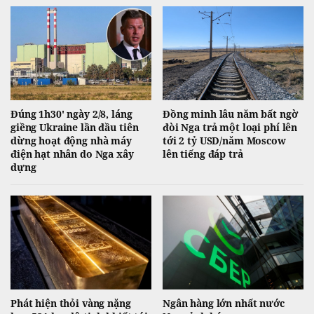
Đúng 1h30' ngày 2/8, láng
Đồng minh lâu năm bất ngờ
giềng Ukraine lần đầu tiên
đòi Nga trả một loại phí lên
dừng hoạt động nhà máy
tới 2 tỷ USD/năm Moscow
điện hạt nhân do Nga xây
lên tiếng đáp trả
dựng
Phát hiện thỏi vàng nặng
Ngân hàng lớn nhất nước