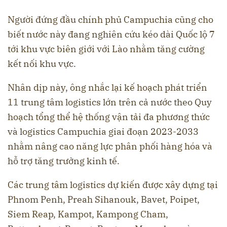
Người đứng đầu chính phủ Campuchia cũng cho
biết nước này đang nghiên cứu kéo dài Quốc lộ 7
tới khu vực biên giới với Lào nhằm tăng cường
kết nối khu vực.
Nhân dịp này, ông nhắc lại kế hoạch phát triển
11 trung tâm logistics lớn trên cả nước theo Quy
hoạch tổng thể hệ thống vận tải đa phương thức
và logistics Campuchia giai đoạn 2023-2033
nhằm nâng cao năng lực phân phối hàng hóa và
hỗ trợ tăng trưởng kinh tế.
Các trung tâm logistics dự kiến được xây dựng tại
Phnom Penh, Preah Sihanouk, Bavet, Poipet,
Siem Reap, Kampot, Kampong Cham,