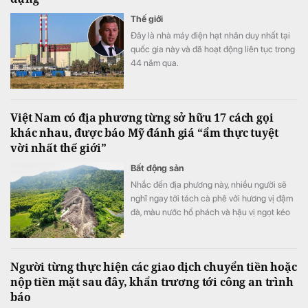
Thế giới
Đây là nhà máy điện hạt nhân duy nhất tại
quốc gia này và đã hoạt động liên tục trong
44 năm qua.
Việt Nam có địa phương từng sở hữu 17 cách gọi
khác nhau, được báo Mỹ đánh giá “ẩm thực tuyệt
vời nhất thế giới”
Bất động sản
Nhắc đến địa phương này, nhiều người sẽ
nghĩ ngay tới tách cà phê với hương vị đậm
đà, màu nước hổ phách và hậu vị ngọt kéo
dài.
Người từng thực hiện các giao dịch chuyển tiền hoặc
nộp tiền mặt sau đây, khẩn trương tới công an trình
báo