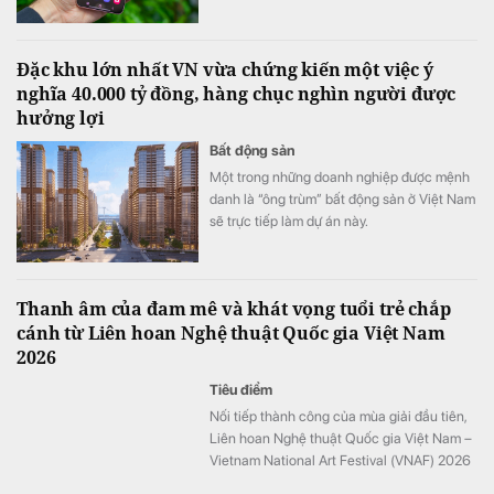
Đặc khu lớn nhất VN vừa chứng kiến một việc ý
nghĩa 40.000 tỷ đồng, hàng chục nghìn người được
hưởng lợi
Bất động sản
Một trong những doanh nghiệp được mệnh
danh là “ông trùm” bất động sản ở Việt Nam
sẽ trực tiếp làm dự án này.
Thanh âm của đam mê và khát vọng tuổi trẻ chắp
cánh từ Liên hoan Nghệ thuật Quốc gia Việt Nam
2026
Tiêu điểm
Nối tiếp thành công của mùa giải đầu tiên,
Liên hoan Nghệ thuật Quốc gia Việt Nam –
Vietnam National Art Festival (VNAF) 2026
tiếp tục khẳng định sức hút khi quy tụ hàng