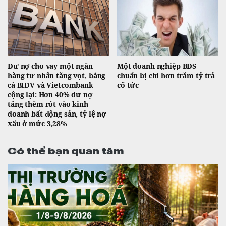
Dư nợ cho vay một ngân
Một doanh nghiệp BĐS
hàng tư nhân tăng vọt, bằng
chuẩn bị chi hơn trăm tỷ trả
cả BIDV và Vietcombank
cổ tức
cộng lại: Hơn 40% dư nợ
tăng thêm rót vào kinh
doanh bất động sản, tỷ lệ nợ
xấu ở mức 3,28%
Có thể bạn quan tâm