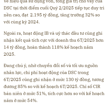
Về hiệu quả sử dụng vốn, tổng giá trị cho vay của
DSC tại thời điểm cuối Quý 2/2025 tiếp tục duy trì
nền cao, đạt 2.195 tỷ đồng, tăng trưởng 32% so
với cùng kỳ 2024.
Ngoài ra, hoạt động IB và uỷ thác đầu tư cũng ghi
nhận kết quả tích cực với doanh thu 6T/2025 hơn
14 tỷ đồng, hoàn thành 118% kế hoạch năm
2025.
Đang chú ý, nhờ chuyển đổi số và tối ưu nguồn
nhân lực, chi phí hoạt động của DSC trong
6T/2025 cũng ghi nhận ở mức 130 tỷ đồng, tương
đương 85% so với kế hoạch 6T/2025. Chỉ số CIR
bán niên ở mức 51%, tích cực hơn so với kế hoạch
năm ở mức 54%.