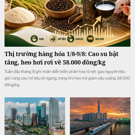
Thị trường hàng hóa 1/8-9/8: Cao su bật
tăng, heo hơi rơi về 58.000 đồng/kg
Tuần đầu tháng 8 ghi nhận diễn biến phân hóa rõ nét: gạo nguyên liệu
giữ vùng cao, hồ tiêu đi ngang, trong khi heo hơi giảm sâu xuống 58.000
đồng/kg.