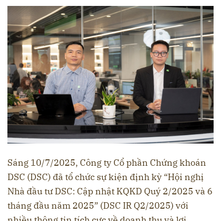
Sáng 10/7/2025, Công ty Cổ phần Chứng khoán
DSC (DSC) đã tổ chức sự kiện định kỳ “Hội nghị
Nhà đầu tư DSC: Cập nhật KQKD Quý 2/2025 và 6
tháng đầu năm 2025” (DSC IR Q2/2025) với
nhiều thông tin tích cực về doanh thu và lợi