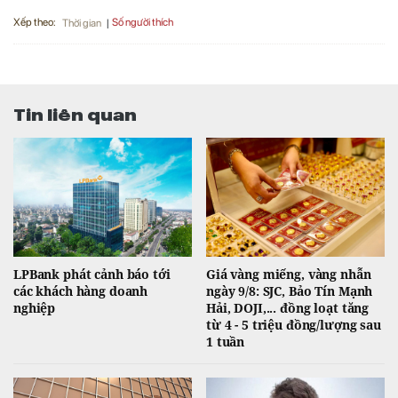
Xếp theo:
Số người thích
Thời gian
Tin liên quan
LPBank phát cảnh báo tới
Giá vàng miếng, vàng nhẫn
các khách hàng doanh
ngày 9/8: SJC, Bảo Tín Mạnh
nghiệp
Hải, DOJI,... đồng loạt tăng
từ 4 - 5 triệu đồng/lượng sau
1 tuần