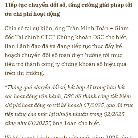
Tiếp tục chuyển đổi số, tăng cường giải pháp tối
ưu chi phí hoạt động
Chia sẻ tại sự kiện, ông Trần Minh Toản – Giám
đốc Tài chính CTCP Chứng khoán DSC cho biết,
Ban Lãnh đạo đã và đang tiếp tục thúc đẩy kế
hoạch chuyển đổi số toàn diện hướng tới mục
tiêu trở thành công ty chứng khoán số hiệu quả
trên thị trường.
“Thông quá chuyển đổi số, kết hợp AI trong hầu hết
các hoạt động vận hành, DSC đã thành công tiết kiệm
chi phí hoạt động so với kế hoạch 6T/2025, qua đó trực
tiếp nâng cao mức lợi nhuận nhuận trong Q2/2025
cũng như 6T/2025”,
ông Toản cho biết.
Về kế hoạch kinh doanh nửa cuối năm 2025, ông