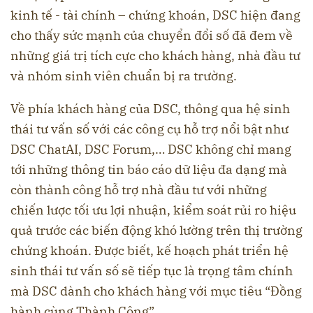
kinh tế - tài chính – chứng khoán, DSC hiện đang
cho thấy sức mạnh của chuyển đổi số đã đem về
những giá trị tích cực cho khách hàng, nhà đầu tư
và nhóm sinh viên chuẩn bị ra trường.
Về phía khách hàng của DSC, thông qua hệ sinh
thái tư vấn số với các công cụ hỗ trợ nổi bật như
DSC ChatAI, DSC Forum,… DSC không chỉ mang
tới những thông tin báo cáo dữ liệu đa dạng mà
còn thành công hỗ trợ nhà đầu tư với những
chiến lược tối ưu lợi nhuận, kiểm soát rủi ro hiệu
quả trước các biến động khó lường trên thị trường
chứng khoán. Được biết, kế hoạch phát triển hệ
sinh thái tư vấn số sẽ tiếp tục là trọng tâm chính
mà DSC dành cho khách hàng với mục tiêu “Đồng
hành cùng Thành Công”.