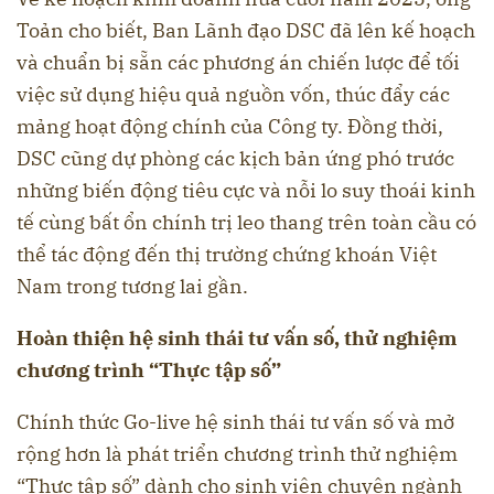
Toản cho biết, Ban Lãnh đạo DSC đã lên kế hoạch
và chuẩn bị sẵn các phương án chiến lược để tối
việc sử dụng hiệu quả nguồn vốn, thúc đẩy các
mảng hoạt động chính của Công ty. Đồng thời,
DSC cũng dự phòng các kịch bản ứng phó trước
những biến động tiêu cực và nỗi lo suy thoái kinh
tế cùng bất ổn chính trị leo thang trên toàn cầu có
thể tác động đến thị trường chứng khoán Việt
Nam trong tương lai gần.
Hoàn thiện hệ sinh thái tư vấn số, thử nghiệm
chương trình “Thực tập số”
Chính thức Go-live hệ sinh thái tư vấn số và mở
rộng hơn là phát triển chương trình thử nghiệm
“Thực tập số” dành cho sinh viên chuyên ngành