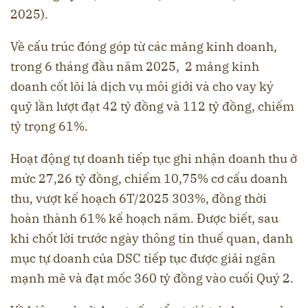
2025).
Về cấu trúc đóng góp từ các mảng kinh doanh,
trong 6 tháng đầu năm 2025, 2 mảng kinh
doanh cốt lõi là dịch vụ môi giới và cho vay ký
quỹ lần lượt đạt 42 tỷ đồng và 112 tỷ đồng, chiếm
tỷ trọng 61%.
Hoạt động tự doanh tiếp tục ghi nhận doanh thu ở
mức 27,26 tỷ đồng, chiếm 10,75% cơ cấu doanh
thu, vượt kế hoạch 6T/2025 303%, đồng thời
hoàn thành 61% kế hoạch năm. Được biết, sau
khi chốt lời trước ngày thông tin thuế quan, danh
mục tự doanh của DSC tiếp tục được giải ngân
mạnh mẽ và đạt mốc 360 tỷ đồng vào cuối Quý 2.