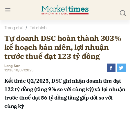
Trang chủ
Tài chính
bình luận
Tự doanh DSC hoàn thành 303%
kế hoạch bán niên, lợi nhuận
trước thuế đạt 123 tỷ đồng
Long Sơn
12:38 10/07/2025
Kết thúc Q2/2025, DSC ghi nhận doanh thu đạt
Hủy
G
123 tỷ đồng (tăng 9% so với cùng kỳ) và lợi nhuận
trước thuế đạt 56 tỷ đồng tăng gấp đôi so với
cùng kỳ