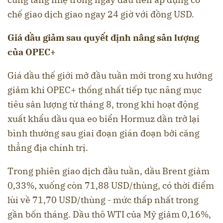
chế giao dịch giao ngay 24 giờ với đồng USD.
Giá dầu giảm sau quyết định nâng sản lượng
của OPEC+
Giá dầu thế giới mở đầu tuần mới trong xu hướng
giảm khi OPEC+ thống nhất tiếp tục nâng mục
tiêu sản lượng từ tháng 8, trong khi hoạt động
xuất khẩu dầu qua eo biển Hormuz dần trở lại
bình thường sau giai đoạn gián đoạn bởi căng
thẳng địa chính trị.
Trong phiên giao dịch đầu tuần, dầu Brent giảm
0,33%, xuống còn 71,88 USD/thùng, có thời điểm
lùi về 71,70 USD/thùng - mức thấp nhất trong
gần bốn tháng. Dầu thô WTI của Mỹ giảm 0,16%,