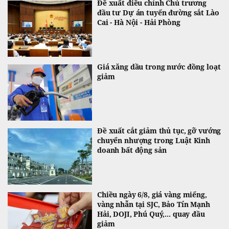
Đề xuất điều chỉnh Chủ trương
đầu tư Dự án tuyến đường sắt Lào
Cai - Hà Nội - Hải Phòng
Giá xăng dầu trong nước đồng loạt
giảm
Đề xuất cắt giảm thủ tục, gỡ vướng
chuyển nhượng trong Luật Kinh
doanh bất động sản
Chiều ngày 6/8, giá vàng miếng,
vàng nhẫn tại SJC, Bảo Tín Mạnh
Hải, DOJI, Phú Quý,... quay đầu
giảm