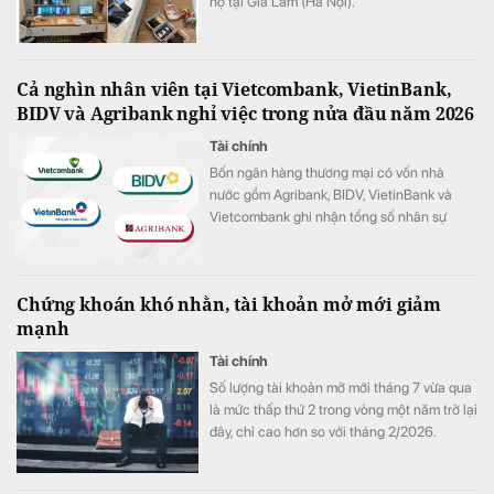
hộ tại Gia Lâm (Hà Nội).
Cả nghìn nhân viên tại Vietcombank, VietinBank,
BIDV và Agribank nghỉ việc trong nửa đầu năm 2026
Tài chính
Bốn ngân hàng thương mại có vốn nhà
nước gồm Agribank, BIDV, VietinBank và
Vietcombank ghi nhận tổng số nhân sự
giảm hơn 1.100 người trong 6 tháng đầu
năm 2026.
Chứng khoán khó nhằn, tài khoản mở mới giảm
mạnh
Tài chính
Số lượng tài khoản mở mới tháng 7 vừa qua
là mức thấp thứ 2 trong vòng một năm trở lại
đây, chỉ cao hơn so với tháng 2/2026.