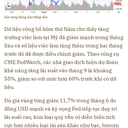
Giá vàng đang dao động nhẹ
Dữ liệu công bố hôm thứ Năm cho thấy tăng
trưởng việc làm tại Mỹ đã giảm mạnh trong tháng
Sáu và số liệu việc làm tăng thêm trong hai tháng
trước đó đã được điều chỉnh giảm. Theo công cụ
CME FedWatch, các nhà giao dịch hiện dự đoán
khả năng tăng lãi suất vào tháng 9 là khoảng
55%, giảm so với mức hơn 60% trước khi có dữ
liệu.
Dù giá vàng từng giảm 11,7% trong tháng 6 do
đồng USD mạnh và kỳ vọng Fed tiếp tục duy trì
lãi suất cao, kim loại quý vẫn có diễn biến tích
cực hơn nhiều loại tài sản khác như bạc, bitcoin