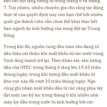
sau các đợt tăng tương tự trong tháng 6 và tháng
7. Tuy nhiên, nhiều chuyên gia cho rằng tác động
thực tế của quyết định này còn hạn chế bởi nhiều
quốc gia thành viên vẫn chưa thể khai thác hết
hạn ngạch do ảnh hưởng của xung đột tại Trung
Đông.
Trong khi đó, nguồn cung dầu toàn cầu đang có
dấu hiệu cải thiện khi xuất khẩu từ các nước vùng
Vịnh tăng mạnh trở lại. Theo khảo sát, sản lượng
dầu của OPEC trong tháng 6 tăng lên 19,43 triệu
thùng/ngày, trong khi lượng dầu xuất khẩu từ
khu vực này đã vượt 10 triệu thùng/ngày. Nga
cũng ghi nhận xuất khẩu dầu từ các cảng phía tây
đạt mức cao kỷ lục trong tháng 6 khi nhiều nhà
máy lọc dầu trong nước bị ảnh hưởng bởi các