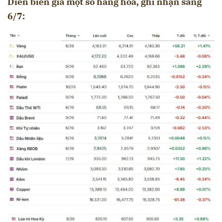
Diễn biến giá một số hàng hóa, ghi nhận sáng
6/7: