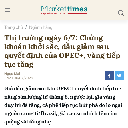
Trang chủ
Ngành hàng
bình luận
Thị trường ngày 6/7: Chứng
khoán khởi sắc, dầu giảm sau
quyết định của OPEC+, vàng tiếp
tục tăng
Ngọc Mai
12:29 06/07/2026
Hủy
G
Giá dầu giảm sau khi OPEC+ quyết định tiếp tục
nâng sản lượng từ tháng 8, ngược lại, giá vàng
duy trì đà tăng, cà phê tiếp tục bứt phá do lo ngại
nguồn cung từ Brazil, giá cao su nhích lên còn
quặng sắt tăng nhẹ.