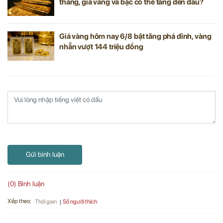
tháng, giá vàng và bạc có thể tăng đến đâu?
Giá vàng hôm nay 6/8 bật tăng phá đỉnh, vàng
nhẫn vượt 144 triệu đồng
Gửi bình luận
(0) Bình luận
Xếp theo:
Số người thích
Thời gian