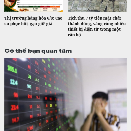
Thị trường hàng hóa 6/8: Cao
Tịch thu 7 tỷ tiền mặt chất
su phục hồi, gạo giữ giá
thành đống, vàng cùng nhiều
thiết bị điện tử trong một
căn hộ
Có thể bạn quan tâm