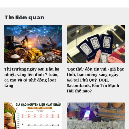
Tin liên quan
Thị trường ngày 6/8: Dầu hạ
'Bạc thủ' đón tin vui - giá bạc
nhiệt, vàng lên đỉnh 7 tuần,
thỏi, bạc miếng sáng ngày
ca cao và cà phê đồng loạt
6/8 tại Phú Quý, DOJI,
tăng
Sacombank, Bảo Tín Mạnh
Hải thế nào?