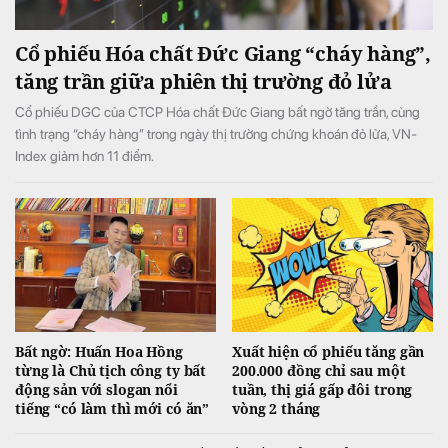
Cổ phiếu Hóa chất Đức Giang “cháy hàng”,
tăng trần giữa phiên thị trường đỏ lửa
Cổ phiếu DGC của CTCP Hóa chất Đức Giang bất ngờ tăng trần, cùng
tình trạng “cháy hàng” trong ngày thị trường chứng khoán đỏ lửa, VN-
Index giảm hơn 11 điểm.
Bất ngờ: Huấn Hoa Hồng
Xuất hiện cổ phiếu tăng gần
từng là Chủ tịch công ty bất
200.000 đồng chỉ sau một
động sản với slogan nổi
tuần, thị giá gấp đôi trong
tiếng “có làm thì mới có ăn”
vòng 2 tháng