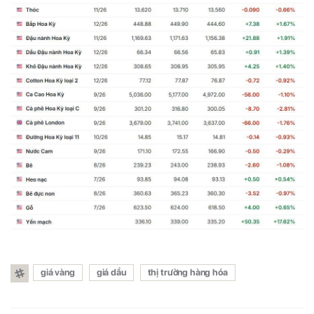
giá vàng
giá dầu
thị trường hàng hóa