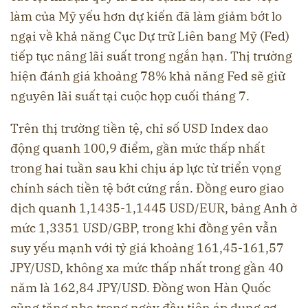
làm của Mỹ yếu hơn dự kiến đã làm giảm bớt lo
ngại về khả năng Cục Dự trữ Liên bang Mỹ (Fed)
tiếp tục nâng lãi suất trong ngắn hạn. Thị trường
hiện đánh giá khoảng 78% khả năng Fed sẽ giữ
nguyên lãi suất tại cuộc họp cuối tháng 7.
Trên thị trường tiền tệ, chỉ số USD Index dao
động quanh 100,9 điểm, gần mức thấp nhất
trong hai tuần sau khi chịu áp lực từ triển vọng
chính sách tiền tệ bớt cứng rắn. Đồng euro giao
dịch quanh 1,1435-1,1445 USD/EUR, bảng Anh ở
mức 1,3351 USD/GBP, trong khi đồng yên vẫn
suy yếu mạnh với tỷ giá khoảng 161,45-161,57
JPY/USD, không xa mức thấp nhất trong gần 40
năm là 162,84 JPY/USD. Đồng won Hàn Quốc
cũng tăng nhẹ trong ngày đầu tiên áp dụng cơ