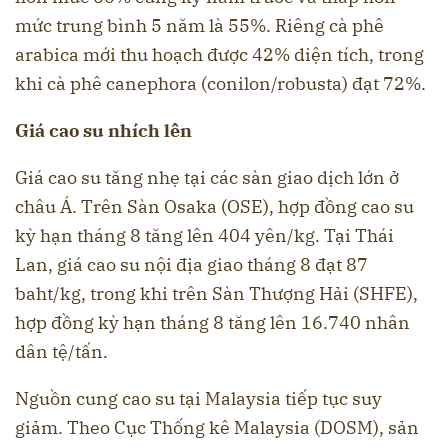
mức trung bình 5 năm là 55%. Riêng cà phê
arabica mới thu hoạch được 42% diện tích, trong
khi cà phê canephora (conilon/robusta) đạt 72%.
Giá cao su nhích lên
Giá cao su tăng nhẹ tại các sàn giao dịch lớn ở
châu Á. Trên Sàn Osaka (OSE), hợp đồng cao su
kỳ hạn tháng 8 tăng lên 404 yên/kg. Tại Thái
Lan, giá cao su nội địa giao tháng 8 đạt 87
baht/kg, trong khi trên Sàn Thượng Hải (SHFE),
hợp đồng kỳ hạn tháng 8 tăng lên 16.740 nhân
dân tệ/tấn.
Nguồn cung cao su tại Malaysia tiếp tục suy
giảm. Theo Cục Thống kê Malaysia (DOSM), sản