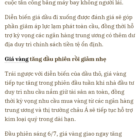
cuộc tấn công bằng máy bay không người lái.
Diễn biến giá dầu đi xuống được đánh giá sẽ góp
phần giảm áp lực lạm phát toàn cầu, đồng thời hỗ
trợ kỳ vọng các ngân hàng trung ương có thêm dư
địa duy trì chính sách tiền tệ ổn định.
Giá vàng
tăng đầu phiên rồi giảm nhẹ
Trái ngược với diễn biến của dầu thô, giá vàng
tiếp tục tăng trong phiên đầu tuần khi nhà đầu tư
duy trì nhu cầu nắm giữ tài sản an toàn, đồng
thời kỳ vọng nhu cầu mua vàng từ các ngân hàng
trung ương và thị trường châu Á sẽ tiếp tục hỗ trợ
kim loại quý trong dài hạn.
Đầu phiên sáng 6/7, giá vàng giao ngay tăng