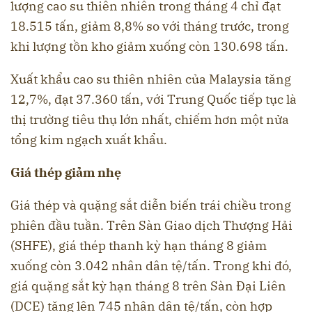
lượng cao su thiên nhiên trong tháng 4 chỉ đạt
18.515 tấn, giảm 8,8% so với tháng trước, trong
khi lượng tồn kho giảm xuống còn 130.698 tấn.
Xuất khẩu cao su thiên nhiên của Malaysia tăng
12,7%, đạt 37.360 tấn, với Trung Quốc tiếp tục là
thị trường tiêu thụ lớn nhất, chiếm hơn một nửa
tổng kim ngạch xuất khẩu.
Giá thép giảm nhẹ
Giá thép và quặng sắt diễn biến trái chiều trong
phiên đầu tuần. Trên Sàn Giao dịch Thượng Hải
(SHFE), giá thép thanh kỳ hạn tháng 8 giảm
xuống còn 3.042 nhân dân tệ/tấn. Trong khi đó,
giá quặng sắt kỳ hạn tháng 8 trên Sàn Đại Liên
(DCE) tăng lên 745 nhân dân tệ/tấn, còn hợp