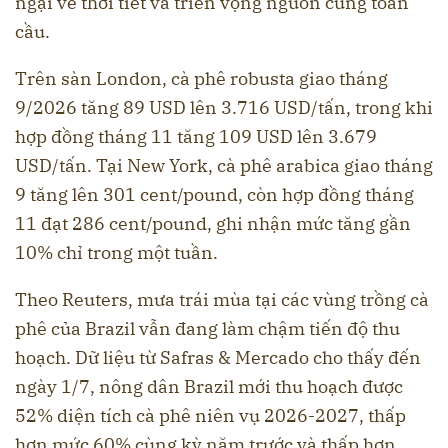
ngại về thời tiết và triển vọng nguồn cung toàn
cầu.
Trên sàn London, cà phê robusta giao tháng
9/2026 tăng 89 USD lên 3.716 USD/tấn, trong khi
hợp đồng tháng 11 tăng 109 USD lên 3.679
USD/tấn. Tại New York, cà phê arabica giao tháng
9 tăng lên 301 cent/pound, còn hợp đồng tháng
11 đạt 286 cent/pound, ghi nhận mức tăng gần
10% chỉ trong một tuần.
Theo Reuters, mưa trái mùa tại các vùng trồng cà
phê của Brazil vẫn đang làm chậm tiến độ thu
hoạch. Dữ liệu từ Safras & Mercado cho thấy đến
ngày 1/7, nông dân Brazil mới thu hoạch được
52% diện tích cà phê niên vụ 2026-2027, thấp
hơn mức 60% cùng kỳ năm trước và thấp hơn