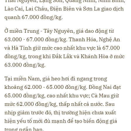
Thái Nguyên, Lạng Sơn, Quảng Ninh, Ninh Bình,
Lào Cai, Lai Châu, Điện Biên và Sơn La giao dịch
quanh 67.000 đồng/kg.
Ở miền Trung - Tây Nguyên, giá dao động từ
63.000 - 67.000 đồng/kg. Thanh Hóa, Nghệ An
và Hà Tĩnh giữ mức cao nhất khu vực là 67.000
đồng/kg, trong khi Đắk Lắk và Khánh Hòa ở mức
63.000 đồng/kg.
Tại miền Nam, giá heo hơi đi ngang trong
khoảng 62.000 - 65.000 đồng/kg. Đồng Nai đạt
65.000 đồng/kg, cao nhất khu vực; Cà Mau giữ
mức 62.000 đồng/kg, thấp nhất cả nước. Sau
nhịp giảm trước đó, thị trường hiện chưa xuất
hiện yếu tố mới đủ mạnh để tạo biến động giá
trong ngắn hạn.