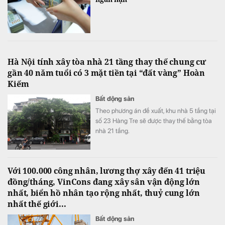
Hà Nội tính xây tòa nhà 21 tầng thay thế chung cư
gần 40 năm tuổi có 3 mặt tiền tại “đất vàng” Hoàn
Kiếm
Bất động sản
Theo phương án đề xuất, khu nhà 5 tầng tại
số 23 Hàng Tre sẽ được thay thế bằng tòa
nhà 21 tầng.
Với 100.000 công nhân, lương thợ xây đến 41 triệu
đồng/tháng, VinCons đang xây sân vận động lớn
nhất, biển hồ nhân tạo rộng nhất, thuỷ cung lớn
nhất thế giới...
Bất động sản