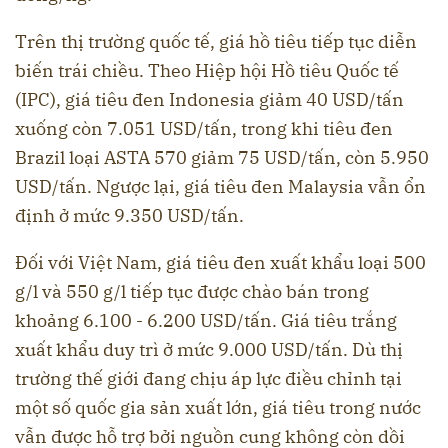
Trên thị trường quốc tế, giá hồ tiêu tiếp tục diễn
biến trái chiều. Theo Hiệp hội Hồ tiêu Quốc tế
(IPC), giá tiêu đen Indonesia giảm 40 USD/tấn
xuống còn 7.051 USD/tấn, trong khi tiêu đen
Brazil loại ASTA 570 giảm 75 USD/tấn, còn 5.950
USD/tấn. Ngược lại, giá tiêu đen Malaysia vẫn ổn
định ở mức 9.350 USD/tấn.
Đối với Việt Nam, giá tiêu đen xuất khẩu loại 500
g/l và 550 g/l tiếp tục được chào bán trong
khoảng 6.100 - 6.200 USD/tấn. Giá tiêu trắng
xuất khẩu duy trì ở mức 9.000 USD/tấn. Dù thị
trường thế giới đang chịu áp lực điều chỉnh tại
một số quốc gia sản xuất lớn, giá tiêu trong nước
vẫn được hỗ trợ bởi nguồn cung không còn dồi