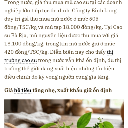
Trong nước, giá thu mua mủ cao su tại các doanh
nghiệp lớn tiếp tục ổn định. Công ty Bình Long
duy trì giá thu mua mủ nước ở mức 505
đồng/TSC/kg và mủ tạp 18.000 đồng/kg. Tại Cao
su Bà Rịa, mủ nguyên liệu được thu mua với giá
18.100 đồng/kg, trong khi mủ nước giữ ở mức
420 đồng/TSC/kg. Diễn biến này cho thấy
thị
trường cao su
trong nước vẫn khá ổn định, dù thị
trường thế giới đang xuất hiện những tín hiệu
điều chỉnh do kỳ vọng nguồn cung gia tăng.
Giá
hồ tiêu
tăng nhẹ, xuất khẩu giữ ổn định