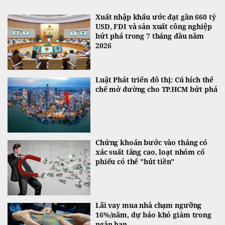
Xuất nhập khẩu ước đạt gần 660 tỷ
USD, FDI và sản xuất công nghiệp
bứt phá trong 7 tháng đầu năm
2026
Luật Phát triển đô thị: Cú hích thể
chế mở đường cho TP.HCM bứt phá
Chứng khoán bước vào tháng có
xác suất tăng cao, loạt nhóm cổ
phiếu có thể "hút tiền"
Lãi vay mua nhà chạm ngưỡng
16%/năm, dự báo khó giảm trong
ngắn hạn