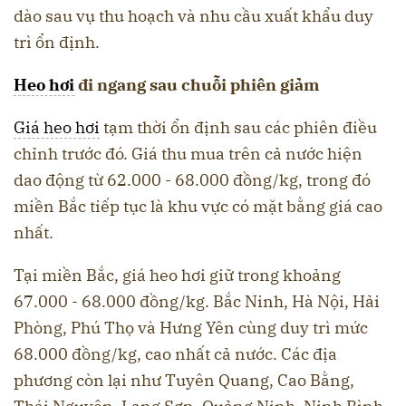
dào sau vụ thu hoạch và nhu cầu xuất khẩu duy
trì ổn định.
Heo hơi
đi ngang sau chuỗi phiên giảm
Giá heo hơi
tạm thời ổn định sau các phiên điều
chỉnh trước đó. Giá thu mua trên cả nước hiện
dao động từ 62.000 - 68.000 đồng/kg, trong đó
miền Bắc tiếp tục là khu vực có mặt bằng giá cao
nhất.
Tại miền Bắc, giá heo hơi giữ trong khoảng
67.000 - 68.000 đồng/kg. Bắc Ninh, Hà Nội, Hải
Phòng, Phú Thọ và Hưng Yên cùng duy trì mức
68.000 đồng/kg, cao nhất cả nước. Các địa
phương còn lại như Tuyên Quang, Cao Bằng,