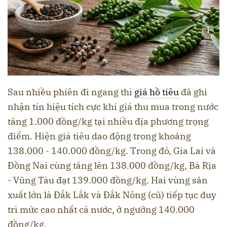
Sau nhiều phiên đi ngang thì
giá hồ tiêu
đã ghi
nhận tín hiệu tích cực khi giá thu mua trong nước
tăng 1.000 đồng/kg tại nhiều địa phương trọng
điểm. Hiện giá tiêu dao động trong khoảng
138.000 - 140.000 đồng/kg. Trong đó, Gia Lai và
Đồng Nai cùng tăng lên 138.000 đồng/kg, Bà Rịa
- Vũng Tàu đạt 139.000 đồng/kg. Hai vùng sản
xuất lớn là Đắk Lắk và Đắk Nông (cũ) tiếp tục duy
trì mức cao nhất cả nước, ở ngưỡng 140.000
đồng/kg.