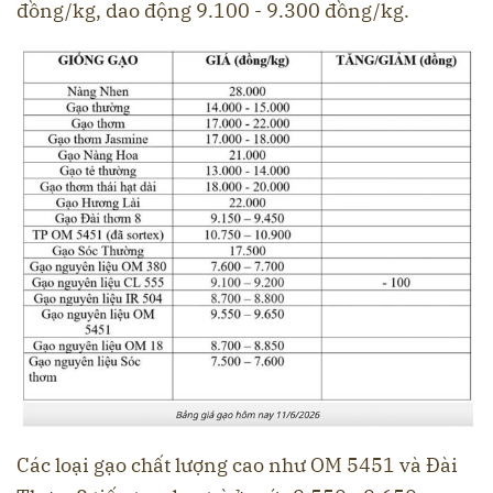
đồng/kg, dao động 9.100 - 9.300 đồng/kg.
Các loại gạo chất lượng cao như OM 5451 và Đài