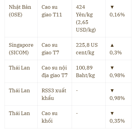
Nhật Bản
Cao su
424
▼
(OSE)
giao T11
Yên/kg
0,16%
(2,65
USD/kg)
Singapore
Cao su
225,8 US
▲
(SICOM)
giao T7
cent/kg
0,3%
Thái Lan
Cao su nội
100,89
▼
địa giao T7
Baht/kg
0,98%
Thái Lan
RSS3 xuất
-
▼
khẩu
0,98%
Thái Lan
Cao su
-
▼
khối
0,35%