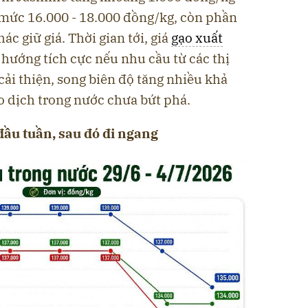
n mức 16.000 - 18.000 đồng/kg, còn phần
ác giữ giá. Thời gian tới, giá
gạo xuất
u hướng tích cực nếu nhu cầu từ các thị
ải thiện, song biên độ tăng nhiều khả
o dịch trong nước chưa bứt phá.
 đầu tuần, sau đó đi ngang