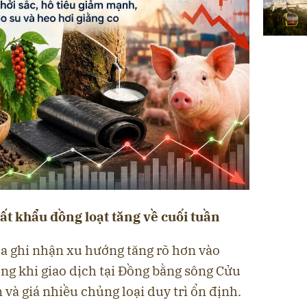
ất khẩu đồng loạt tăng về cuối tuần
ua ghi nhận xu hướng tăng rõ hơn vào
ng khi giao dịch tại Đồng bằng sông Cửu
à giá nhiều chủng loại duy trì ổn định.