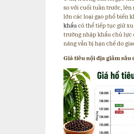
so với cuối tuần trước, lê
lớn các loại gạo phổ biến kh
khẩu
có thể tiếp tục giữ x
trường nhập khẩu chủ lực c
năng vẫn bị hạn chế do gia
Giá tiêu nội địa giảm sâu