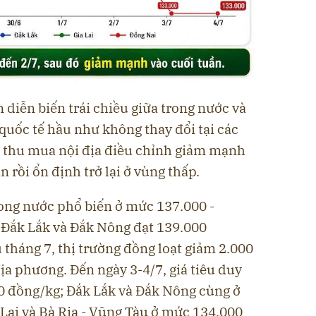
 diễn biến trái chiều giữa trong nước và
u quốc tế hầu như không thay đổi tại các
iá thu mua nội địa điều chỉnh giảm mạnh
 rồi ổn định trở lại ở vùng thấp.
trong nước phổ biến ở mức 137.000 -
 Đắk Lắk và Đắk Nông đạt 139.000
 tháng 7, thị trường đồng loạt giảm 2.000
địa phương. Đến ngày 3-4/7, giá tiêu duy
00 đồng/kg; Đắk Lắk và Đắk Nông cùng ở
Lai và Bà Rịa - Vũng Tàu ở mức 134.000