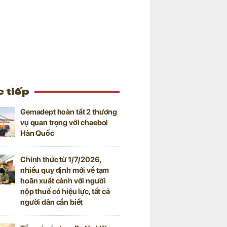
 tiếp
Gemadept hoàn tất 2 thương
vụ quan trọng với chaebol
Hàn Quốc
Chính thức từ 1/7/2026,
nhiều quy định mới về tạm
hoãn xuất cảnh với người
nộp thuế có hiệu lực, tất cả
người dân cần biết