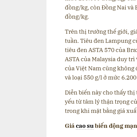
đồng/kg, còn Đồng Nai và 
đồng/kg.
Trên thị trường thế giới, gi
tuần. Tiêu đen Lampung củ
tiêu đen ASTA 570 của Braz
ASTA của Malaysia duy trì 
của Việt Nam cũng không đổ
và loại 550 g/l ở mức 6.20
Diễn biến này cho thấy thị
yếu từ tâm lý thận trọng c
trong khi mặt bằng giá xuấ
Giá
cao su
biến động mạnh