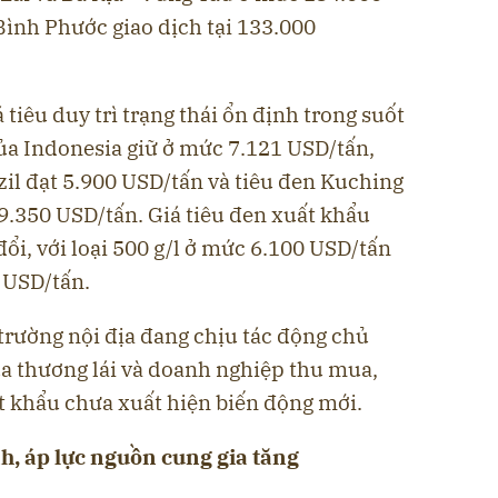
Bình Phước giao dịch tại 133.000
á tiêu duy trì trạng thái ổn định trong suốt
a Indonesia giữ ở mức 7.121 USD/tấn,
il đạt 5.900 USD/tấn và tiêu đen Kuching
9.350 USD/tấn. Giá tiêu đen xuất khẩu
i, với loại 500 g/l ở mức 6.100 USD/tấn
0 USD/tấn.
 trường nội địa đang chịu tác động chủ
ủa thương lái và doanh nghiệp thu mua,
t khẩu chưa xuất hiện biến động mới.
, áp lực nguồn cung gia tăng