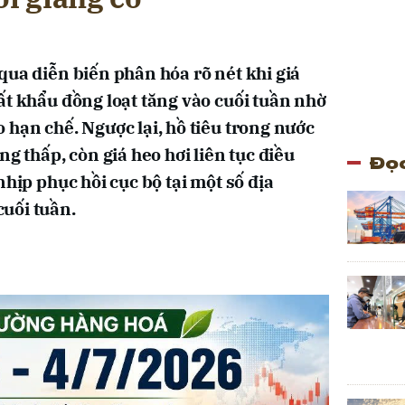
qua diễn biến phân hóa rõ nét khi giá
ất khẩu đồng loạt tăng vào cuối tuần nhờ
 hạn chế. Ngược lại, hồ tiêu trong nước
ng thấp, còn giá heo hơi liên tục điều
Đọc
nhịp phục hồi cục bộ tại một số địa
uối tuần.