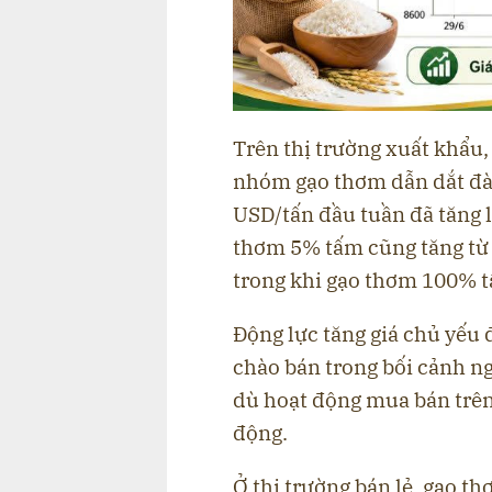
Trên thị trường xuất khẩu, 
nhóm gạo thơm dẫn dắt đà 
USD/tấn đầu tuần đã tăng l
thơm 5% tấm cũng tăng từ 
trong khi gạo thơm 100% t
Động lực tăng giá chủ yếu 
chào bán trong bối cảnh n
dù hoạt động mua bán trên 
động.
Ở thị trường bán lẻ, gạo 