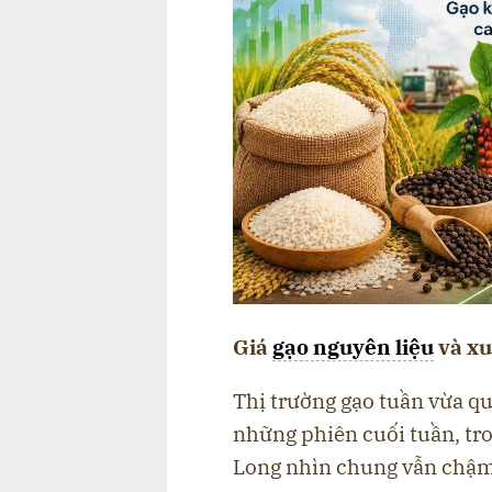
Giá
gạo nguyên liệu
và xu
Thị trường gạo tuần vừa q
những phiên cuối tuần, tro
Long nhìn chung vẫn chậm v