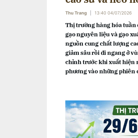
Thu Trang
|
13:40 04/07/2026
Thị trường hàng hóa tuần 
gạo nguyên liệu và gạo xu
nguồn cung chất lượng cao
giảm sâu rồi đi ngang ở vù
chỉnh trước khi xuất hiện 
phương vào những phiên c