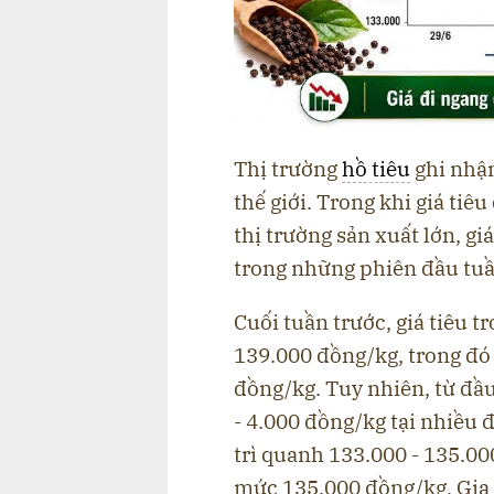
Thị trường
hồ tiêu
ghi nhận
thế giới. Trong khi giá tiê
thị trường sản xuất lớn, g
trong những phiên đầu tuần
Cuối tuần trước, giá tiêu 
139.000 đồng/kg, trong đó
đồng/kg. Tuy nhiên, từ đầu
- 4.000 đồng/kg tại nhiều 
trì quanh 133.000 - 135.0
mức 135.000 đồng/kg, Gia 