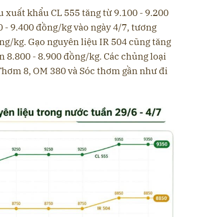
u xuất khẩu CL 555 tăng từ 9.100 - 9.200
 - 9.400 đồng/kg vào ngày 4/7, tương
g/kg. Gạo nguyên liệu IR 504 cũng tăng
ên 8.800 - 8.900 đồng/kg. Các chủng loại
Thơm 8, OM 380 và Sóc thơm gần như đi