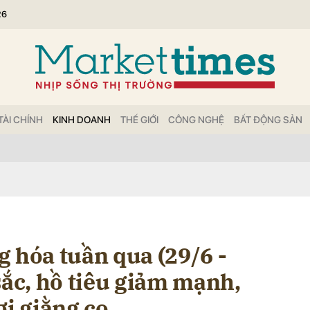
26
bình luận
TÀI CHÍNH
KINH DOANH
THẾ GIỚI
CÔNG NGHỆ
BẤT ĐỘNG SẢN
Hủy
G
 hóa tuần qua (29/6 -
sắc, hồ tiêu giảm mạnh,
ơi giằng co