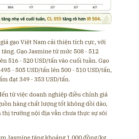
giá gạo Việt Nam cải thiện tích cực, với
tăng. Gạo Jasmine từ mức 508 - 512
ên 516 - 520 USD/tấn vào cuối tuần. Gạo
495 - 505 USD/tấn lên 500 - 510 USD/tấn,
ấm đạt 349 - 353 USD/tấn.
đến từ việc doanh nghiệp điều chỉnh giá
guồn hàng chất lượng tốt không dồi dào,
thị trường nội địa vẫn chưa thực sự sôi
thơm Jasmine tăng khoảng 1.000 đồng/kg