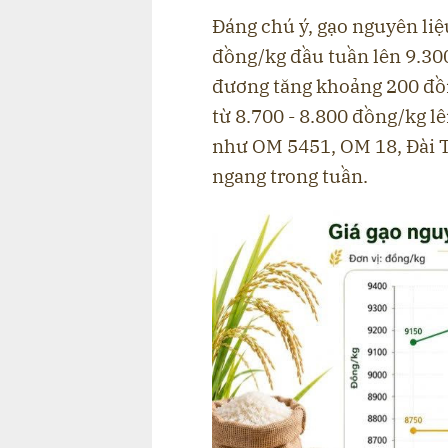
Đáng chú ý, gạo nguyên liệ
đồng/kg đầu tuần lên 9.300
đương tăng khoảng 200 đồn
từ 8.700 - 8.800 đồng/kg l
như OM 5451, OM 18, Đài 
ngang trong tuần.