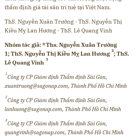
thẩm định giá tài sản trí tuệ tại Việt Nam.
ThS. Nguyễn Xuân Trường - ThS. Nguyễn Thị
Kiều Mỵ Lan Hương - ThS. Lê Quang Vinh
Nhóm tác giả: *Ths. Nguyễn Xuân Trường
2
1;
ThS. Nguyễn Thị Kiều Mỵ Lan Hương
; ThS.
3
Lê Quang Vinh
1
Công ty CP Giám định Thẩm định Sài Gòn,
xuantruong@sagonap.com, Thành Phố Hồ Chí Minh
2
Công ty CP Giám định Thẩm định Sài Gòn,
lanhuong@sagonap.com, Thành Phố Hồ Chí Minh
3
Công ty CP Giám định Thẩm định Sài Gòn,
quangvinh@sagonap.com, Thành Phố Hồ Chí Minh