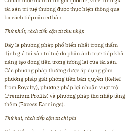
Chuẩn mực thẩm định giá quốc tế, việc định giá
tài sản trí tuệ thường được thực hiện thông qua
ba cách tiếp cận cơ bản.
Thứ nhất, cách tiếp cận từ thu nhập
Đây là phương pháp phổ biến nhất trong thẩm
định giá tài sản trí tuệ do phản ánh trực tiếp khả
năng tạo dòng tiền trong tương lai của tài sản.
Các phương pháp thường được áp dụng gồm
phương pháp giải phóng tiền bản quyền (Relief
from Royalty), phương pháp lợi nhuận vượt trội
(Premium Profits) và phương pháp thu nhập tăng
thêm (Excess Earnings).
Thứ hai, cách tiếp cận từ chi phí