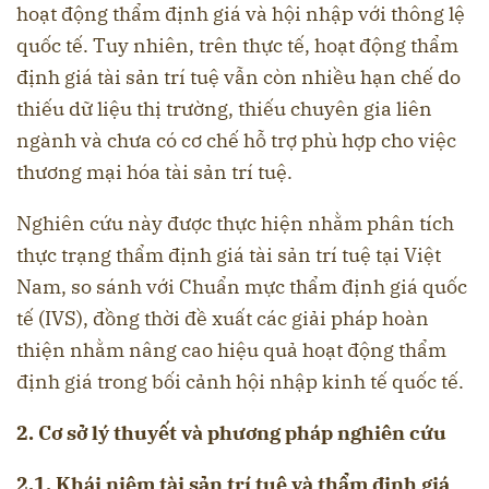
hoạt động thẩm định giá và hội nhập với thông lệ
quốc tế. Tuy nhiên, trên thực tế, hoạt động thẩm
định giá tài sản trí tuệ vẫn còn nhiều hạn chế do
thiếu dữ liệu thị trường, thiếu chuyên gia liên
ngành và chưa có cơ chế hỗ trợ phù hợp cho việc
thương mại hóa tài sản trí tuệ.
Nghiên cứu này được thực hiện nhằm phân tích
thực trạng thẩm định giá tài sản trí tuệ tại Việt
Nam, so sánh với Chuẩn mực thẩm định giá quốc
tế (IVS), đồng thời đề xuất các giải pháp hoàn
thiện nhằm nâng cao hiệu quả hoạt động thẩm
định giá trong bối cảnh hội nhập kinh tế quốc tế.
2. Cơ sở lý thuyết và phương pháp nghiên cứu
2.1. Khái niệm tài sản trí tuệ và thẩm định giá