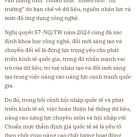
vẫn mang tính “chuẩn mực” nhiều hơn “thị
trường” do hạn chế về dữ liệu, nguồn nhân lực và
mức độ ứng dụng công nghệ.
Nghị quyết 57-NQ/TW năm 2024 cũng đã xác
định khoa học công nghệ, đổi mới sáng tạo và
chuyển đổi số là động lực trọng yếu cho phát
triển kinh tế quốc gia, trong đó nhấn mạnh vai
trò của dữ liệu, trí tuệ nhân tạo và đổi mới sáng
tạo trong việc nâng cao năng lực cạnh tranh quốc
gia.
Do đó, trong bối cảnh hội nhập quốc tế và phát
triển kinh tế số, việc hoàn thiện hệ thống dữ liệu,
nâng cao năng lực chuyên môn và hội nhập với
Chuẩn mực thẩm định giá quốc tế sẽ là yếu tố
then chốt giúp nâng cao chất lượng hoạt động