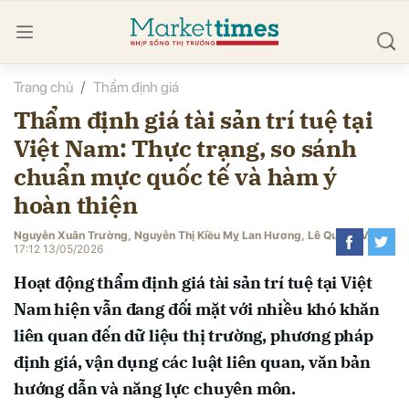
Trang chủ
Thẩm định giá
bình luận
Thẩm định giá tài sản trí tuệ tại
Việt Nam: Thực trạng, so sánh
chuẩn mực quốc tế và hàm ý
hoàn thiện
Nguyễn Xuân Trường, Nguyễn Thị Kiều Mỵ Lan Hương, Lê Quang Vinh
17:12 13/05/2026
Hủy
G
Hoạt động thẩm định giá tài sản trí tuệ tại Việt
Nam hiện vẫn đang đối mặt với nhiều khó khăn
liên quan đến dữ liệu thị trường, phương pháp
định giá, vận dụng các luật liên quan, văn bản
hướng dẫn và năng lực chuyên môn.