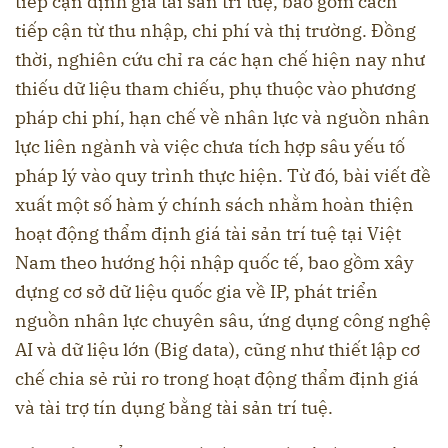
tiếp cận định giá tài sản trí tuệ, bao gồm cách
tiếp cận từ thu nhập, chi phí và thị trường. Đồng
thời, nghiên cứu chỉ ra các hạn chế hiện nay như
thiếu dữ liệu tham chiếu, phụ thuộc vào phương
pháp chi phí, hạn chế về nhân lực và nguồn nhân
lực liên ngành và việc chưa tích hợp sâu yếu tố
pháp lý vào quy trình thực hiện. Từ đó, bài viết đề
xuất một số hàm ý chính sách nhằm hoàn thiện
hoạt động thẩm định giá tài sản trí tuệ tại Việt
Nam theo hướng hội nhập quốc tế, bao gồm xây
dựng cơ sở dữ liệu quốc gia về IP, phát triển
nguồn nhân lực chuyên sâu, ứng dụng công nghệ
AI và dữ liệu lớn (Big data), cũng như thiết lập cơ
chế chia sẻ rủi ro trong hoạt động thẩm định giá
và tài trợ tín dụng bằng tài sản trí tuệ.