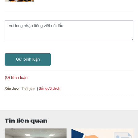
Gửi bình luận
(0) Bình luận
Xếp theo:
Số người thích
Thời gian
Tin liên quan