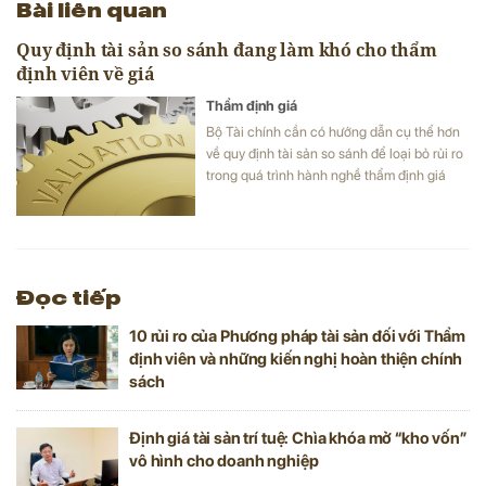
Bài liên quan
Quy định tài sản so sánh đang làm khó cho thẩm
định viên về giá
Thẩm định giá
Bộ Tài chính cần có hướng dẫn cụ thể hơn
về quy định tài sản so sánh để loại bỏ rủi ro
trong quá trình hành nghề thẩm định giá
của thẩm định viên về giá.
Đọc tiếp
10 rủi ro của Phương pháp tài sản đối với Thẩm
định viên và những kiến nghị hoàn thiện chính
sách
Định giá tài sản trí tuệ: Chìa khóa mở “kho vốn”
vô hình cho doanh nghiệp