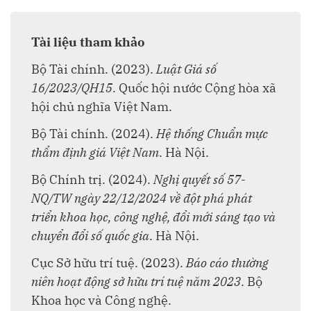
Tài liệu tham khảo
Bộ Tài chính. (2023).
Luật Giá số
16/2023/QH15
. Quốc hội nước Cộng hòa xã
hội chủ nghĩa Việt Nam.
Bộ Tài chính. (2024).
Hệ thống Chuẩn mực
thẩm định giá Việt Nam
. Hà Nội.
Bộ Chính trị. (2024).
Nghị quyết số 57-
NQ/TW ngày 22/12/2024 về đột phá phát
triển khoa học, công nghệ, đổi mới sáng tạo và
chuyển đổi số quốc gia
. Hà Nội.
Cục Sở hữu trí tuệ. (2023).
Báo cáo thường
niên hoạt động sở hữu trí tuệ năm 2023
. Bộ
Khoa học và Công nghệ.