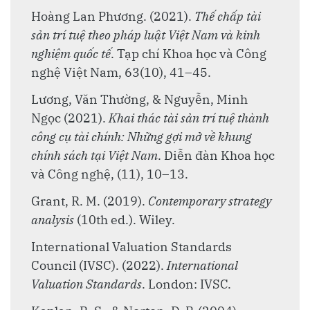
Hoàng Lan Phương. (2021).
Thế chấp tài
sản trí tuệ theo pháp luật Việt Nam và kinh
nghiệm quốc tế
. Tạp chí Khoa học và Công
nghệ Việt Nam, 63(10), 41–45.
Lương, Văn Thường, & Nguyễn, Minh
Ngọc (2021).
Khai thác tài sản trí tuệ thành
công cụ tài chính: Những gợi mở về khung
chính sách tại Việt Nam
. Diễn đàn Khoa học
và Công nghệ, (11), 10–13.
Grant, R. M. (2019).
Contemporary strategy
analysis
(10th ed.). Wiley.
International Valuation Standards
Council (IVSC). (2022).
International
Valuation Standards
. London: IVSC.