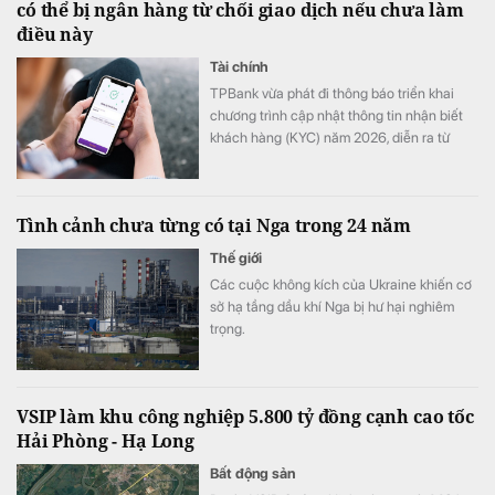
có thể bị ngân hàng từ chối giao dịch nếu chưa làm
điều này
Tài chính
TPBank vừa phát đi thông báo triển khai
chương trình cập nhật thông tin nhận biết
khách hàng (KYC) năm 2026, diễn ra từ
ngày 1/8 đến hết 31/8.
Tình cảnh chưa từng có tại Nga trong 24 năm
Thế giới
Các cuộc không kích của Ukraine khiến cơ
sở hạ tầng dầu khí Nga bị hư hại nghiêm
trọng.
VSIP làm khu công nghiệp 5.800 tỷ đồng cạnh cao tốc
Hải Phòng - Hạ Long
Bất động sản