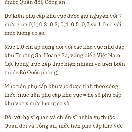
thuộc Quân đội, Công an.
Dự kiến phụ cấp khu vực được giữ nguyên với 7
mức gồm 0,1; 0,2; 0,3; 0,4; 0,5; 0,7 và 1,0 so với
mức lương cơ sở.
Mức 1,0 chỉ áp dụng đối với các khu vực như đặc
khu Trường Sa, Hoàng Sa, vùng biển Việt Nam
(lực lượng trực tiếp thực hiện nhiệm vụ trên biển
thuộc Bộ Quốc phòng).
Mức tiền phụ cấp khu vực được tính theo công
thức: mức tiền phụ cấp khu vực = hệ số phụ cấp
khu vực x mức lương cơ sở.
Đối với hạ sĩ quan và chiến sĩ nghĩa vụ thuộc
Quân đội và Công an, mức tiền phụ cấp khu vực