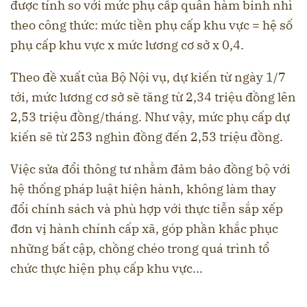
được tính so với mức phụ cấp quân hàm binh nhì
theo công thức: mức tiền phụ cấp khu vực = hệ số
phụ cấp khu vực x mức lương cơ sở x 0,4.
Theo đề xuất của Bộ Nội vụ, dự kiến từ ngày 1/7
tới, mức lương cơ sở sẽ tăng từ 2,34 triệu đồng lên
2,53 triệu đồng/tháng. Như vậy, mức phụ cấp dự
kiến sẽ từ 253 nghìn đồng đến 2,53 triệu đồng.
Việc sửa đổi thông tư nhằm đảm bảo đồng bộ với
hệ thống pháp luật hiện hành, không làm thay
đổi chính sách và phù hợp với thực tiễn sắp xếp
đơn vị hành chính cấp xã, góp phần khắc phục
những bất cập, chồng chéo trong quá trình tổ
chức thực hiện phụ cấp khu vực...