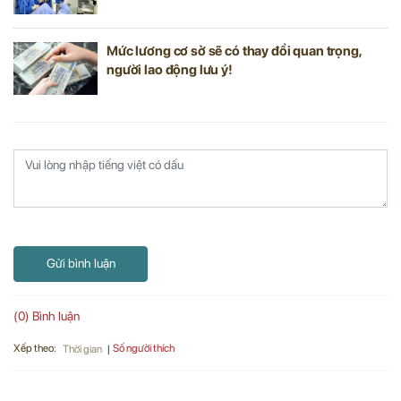
Mức lương cơ sở sẽ có thay đổi quan trọng,
người lao động lưu ý!
Gửi bình luận
(0) Bình luận
Xếp theo:
Số người thích
Thời gian