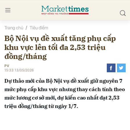
Trang chủ
Tiêu điểm
bình luận
Bộ Nội vụ đề xuất tăng phụ cấp
khu vực lên tối đa 2,53 triệu
đồng/tháng
PV
15:33 13/05/2026
Dự thảo mới của Bộ Nội vụ đề xuất giữ nguyên 7
Hủy
G
mức phụ cấp khu vực nhưng thay cách tính theo
mức lương cơ sở mới, dự kiến cao nhất đạt 2,53
triệu đồng/tháng từ ngày 1/7.