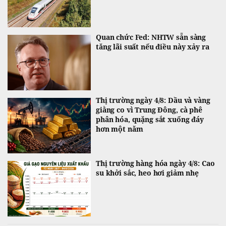
Quan chức Fed: NHTW sẵn sàng
tăng lãi suất nếu điều này xảy ra
Thị trường ngày 4/8: Dầu và vàng
giằng co vì Trung Đông, cà phê
phân hóa, quặng sắt xuống đáy
hơn một năm
Thị trường hàng hóa ngày 4/8: Cao
su khởi sắc, heo hơi giảm nhẹ