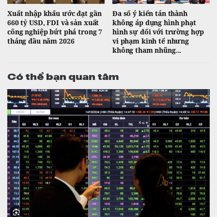
Xuất nhập khẩu ước đạt gần
Đa số ý kiến tán thành
660 tỷ USD, FDI và sản xuất
không áp dụng hình phạt
công nghiệp bứt phá trong 7
hình sự đối với trường hợp
tháng đầu năm 2026
vi phạm kinh tế nhưng
không tham nhũng...
Có thể bạn quan tâm