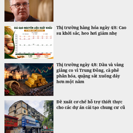
Thị trường hàng hóa ngày 4/8: Cao
su khởi sắc, heo hơi giảm nhẹ
Thị trường ngày 4/8: Dầu và vàng
giằng co vì Trung Đông, cà phê
phân hóa, quặng sắt xuống đáy
hơn một năm
Đề xuất cơ chế hỗ trợ thiết thực
cho các dự án cải tạo chung cư cũ