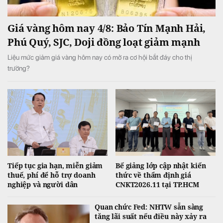
Giá vàng hôm nay 4/8: Bảo Tín Mạnh Hải,
Phú Quý, SJC, Doji đồng loạt giảm mạnh
Liệu mức giảm giá vàng hôm nay có mở ra cơ hội bắt đáy cho thị
trường?
Tiếp tục gia hạn, miễn giảm
Bế giảng lớp cập nhật kiến
thuế, phí để hỗ trợ doanh
thức về thẩm định giá
nghiệp và người dân
CNKT2026.11 tại TP.HCM
Quan chức Fed: NHTW sẵn sàng
tăng lãi suất nếu điều này xảy ra