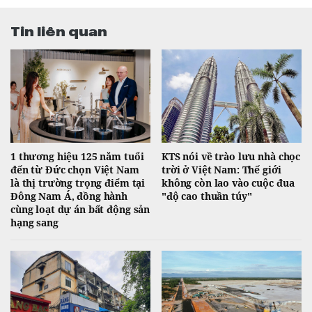
Tin liên quan
1 thương hiệu 125 năm tuổi
KTS nói về trào lưu nhà chọc
đến từ Đức chọn Việt Nam
trời ở Việt Nam: Thế giới
là thị trường trọng điểm tại
không còn lao vào cuộc đua
Đông Nam Á, đồng hành
"độ cao thuần túy"
cùng loạt dự án bất động sản
hạng sang