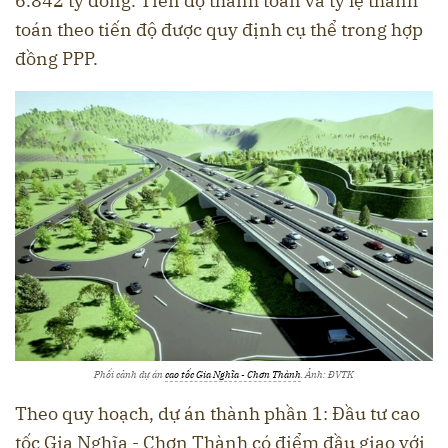
6.842 tỷ đồng. Tiến độ thanh toán và tỷ lệ thanh
toán theo tiến độ được quy định cụ thể trong hợp
đồng PPP.
Phối cảnh dự án
cao tốc Gia Nghĩa - Chơn Thành
. Ảnh: ĐVTK
Theo quy hoạch, dự án thành phần 1: Đầu tư cao
tốc Gia Nghĩa - Chơn Thành có điểm đầu giao với