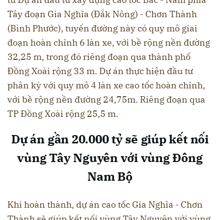
Tây đoạn Gia Nghĩa (Đắk Nông) - Chơn Thành
(Bình Phước), tuyến đường này có quy mô giai
đoạn hoàn chỉnh 6 làn xe, với bề rộng nền đường
32,25 m, trong đó riêng đoạn qua thành phố
Đồng Xoài rộng 33 m. Dự án thực hiện đầu tư
phân kỳ với quy mô 4 làn xe cao tốc hoàn chỉnh,
với bề rộng nền đường 24,75m. Riêng đoạn qua
TP Đồng Xoài rộng 25,5 m.
Dự án gần 20.000 tỷ sẽ giúp kết nối
vùng Tây Nguyên với vùng Đông
Nam Bộ
Khi hoàn thành, dự án cao tốc Gia Nghĩa - Chơn
Thành sẽ giúp kết nối vùng Tây Nguyên với vùng