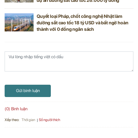
dự án đường sắt cao tốc 26.000 tỷ đồng
Quyết loại Pháp, chốt công nghệ Nhật làm
đường sắt cao tốc 18 tỷ USD và bất ngờ hoàn
thành với 0 đồng ngân sách
Gửi bình luận
(0) Bình luận
Xếp theo:
Số người thích
Thời gian