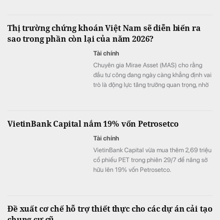
Thị trường chứng khoán Việt Nam sẽ diễn biến ra
sao trong phần còn lại của năm 2026?
Tài chính
Chuyên gia Mirae Asset (MAS) cho rằng
đầu tư công đang ngày càng khẳng định vai
trò là động lực tăng trưởng quan trọng, nhờ
đó thị trường chứng khoán cũng sẽ được
hưởng lợi.
VietinBank Capital nắm 19% vốn Petrosetco
Tài chính
VietinBank Capital vừa mua thêm 2,69 triệu
cổ phiếu PET trong phiên 29/7 để nâng sở
hữu lên 19% vốn Petrosetco.
Đề xuất cơ chế hỗ trợ thiết thực cho các dự án cải tạo
chung cư cũ