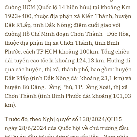
đường HCM (Quốc lộ 14 hiện hữu) tại khoảng Km
1923+400, thuộc địa phận xã Kiến Thành, huyện
Đắk R'Lấp, tỉnh Đắk Nông; điểm cuối giao với
đường Hồ Chí Minh đoạn Chơn Thành - Đức Hòa,
thuộc địa phận thị xã Chơn Thành, tỉnh Bình
Phước, cách TP HCM khoảng 100km. Tổng chiều
dài tuyến cao tốc là khoảng 124,13 km. Hướng đi
qua các huyện, thị xã, thành phố, bao gồm: huyện
Đắk R'lấp (tỉnh Đắk Nông dài khoảng 23,1 km) và
huyện Bù Đăng, Đồng Phú, TP. Đồng Xoài, thị xã
Chơn Thành (tỉnh Bình Phước dài khoảng 101,03
km).
Trước đó, theo Nghị quyết số 138/2024/QH15
ngày 28/6/2024 của Quốc hội về chủ trương đầu
tư Dự án đầu tư xây dựng cao tốc Bắc - Nam phía