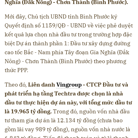
Nghĩa (Đắk Nông) - Chơn Thành (Bình Phước).
Mới đây, Chủ tịch UBND tỉnh Bình Phước ký
Quyết định số 1159/QĐ - UBND về việc phê duyệt
kết quả lựa chọn nhà đầu tư trong trường hợp đặc
biệt Dự án thành phần 1: Đầu tư xây dựng đường
cao tốc Bắc - Nam phía Tây đoạn Gia Nghĩa (Đắk
Nông) - Chơn Thành (Bình Phước) theo phương
thức PPP.
Theo đó,
Liên danh
Vingroup
- CTCP Đầu tư và
phát triển hạ tầng Techtra được chọn là nhà
đầu tư thực hiện dự án này, với tổng mức đầu tư
là 19.965 tỷ đồng.
Trong đó, nguồn vốn nhà đầu
tư tham gia dự án là 12.134 tỷ đồng (chưa bao
gồm lãi vay 989 tỷ đồng), nguồn vốn nhà nước là