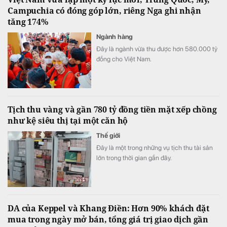
Campuchia có đóng góp lớn, riêng Nga ghi nhận
tăng 174%
Ngành hàng
Đây là ngành vừa thu được hơn 580.000 tỷ
đồng cho Việt Nam.
Tịch thu vàng và gần 780 tỷ đồng tiền mặt xếp chồng
như kệ siêu thị tại một căn hộ
Thế giới
Đây là một trong những vụ tịch thu tài sản
lớn trong thời gian gần đây.
DA của Keppel và Khang Điền: Hơn 90% khách đặt
mua trong ngày mở bán, tổng giá trị giao dịch gần