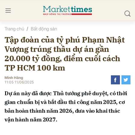
Trang chủ
Bất động sản
bình luận
Tập đoàn của tỷ phú Phạm Nhật
Vượng trúng thầu dự án gần
20.000 tỷ đồng, điểm cuối cách
TP HCM 100 km
Minh Hằng
11:05 11/06/2025
Hủy
G
Dự án này đã được Thủ tướng phê duyệt, có thời
gian chuẩn bị và bắt đầu thi công năm 2025, cơ
bản hoàn thành năm 2026, đưa vào khai thác
vận hành năm 2027.