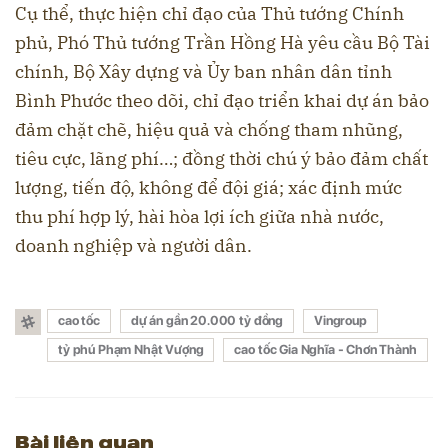
Cụ thể, thực hiện chỉ đạo của Thủ tướng Chính
phủ, Phó Thủ tướng Trần Hồng Hà yêu cầu Bộ Tài
chính, Bộ Xây dựng và Ủy ban nhân dân tỉnh
Bình Phước theo dõi, chỉ đạo triển khai dự án bảo
đảm chặt chẽ, hiệu quả và chống tham nhũng,
tiêu cực, lãng phí…; đồng thời chú ý bảo đảm chất
lượng, tiến độ, không để đội giá; xác định mức
thu phí hợp lý, hài hòa lợi ích giữa nhà nước,
doanh nghiệp và người dân.
cao tốc
dự án gần 20.000 tỷ đồng
Vingroup
tỷ phú Phạm Nhật Vượng
cao tốc Gia Nghĩa - Chơn Thành
Bài liên quan