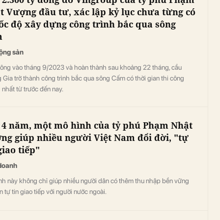
t Vượng đầu tư, xác lập kỷ lục chưa từng có
tốc độ xây dựng công trình bắc qua sông
m
ộng sản
công vào tháng 9/2023 và hoàn thành sau khoảng 22 tháng, cầu
Gia trở thành công trình bắc qua sông Cấm có thời gian thi công
nhất từ trước đến nay.
 4 năm, một mô hình của tỷ phú Phạm Nhật
ng giúp nhiều người Việt Nam đổi đời, "tự
giao tiếp"
doanh
nh này không chỉ giúp nhiều người dân có thêm thu nhập bền vững
 tự tin giao tiếp với người nước ngoài.