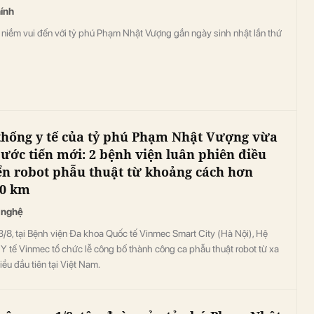
hính
 niềm vui đến với tỷ phú Phạm Nhật Vượng gần ngày sinh nhật lần thứ
thống y tế của tỷ phú Phạm Nhật Vượng vừa
bước tiến mới: 2 bệnh viện luân phiên điều
ển robot phẫu thuật từ khoảng cách hơn
00 km
 nghệ
/8, tại Bệnh viện Đa khoa Quốc tế Vinmec Smart City (Hà Nội), Hệ
Y tế Vinmec tổ chức lễ công bố thành công ca phẫu thuật robot từ xa
iều đầu tiên tại Việt Nam.