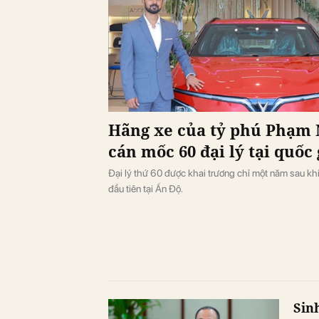
Hãng xe của tỷ phú Phạm
cán mốc 60 đại lý tại quốc 
Đại lý thứ 60 được khai trương chỉ một năm sau k
đầu tiên tại Ấn Độ.
Sin