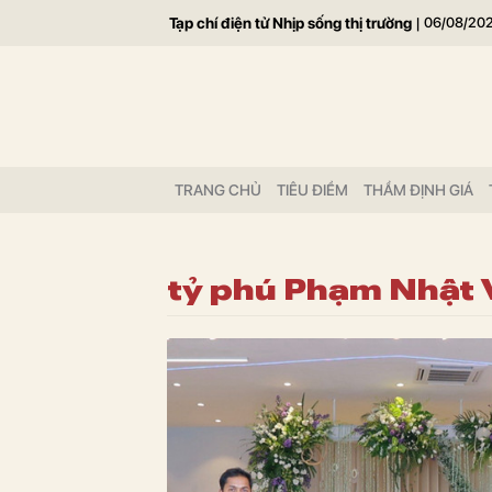
Tạp chí điện tử Nhịp sống thị trường
|
06/08/20
TRANG CHỦ
TIÊU ĐIỂM
THẨM ĐỊNH GIÁ
tỷ phú Phạm Nhật