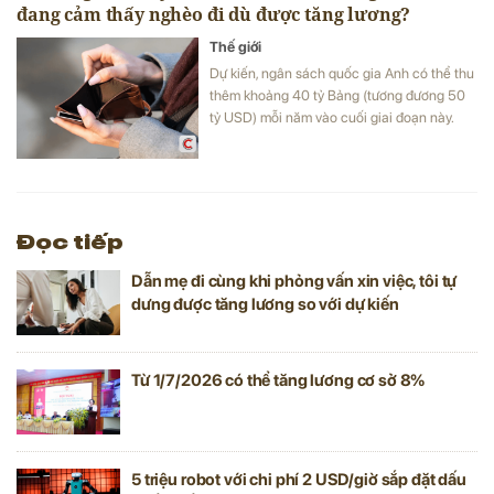
đang cảm thấy nghèo đi dù được tăng lương?
Thế giới
Dự kiến, ngân sách quốc gia Anh có thể thu
thêm khoảng 40 tỷ Bảng (tương đương 50
tỷ USD) mỗi năm vào cuối giai đoạn này.
Đọc tiếp
Dẫn mẹ đi cùng khi phỏng vấn xin việc, tôi tự
dưng được tăng lương so với dự kiến
Từ 1/7/2026 có thể tăng lương cơ sở 8%
5 triệu robot với chi phí 2 USD/giờ sắp đặt dấu