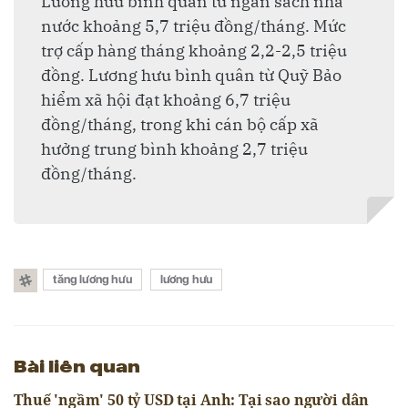
Lương hưu bình quân từ ngân sách nhà
nước khoảng 5,7 triệu đồng/tháng. Mức
trợ cấp hàng tháng khoảng 2,2-2,5 triệu
đồng. Lương hưu bình quân từ Quỹ Bảo
hiểm xã hội đạt khoảng 6,7 triệu
đồng/tháng, trong khi cán bộ cấp xã
hưởng trung bình khoảng 2,7 triệu
đồng/tháng.
tăng lương hưu
lương hưu
Bài liên quan
Thuế 'ngầm' 50 tỷ USD tại Anh: Tại sao người dân