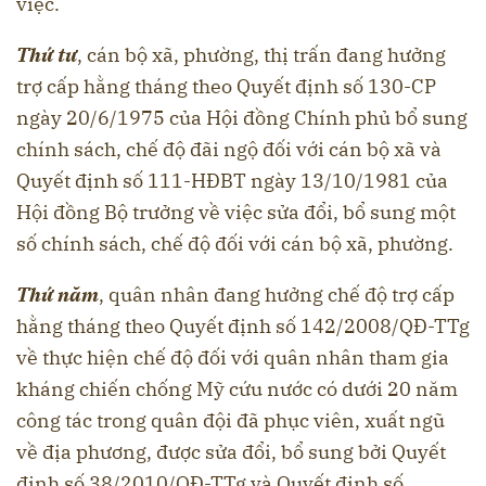
việc.
Thứ tư
, cán bộ xã, phường, thị trấn đang hưởng
trợ cấp hằng tháng theo Quyết định số 130-CP
ngày 20/6/1975 của Hội đồng Chính phủ bổ sung
chính sách, chế độ đãi ngộ đối với cán bộ xã và
Quyết định số 111-HĐBT ngày 13/10/1981 của
Hội đồng Bộ trưởng về việc sửa đổi, bổ sung một
số chính sách, chế độ đối với cán bộ xã, phường.
Thứ năm
, quân nhân đang hưởng chế độ trợ cấp
hằng tháng theo Quyết định số 142/2008/QĐ-TTg
về thực hiện chế độ đối với quân nhân tham gia
kháng chiến chống Mỹ cứu nước có dưới 20 năm
công tác trong quân đội đã phục viên, xuất ngũ
về địa phương, được sửa đổi, bổ sung bởi Quyết
định số 38/2010/QĐ-TTg và Quyết định số