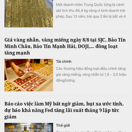
Một doanh nhân Trung Quốc từng bị cảnh
sát tịch thu 46,4 kg vàng vì kinh doanh trái
phép. Sau 13 năm, trải qua 2 lần bị bắt và 4
lần xét xử, số vàng được xử lý thế nào?
Giá vàng nhẫn, vàng miếng ngày 8/8 tại SJC, Bảo Tín
Minh Châu, Bảo Tín Mạnh Hải, DOJI,... đồng loạt
tăng mạnh
Tài chính
Các thương hiệu đồng loạt điều chỉnh tăng
giá vàng miếng, vàng nhẫn từ 1,8 - 2,5 triệu
đồng/lượng.
Báo cáo việc làm Mỹ bất ngờ giảm, hụt xa ước tính,
dự báo khả năng Fed tăng lãi suất tháng 9 lập tức
giảm
Thế giới