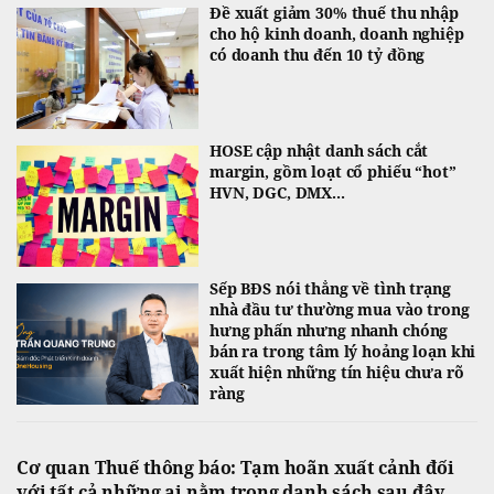
Đề xuất giảm 30% thuế thu nhập
cho hộ kinh doanh, doanh nghiệp
có doanh thu đến 10 tỷ đồng
HOSE cập nhật danh sách cắt
margin, gồm loạt cổ phiếu “hot”
HVN, DGC, DMX...
Sếp BĐS nói thẳng về tình trạng
nhà đầu tư thường mua vào trong
hưng phấn nhưng nhanh chóng
bán ra trong tâm lý hoảng loạn khi
xuất hiện những tín hiệu chưa rõ
ràng
Cơ quan Thuế thông báo: Tạm hoãn xuất cảnh đối
với tất cả những ai nằm trong danh sách sau đây