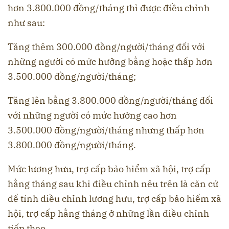
hơn 3.800.000 đồng/tháng thì được điều chỉnh
như sau:
Tăng thêm 300.000 đồng/người/tháng đối với
những người có mức hưởng bằng hoặc thấp hơn
3.500.000 đồng/người/tháng;
Tăng lên bằng 3.800.000 đồng/người/tháng đối
với những người có mức hưởng cao hơn
3.500.000 đồng/người/tháng nhưng thấp hơn
3.800.000 đồng/người/tháng.
Mức lương hưu, trợ cấp bảo hiểm xã hội, trợ cấp
hằng tháng sau khi điều chỉnh nêu trên là căn cứ
để tính điều chỉnh lương hưu, trợ cấp bảo hiểm xã
hội, trợ cấp hằng tháng ở những lần điều chỉnh
tiếp theo.