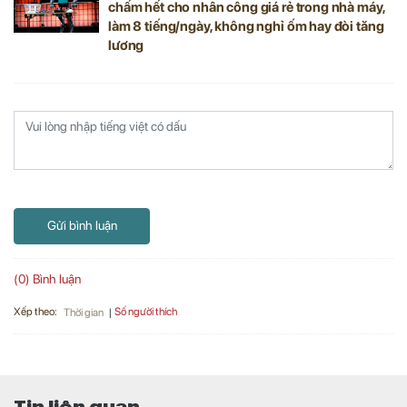
chấm hết cho nhân công giá rẻ trong nhà máy,
làm 8 tiếng/ngày, không nghỉ ốm hay đòi tăng
lương
Gửi bình luận
(0) Bình luận
Xếp theo:
Số người thích
Thời gian
Tin liên quan