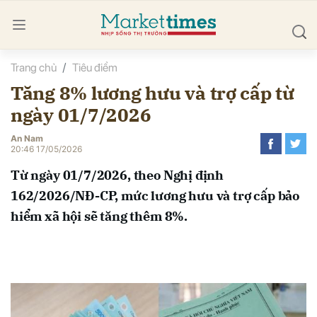
Trang chủ
Tiêu điểm
bình luận
Tăng 8% lương hưu và trợ cấp từ
ngày 01/7/2026
An Nam
20:46 17/05/2026
Từ ngày 01/7/2026, theo Nghị định
162/2026/NĐ-CP, mức lương hưu và trợ cấp bảo
Hủy
G
hiểm xã hội sẽ tăng thêm 8%.