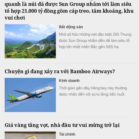
quanh là núi đá được Sun Group nhắm tới làm siêu
tổ hợp 21.000 tỷ đồng gồm cáp treo, tắm khoáng, khu
vui chơi
Bất động sản
Nhờ sở hữu những nét đặc biệt, Đồi Thung
được Sun Group nhắm đến để làm siêu tổ
hợp lớn nhất miền Bắc gần 585 ha.
Chuyện gì đang xảy ra với Bamboo Airways?
Kinh doanh
Thời gian gần đây, hãng bay này thường
được nhắc đến với sự lo lắng, tiếc nuối.
Giá vàng tăng vọt, nhà đầu tư vui mừng trở lại
Tài chính