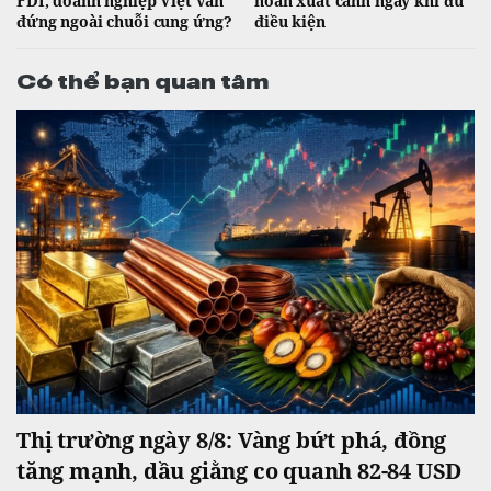
FDI, doanh nghiệp Việt vẫn
hoãn xuất cảnh ngay khi đủ
đứng ngoài chuỗi cung ứng?
điều kiện
Có thể bạn quan tâm
Thị trường ngày 8/8: Vàng bứt phá, đồng
tăng mạnh, dầu giằng co quanh 82-84 USD