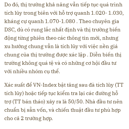
Do đó, thị trường khả năng vẫn tiếp tục quá trình
tích lũy trong biên với hỗ trợ quanh 1.020- 1.030,
kháng cự quanh 1.070-1.080 . Theo chuyên gia
DSC, dù có rung lắc nhất định và thị trường biến
động từng phiên theo các thông tin mới, nhưng
xu hướng chung vẫn là tích lũy với việc nền giá
chung của thị trường được xác lập . Diễn biến thị
trường không quá tệ và có những cơ hội đầu tư
với nhiều nhóm cụ thể.
Xác suất để VN-Index bật tăng sau đà tích lũy (TT
tích lũy) hoặc tiếp tục kiểm tra lại các đường hỗ
trợ (TT bán tháo) xảy ra là 50/50. Nhà đầu tư nên
chuẩn bị sẵn vốn, và chiến thuật đầu tư phù hợp
cho cả 2 trường hợp.