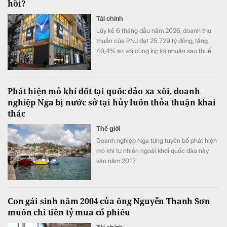
hồi?
Tài chính
Lũy kế 6 tháng đầu năm 2026, doanh thu
thuần của PNJ đạt 25.729 tỷ đồng, tăng
49,4% so với cùng kỳ; lợi nhuận sau thuế
đạt 1.185 tỷ đồng, tăng 6,3%.
Phát hiện mỏ khí đốt tại quốc đảo xa xôi, doanh
nghiệp Nga bị nước sở tại hủy luôn thỏa thuận khai
thác
Thế giới
Doanh nghiệp Nga từng tuyên bố phát hiện
mỏ khí tự nhiên ngoài khơi quốc đảo này
vào năm 2017.
Con gái sinh năm 2004 của ông Nguyễn Thanh Sơn
muốn chi tiền tỷ mua cổ phiếu