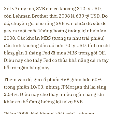
Xét về quy mô, SVB chỉ có khoảng 212 tỷ USD,
còn Lehman Brother thời 2008 là 639 tỷ USD. Do
đó, chuyên gia cho rằng SVB vẫn chưa đủ sức để
gây ra một cuộc khủng hoảng tương tự như năm
2008. Các khoản MBS (tương tự như trái phiếu)
ước tính khoảng đâu đó hơn 70 tỷ USD, tính ra chỉ
bằng gần 1 tháng Fed đi mua MBS trong gói QE.
Điều này cho thấy Fed có thừa khả năng để ra tay
hỗ trợ ngân hàng này.
Thêm vào đó, giá cổ phiếu SVB giảm hơn 60%
trong phiên 10/03, nhưng JPMorgan thì lại tăng
2,54%. Điều này cho thấy nhiều ngân hàng lớn
khác có thể đang hưởng lợi từ vụ SVB.
“Năm 2008, Fed không “giải cứu” Lehman