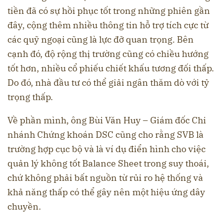
tiền đã có sự hồi phục tốt trong những phiên gần
đây, cộng thêm nhiều thông tin hỗ trợ tích cực từ
các quỹ ngoại cũng là lực đỡ quan trọng. Bên
cạnh đó, độ rộng thị trường cũng có chiều hướng
tốt hơn, nhiều cổ phiếu chiết khấu tương đối thấp.
Do đó, nhà đầu tư có thể giải ngân thăm dò với tỷ
trọng thấp.
Về phần mình, ông Bùi Văn Huy – Giám đốc Chi
nhánh Chứng khoán DSC cũng cho rằng SVB là
trường hợp cục bộ và là ví dụ điển hình cho việc
quản lý không tốt Balance Sheet trong suy thoái,
chứ không phải bất nguồn từ rủi ro hệ thống và
khả năng thấp có thể gây nên một hiệu ứng dây
chuyền.