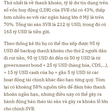
Thứ nhất là về thanh khoản, tỷ lệ dư tín dụng trên
số vốn huy động (LDR) của SVB chỉ có 43%, thấp
hơn nhiều so với các ngân hàng lớn ở Mỹ là trên
70%. Tổng tài sản SVB là 212 tỷ USD, trong đó có
165 tỷ USD là tiền gửi.
Theo thống kê thì họ có thể thu xếp được 95 tỷ
USD để backup thanh khoản cho thứ 2 người dân
đi rút tiền, 95 tỷ USD đó đến từ 50 tỷ USD là từ
government bond + 25 tỷ USD (hàng hóa, CDS,…),
+ 15 tỷ USD cash của họ + gần 5 tỷ USD từ các
hoạt động tái chính khác đáo hạn từng quý. Tóm
lại có khoảng 58% nguồn tiền để đảm bảo thanh
khoản ngắn hạn, nhưng điều này có thể gây ra
hành động bán tháo tài sản và gây ra khoản lỗ lớn
cho chính SVB.