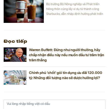
Bộ trưởng Bộ Nông nghiệp và Phát triển
Nông thôn cũng lấy ví dụ từ thành công
Starbucks, dẫn nhập định hướng phát triển
cho ngành cà phê Việt Nam.
Đọc tiếp
Warren Buffett: Đừng như người thường, hãy
chấp nhận điều này nếu muốn đầu tư trăm trận
trăm thắng
Chính phủ 'chốt' gói tín dụng ưu đãi 120.000
tỷ: Những đối tượng nào sẽ được hưởng lợi?