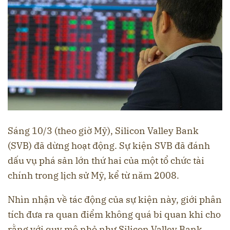
Sáng 10/3 (theo giờ Mỹ), Silicon Valley Bank
(SVB) đã dừng hoạt động. Sự kiện SVB đã đánh
dấu vụ phá sản lớn thứ hai của một tổ chức tài
chính trong lịch sử Mỹ, kể từ năm 2008.
Nhìn nhận về tác động của sự kiện này, giới phân
tích đưa ra quan điểm không quá bi quan khi cho
rằng với quy mô nhỏ như Silicon Valley Bank