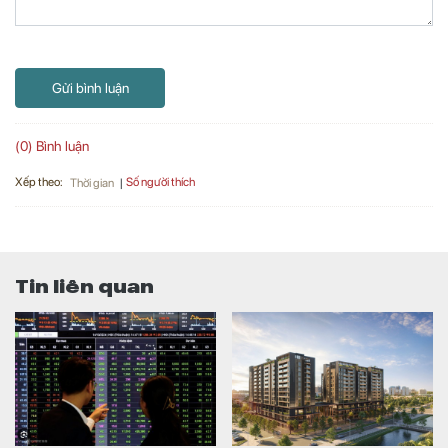
Gửi bình luận
(0) Bình luận
Xếp theo:
Số người thích
Thời gian
Tin liên quan