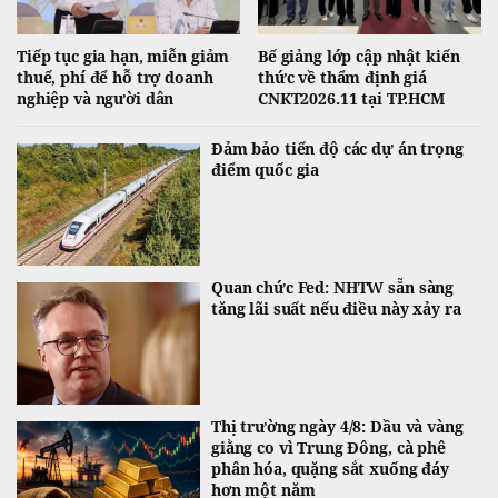
Tiếp tục gia hạn, miễn giảm
Bế giảng lớp cập nhật kiến
thuế, phí để hỗ trợ doanh
thức về thẩm định giá
nghiệp và người dân
CNKT2026.11 tại TP.HCM
Đảm bảo tiến độ các dự án trọng
điểm quốc gia
Quan chức Fed: NHTW sẵn sàng
tăng lãi suất nếu điều này xảy ra
Thị trường ngày 4/8: Dầu và vàng
giằng co vì Trung Đông, cà phê
phân hóa, quặng sắt xuống đáy
hơn một năm