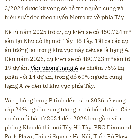
3/2024 được kỳ vọng sẽ hỗ trợ nguồn cung và
hiệu suất dọc theo tuyến Metro và về phía Tây.
Kể từ năm 2025 trở đi, dự kiến sẽ có 450.724 m²
sàn tại Khu đô thị mới Tây Hồ Tây. Tất cả các dự
án tương lai trong khu vực này đều sẽ là hạng A.
Đến năm 2026, dự kiến sẽ có 480.723 m² sàn từ
19 dự án.
Văn phòng hạng A
sẽ chiếm 75% thị
phần với 14 dự án, trong đó 60% nguồn cung
hạng A sẽ đến từ khu vực phía Tây.
Văn phòng hạng B tính đến năm 2026 sẽ cung
cấp 24% nguồn cung tương lai từ bốn dự án. Các
dự án nổi bật từ 2024 đến 2026 bao gồm văn
phòng Khu đô thị mới Tây Hồ Tây, BRG Diamond
Park Plaza, Taisei Square Hà Nội, Tiến Bộ Plaza