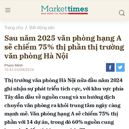
Trang chủ
Bất động sản
bình luận
Sau năm 2025 văn phòng hạng A
sẽ chiếm 75% thị phần thị trường
văn phòng Hà Nội
Phạm Minh
10:42 02/08/2024
Thị trường văn phòng Hà Nội nửa đầu năm 2024
Hủy
G
ghi nhận sự phát triển tích cực, với khu vực phía
Tây dẫn đầu về nguồn cung và xu hướng dịch
chuyển văn phòng ra khỏi trung tâm ngày càng
mạnh mẽ. Văn phòng hạng A sẽ chiếm 75% thị
phần với 14 dự án, trong đó 60% nguồn cung