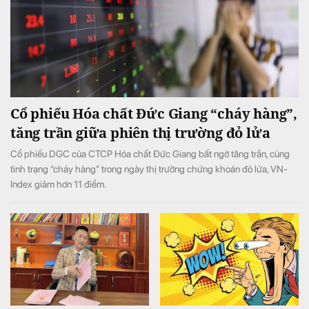
Cổ phiếu Hóa chất Đức Giang “cháy hàng”,
tăng trần giữa phiên thị trường đỏ lửa
Cổ phiếu DGC của CTCP Hóa chất Đức Giang bất ngờ tăng trần, cùng
tình trạng “cháy hàng” trong ngày thị trường chứng khoán đỏ lửa, VN-
Index giảm hơn 11 điểm.