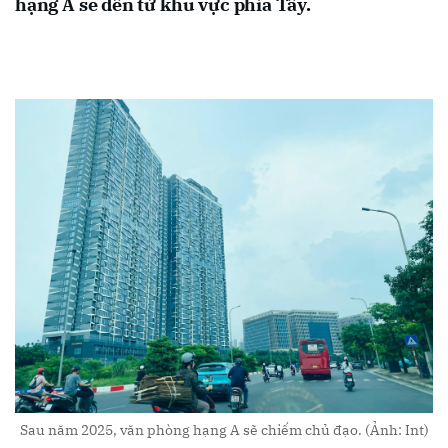
hạng A sẽ đến từ khu vực phía Tây.
Sau năm 2025, văn phòng hạng A sẽ chiếm chủ đạo. (Ảnh: Int)