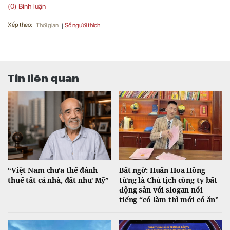
(0) Bình luận
Xếp theo:
Số người thích
Thời gian
Tin liên quan
“Việt Nam chưa thể đánh
Bất ngờ: Huấn Hoa Hồng
thuế tất cả nhà, đất như Mỹ”
từng là Chủ tịch công ty bất
động sản với slogan nổi
tiếng “có làm thì mới có ăn”