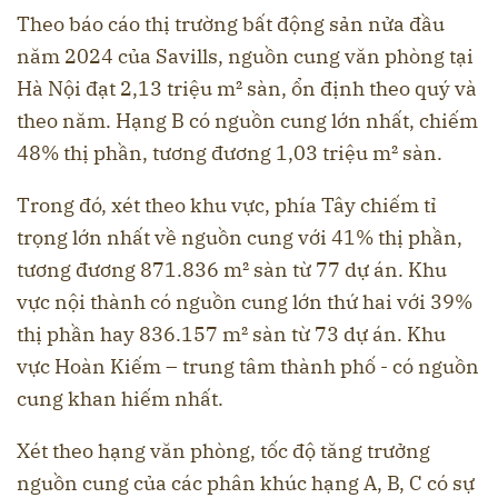
Theo báo cáo thị trường bất động sản nửa đầu
năm 2024 của Savills, nguồn cung văn phòng tại
Hà Nội đạt 2,13 triệu m² sàn, ổn định theo quý và
theo năm. Hạng B có nguồn cung lớn nhất, chiếm
48% thị phần, tương đương 1,03 triệu m² sàn.
Trong đó, xét theo khu vực, phía Tây chiếm tỉ
trọng lớn nhất về nguồn cung với 41% thị phần,
tương đương 871.836 m² sàn từ 77 dự án. Khu
vực nội thành có nguồn cung lớn thứ hai với 39%
thị phần hay 836.157 m² sàn từ 73 dự án. Khu
vực Hoàn Kiếm – trung tâm thành phố - có nguồn
cung khan hiếm nhất.
Xét theo hạng văn phòng, tốc độ tăng trưởng
nguồn cung của các phân khúc hạng A, B, C có sự