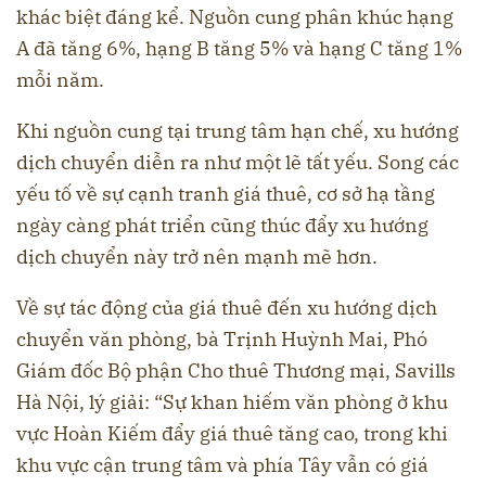
khác biệt đáng kể. Nguồn cung phân khúc hạng
A đã tăng 6%, hạng B tăng 5% và hạng C tăng 1%
mỗi năm.
Khi nguồn cung tại trung tâm hạn chế, xu hướng
dịch chuyển diễn ra như một lẽ tất yếu. Song các
yếu tố về sự cạnh tranh giá thuê, cơ sở hạ tầng
ngày càng phát triển cũng thúc đẩy xu hướng
dịch chuyển này trở nên mạnh mẽ hơn.
Về sự tác động của giá thuê đến xu hướng dịch
chuyển văn phòng, bà Trịnh Huỳnh Mai, Phó
Giám đốc Bộ phận Cho thuê Thương mại, Savills
Hà Nội, lý giải: “Sự khan hiếm văn phòng ở khu
vực Hoàn Kiếm đẩy giá thuê tăng cao, trong khi
khu vực cận trung tâm và phía Tây vẫn có giá