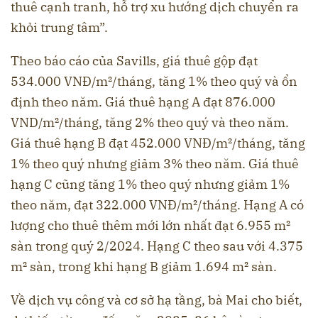
thuê cạnh tranh, hỗ trợ xu hướng dịch chuyển ra
khỏi trung tâm”.
Theo báo cáo của Savills, giá thuê gộp đạt
534.000 VNĐ/m²/tháng, tăng 1% theo quý và ổn
định theo năm. Giá thuê hạng A đạt 876.000
VND/m²/tháng, tăng 2% theo quý và theo năm.
Giá thuê hạng B đạt 452.000 VNĐ/m²/tháng, tăng
1% theo quý nhưng giảm 3% theo năm. Giá thuê
hạng C cũng tăng 1% theo quý nhưng giảm 1%
theo năm, đạt 322.000 VNĐ/m²/tháng. Hạng A có
lượng cho thuê thêm mới lớn nhất đạt 6.955 m²
sàn trong quý 2/2024. Hạng C theo sau với 4.375
m² sàn, trong khi hạng B giảm 1.694 m² sàn.
Về dịch vụ công và cơ sở hạ tầng, bà Mai cho biết,