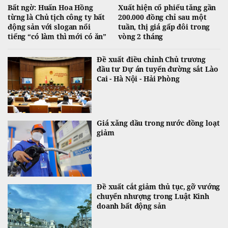
Bất ngờ: Huấn Hoa Hồng
Xuất hiện cổ phiếu tăng gần
từng là Chủ tịch công ty bất
200.000 đồng chỉ sau một
động sản với slogan nổi
tuần, thị giá gấp đôi trong
tiếng “có làm thì mới có ăn”
vòng 2 tháng
Đề xuất điều chỉnh Chủ trương
đầu tư Dự án tuyến đường sắt Lào
Cai - Hà Nội - Hải Phòng
Giá xăng dầu trong nước đồng loạt
giảm
Đề xuất cắt giảm thủ tục, gỡ vướng
chuyển nhượng trong Luật Kinh
doanh bất động sản