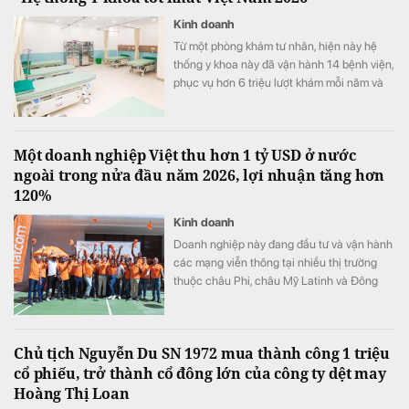
Kinh doanh
Từ một phòng khám tư nhân, hiện này hệ
thống y khoa này đã vận hành 14 bệnh viện,
phục vụ hơn 6 triệu lượt khám mỗi năm và
vừa được xướng tên "Hệ thống Y khoa tốt
nhất Việt Nam 2026".
Một doanh nghiệp Việt thu hơn 1 tỷ USD ở nước
ngoài trong nửa đầu năm 2026, lợi nhuận tăng hơn
120%
Kinh doanh
Doanh nghiệp này đang đầu tư và vận hành
các mạng viễn thông tại nhiều thị trường
thuộc châu Phi, châu Mỹ Latinh và Đông
Nam Á.
Chủ tịch Nguyễn Du SN 1972 mua thành công 1 triệu
cổ phiếu, trở thành cổ đông lớn của công ty dệt may
Hoàng Thị Loan