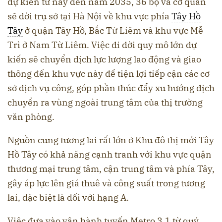
dự kiến từ nay đến năm 2035, 36 bộ và cơ quan
sẽ dời trụ sở tại Hà Nội về khu vực phía
Tây Hồ
Tây
ở quận Tây Hồ, Bắc Từ Liêm và khu vực Mễ
Trì ở Nam Từ Liêm. Việc di dời quy mô lớn dự
kiến sẽ chuyển dịch lực lượng lao động và giao
thông đến khu vực này để tiện lợi tiếp cận các cơ
sở dịch vụ công, góp phần thúc đẩy xu hướng dịch
chuyển ra vùng ngoài trung tâm của thị trường
văn phòng.
Nguồn cung tương lai rất lớn ở Khu đô thị mới Tây
Hồ Tây có khả năng cạnh tranh với khu vực quận
thương mại trung tâm, cận trung tâm và phía Tây,
gây áp lực lên giá thuê và công suất trong tương
lai, đặc biệt là đối với hạng A.
Việc đưa vào vận hành tuyến Metro 3.1 từ quý