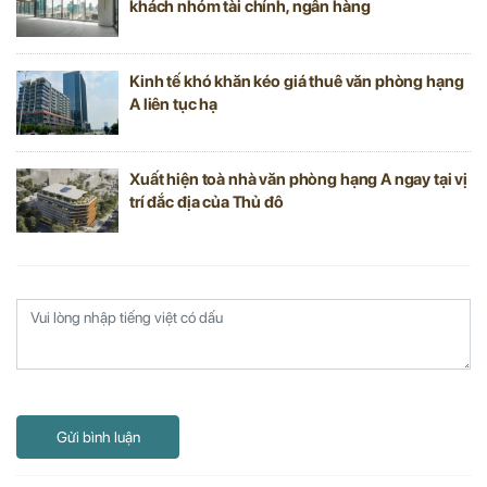
khách nhóm tài chính, ngân hàng
Kinh tế khó khăn kéo giá thuê văn phòng hạng
A liên tục hạ
Xuất hiện toà nhà văn phòng hạng A ngay tại vị
trí đắc địa của Thủ đô
Gửi bình luận