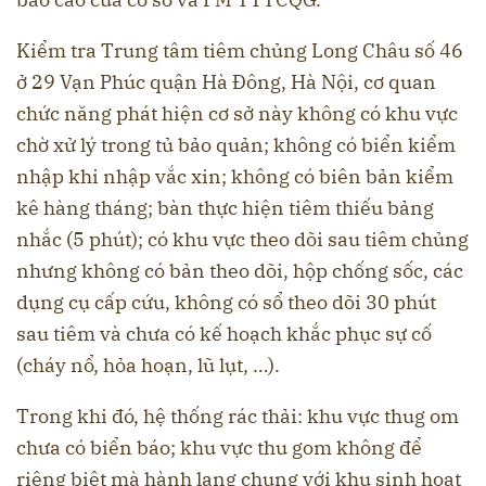
Kiểm tra Trung tâm tiêm chủng Long Châu số 46
ở 29 Vạn Phúc quận Hà Đông, Hà Nội, cơ quan
chức năng phát hiện cơ sở này không có khu vực
chờ xử lý trong tủ bảo quản; không có biển kiểm
nhập khi nhập vắc xin; không có biên bản kiểm
kê hàng tháng; bàn thực hiện tiêm thiếu bảng
nhắc (5 phút); có khu vực theo dõi sau tiêm chủng
nhưng không có bản theo dõi, hộp chống sốc, các
dụng cụ cấp cứu, không có sổ theo dõi 30 phút
sau tiêm và chưa có kế hoạch khắc phục sự cố
(cháy nổ, hỏa hoạn, lũ lụt, …).
Trong khi đó, hệ thống rác thải: khu vực thug om
chưa có biển báo; khu vực thu gom không để
riêng biệt mà hành lang chung với khu sinh hoạt