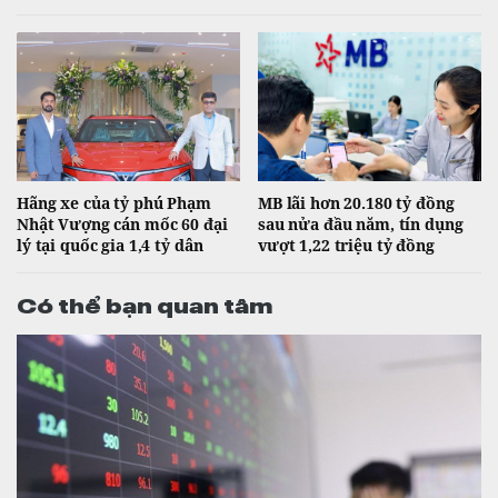
Hãng xe của tỷ phú Phạm
MB lãi hơn 20.180 tỷ đồng
Nhật Vượng cán mốc 60 đại
sau nửa đầu năm, tín dụng
lý tại quốc gia 1,4 tỷ dân
vượt 1,22 triệu tỷ đồng
Có thể bạn quan tâm