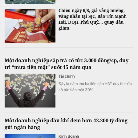
Chiều ngày 6/8, giá vàng miếng,
vàng nhẫn tại SJC, Bảo Tín Mạnh
Hải, DOJI, Phú Quý,... quay đầu
giảm
Một doanh nghiệp sắp trả cổ tức 3.000 đồng/cp, duy
trì “mưa tiền mặt” suốt 15 năm qua
Tài chính
Đây là năm thứ ba liên tiếp HAT duy trì mức
cổ tức tiền mặt 30%.
Một doanh nghiệp dầu khí đem hơn 42.200 tỷ đồng
gửi ngân hàng
Kinh doanh