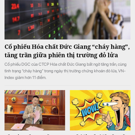
Cổ phiếu Hóa chất Đức Giang “cháy hàng”,
tăng trần giữa phiên thị trường đỏ lửa
Cổ phiếu DGC của CTCP Hóa chất Đức Giang bất ngờ tăng trần, cùng
tình trạng “cháy hàng” trong ngày thị trường chứng khoán đỏ lửa, VN-
Index giảm hơn 11 điểm.