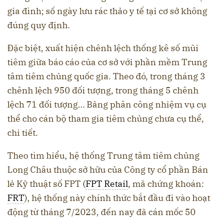
gia đình; số ngày lưu rác thảo y tế tại cơ sở không
đúng quy định.
Đặc biệt, xuất hiện chênh lệch thống kê số mũi
tiêm giữa báo cáo của cơ sở với phần mềm Trung
tâm tiêm chủng quốc gia. Theo đó, trong tháng 3
chênh lệch 950 đối tượng, trong tháng 5 chênh
lệch 71 đối tượng… Bảng phân công nhiệm vụ cụ
thể cho cán bộ tham gia tiêm chủng chưa cụ thể,
chi tiết.
Theo tìm hiểu, hệ thống Trung tâm tiêm chủng
Long Châu thuộc sở hữu của Công ty cổ phần Bán
lẻ Kỹ thuật số FPT (
FPT Retail
, mã chứng khoán:
FRT
), hệ thống này chính thức bắt đầu đi vào hoạt
động từ tháng 7/2023, đến nay đã cán mốc 50