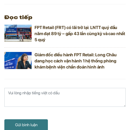
Đọc tiếp
FPT Retail (FRT) có lãi trở lại: LNTT quý đầu
năm đạt 89 tỷ – gấp 43 lần cùng kỳ và cao nhất
5 quý
Giám đốc điều hành FPT Retail: Long Châu
đang học cách vận hành 1 hệ thống phòng
khám bệnh viện chẩn đoán hình ảnh
Gửi bình luận