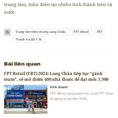
trung tâm, hiện diện tại nhiều tỉnh thành trên cả
nước.
Trung tâm tiêm chủng Long Châu
FPT Retail
FRT
Thanh tra Sở Y tế
Bài liên quan
FPT Retail (FRT) 2024: Long Châu tiếp tục “gánh
team”, sẽ mở thêm 400 nhà thuốc để đạt mốc 1.900
Kinh doanh
FRT đặt kỳ vọng doanh thu chuỗi FPT Shop
đi ngang trong năm 2024.