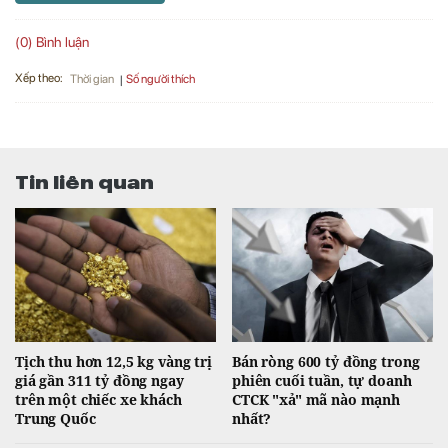
(0) Bình luận
Xếp theo:
Số người thích
Thời gian
Tin liên quan
Tịch thu hơn 12,5 kg vàng trị
Bán ròng 600 tỷ đồng trong
giá gần 311 tỷ đồng ngay
phiên cuối tuần, tự doanh
trên một chiếc xe khách
CTCK "xả" mã nào mạnh
Trung Quốc
nhất?