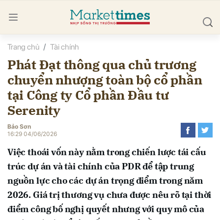
Trang chủ
Tài chính
bình luận
Phát Đạt thông qua chủ trương
chuyển nhượng toàn bộ cổ phần
tại Công ty Cổ phần Đầu tư
Serenity
Bảo Sơn
16:29 04/06/2026
Hủy
G
Việc thoái vốn này nằm trong chiến lược tái cấu
trúc dự án và tài chính của PDR để tập trung
nguồn lực cho các dự án trọng điểm trong năm
2026. Giá trị thương vụ chưa được nêu rõ tại thời
điểm công bố nghị quyết nhưng với quy mô của