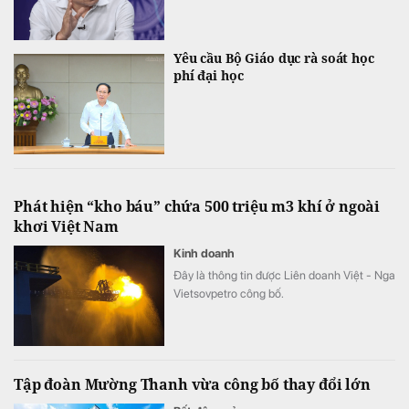
Yêu cầu Bộ Giáo dục rà soát học
phí đại học
Phát hiện “kho báu” chứa 500 triệu m3 khí ở ngoài
khơi Việt Nam
Kinh doanh
Đây là thông tin được Liên doanh Việt - Nga
Vietsovpetro công bố.
Tập đoàn Mường Thanh vừa công bố thay đổi lớn