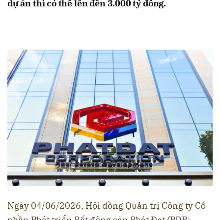
dự án thì có thể lên đến 3.000 tỷ đồng.
Ngày 04/06/2026, Hội đồng Quản trị Công ty Cổ
phần Phát triển Bất động sản Phát Đạt (PDR: