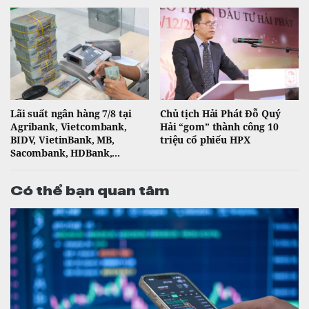
Lãi suất ngân hàng 7/8 tại
Chủ tịch Hải Phát Đỗ Quý
Agribank, Vietcombank,
Hải “gom” thành công 10
BIDV, VietinBank, MB,
triệu cổ phiếu HPX
Sacombank, HDBank,...
Có thể bạn quan tâm