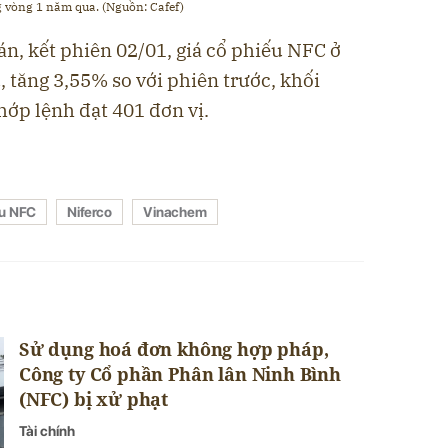
 vòng 1 năm qua. (Nguồn: Cafef)
n, kết phiên 02/01, giá cổ phiếu NFC ở
 tăng 3,55% so với phiên trước, khối
hớp lệnh đạt 401 đơn vị.
ếu NFC
Niferco
Vinachem
Sử dụng hoá đơn không hợp pháp,
Công ty Cổ phần Phân lân Ninh Bình
(NFC) bị xử phạt
Tài chính