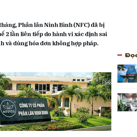
tháng, Phân lân Ninh Bình (NFC) đã bị
ế 2 lần liên tiếp do hành vi xác định sai
anh và dùng hóa đơn không hợp pháp.
Đọc