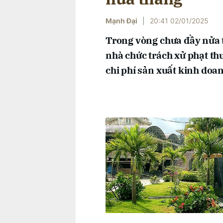
Mạnh Đại
|
20:41 02/01/2025
Trong vòng chưa đầy nửa 
nhà chức trách xử phạt thu
chi phí sản xuất kinh do