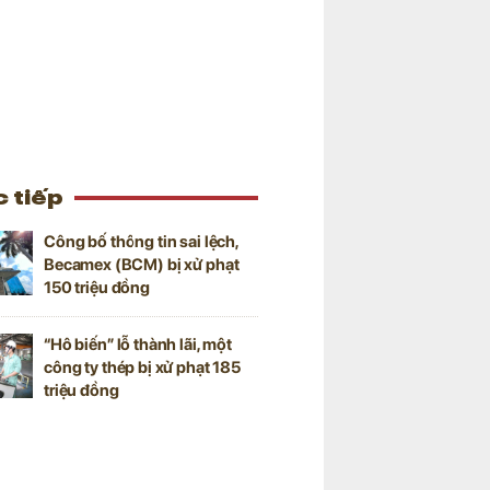
 tiếp
Công bố thông tin sai lệch,
Becamex (BCM) bị xử phạt
150 triệu đồng
“Hô biến” lỗ thành lãi, một
công ty thép bị xử phạt 185
triệu đồng