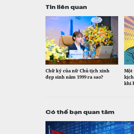
Tin liên quan
Chữ ký của nữ Chủ tịch xinh
Một 
đẹp sinh năm 1999 ra sao?
kịch
khi 
Có thể bạn quan tâm