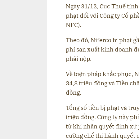
Ngày 31/12, Cục Thuế tỉnh
phạt đối với Công ty Cổ p
NFC).
Theo đó, Niferco bị phạt gầ
phí sản xuất kinh doanh đ
phải nộp.
Về biện pháp khắc phục, N
34,8 triệu đồng và Tiền ch
đồng.
Tổng số tiền bị phạt và tru
triệu đồng. Công ty này ph
từ khi nhận quyết định xử 
cưỡng chế thi hành quyết 