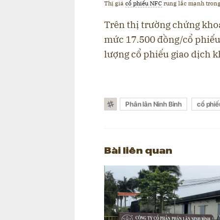
Thị giá
cổ phiếu NFC
rung lắc mạnh trong
Trên thị trường chứng khoá
mức 17.500 đồng/cổ phiếu,
lượng cổ phiếu giao dịch k
Phân lân Ninh Bình
cổ phi
Bài liên quan