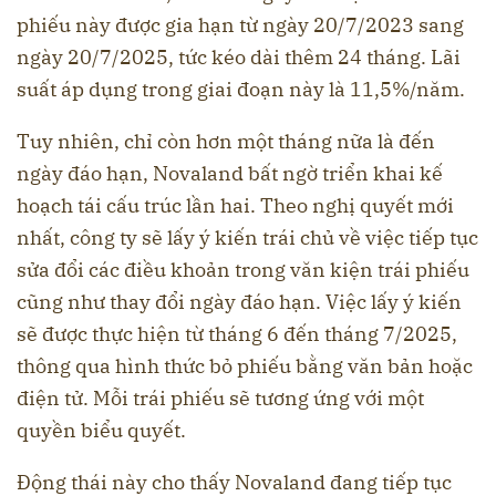
phiếu này được gia hạn từ ngày 20/7/2023 sang
ngày 20/7/2025, tức kéo dài thêm 24 tháng. Lãi
suất áp dụng trong giai đoạn này là 11,5%/năm.
Tuy nhiên, chỉ còn hơn một tháng nữa là đến
ngày đáo hạn, Novaland bất ngờ triển khai kế
hoạch tái cấu trúc lần hai. Theo nghị quyết mới
nhất, công ty sẽ lấy ý kiến trái chủ về việc tiếp tục
sửa đổi các điều khoản trong văn kiện trái phiếu
cũng như thay đổi ngày đáo hạn. Việc lấy ý kiến
sẽ được thực hiện từ tháng 6 đến tháng 7/2025,
thông qua hình thức bỏ phiếu bằng văn bản hoặc
điện tử. Mỗi trái phiếu sẽ tương ứng với một
quyền biểu quyết.
Động thái này cho thấy Novaland đang tiếp tục