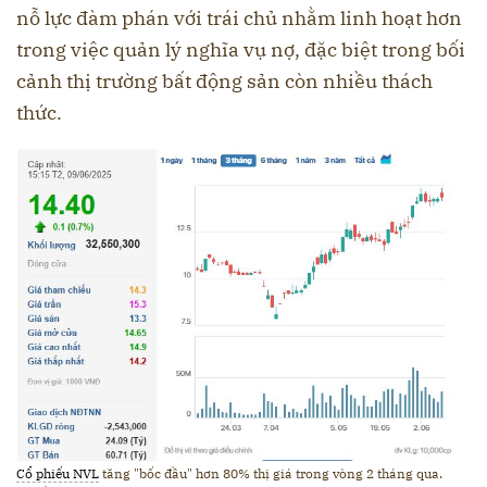
nỗ lực đàm phán với trái chủ nhằm linh hoạt hơn
trong việc quản lý nghĩa vụ nợ, đặc biệt trong bối
cảnh thị trường bất động sản còn nhiều thách
thức.
Cổ phiếu NVL
tăng "bốc đầu" hơn 80% thị giá trong vòng 2 tháng qua.