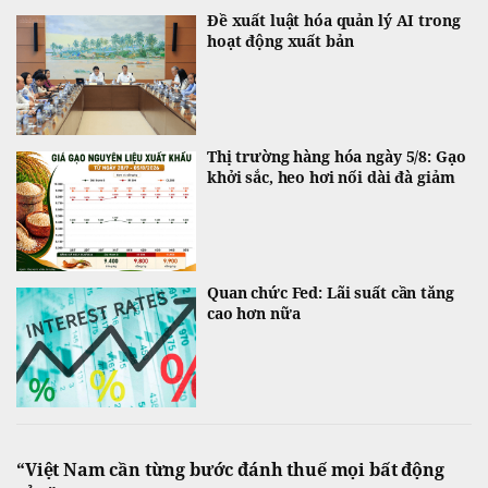
Đề xuất luật hóa quản lý AI trong
hoạt động xuất bản
Thị trường hàng hóa ngày 5/8: Gạo
khởi sắc, heo hơi nối dài đà giảm
Quan chức Fed: Lãi suất cần tăng
cao hơn nữa
“Việt Nam cần từng bước đánh thuế mọi bất động