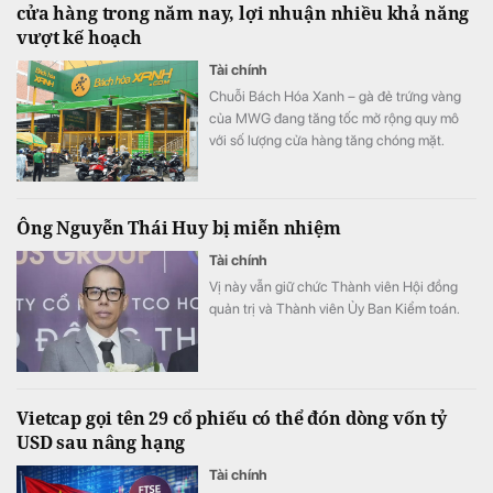
cửa hàng trong năm nay, lợi nhuận nhiều khả năng
vượt kế hoạch
Tài chính
Chuỗi Bách Hóa Xanh – gà đẻ trứng vàng
của MWG đang tăng tốc mở rộng quy mô
với số lượng cửa hàng tăng chóng mặt.
Ông Nguyễn Thái Huy bị miễn nhiệm
Tài chính
Vị này vẫn giữ chức Thành viên Hội đồng
quản trị và Thành viên Ủy Ban Kiểm toán.
Vietcap gọi tên 29 cổ phiếu có thể đón dòng vốn tỷ
USD sau nâng hạng
Tài chính