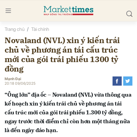
Trang chủ
Tài chính
bình luận
Novaland (NVL) xin ý kiến trái
chủ về phương án tái cấu trúc
mới của gói trái phiếu 1300 tỷ
đồng
Mạnh Đại
20:18 09/06/2025
Hủy
G
“Ông lớn” địa ốc – Novaland (NVL) vừa thông qua
kế hoạch xin ý kiến trái chủ về phương án tái
cấu trúc mới của gói trái phiếu 1.300 tỷ đồng,
ngay trước thời điểm chỉ còn hơn một tháng nữa
là đến ngày đáo hạn.