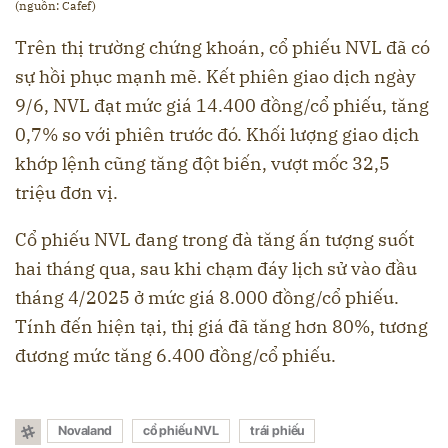
(nguồn: Cafef)
Trên thị trường chứng khoán, cổ phiếu NVL đã có
sự hồi phục mạnh mẽ. Kết phiên giao dịch ngày
9/6, NVL đạt mức giá 14.400 đồng/cổ phiếu, tăng
0,7% so với phiên trước đó. Khối lượng giao dịch
khớp lệnh cũng tăng đột biến, vượt mốc 32,5
triệu đơn vị.
Cổ phiếu NVL đang trong đà tăng ấn tượng suốt
hai tháng qua, sau khi chạm đáy lịch sử vào đầu
tháng 4/2025 ở mức giá 8.000 đồng/cổ phiếu.
Tính đến hiện tại, thị giá đã tăng hơn 80%, tương
đương mức tăng 6.400 đồng/cổ phiếu.
Novaland
cổ phiếu NVL
trái phiếu