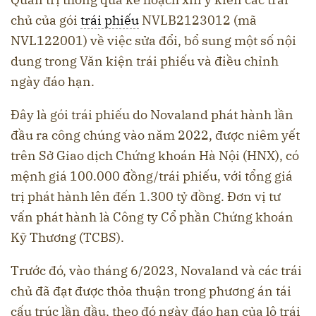
chủ của gói
trái phiếu
NVLB2123012 (mã
NVL122001) về việc sửa đổi, bổ sung một số nội
dung trong Văn kiện trái phiếu và điều chỉnh
ngày đáo hạn.
Đây là gói trái phiếu do Novaland phát hành lần
đầu ra công chúng vào năm 2022, được niêm yết
trên Sở Giao dịch Chứng khoán Hà Nội (HNX), có
mệnh giá 100.000 đồng/trái phiếu, với tổng giá
trị phát hành lên đến 1.300 tỷ đồng. Đơn vị tư
vấn phát hành là Công ty Cổ phần Chứng khoán
Kỹ Thương (TCBS).
Trước đó, vào tháng 6/2023, Novaland và các trái
chủ đã đạt được thỏa thuận trong phương án tái
cấu trúc lần đầu, theo đó ngày đáo hạn của lô trái