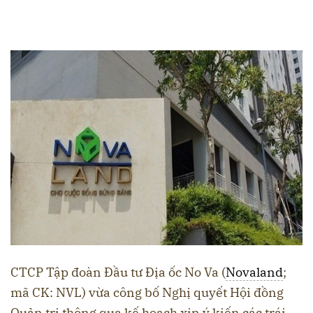
CTCP Tập đoàn Đầu tư Địa ốc No Va (
Novaland
;
mã CK: NVL) vừa công bố Nghị quyết Hội đồng
Quản trị thông qua kế hoạch xin ý kiến các trái