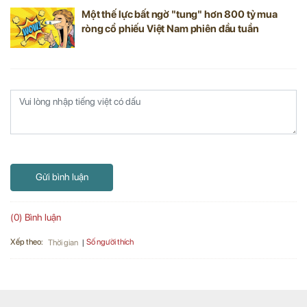
Một thế lực bất ngờ "tung" hơn 800 tỷ mua
ròng cổ phiếu Việt Nam phiên đầu tuần
Gửi bình luận
(0) Bình luận
Xếp theo:
Số người thích
Thời gian