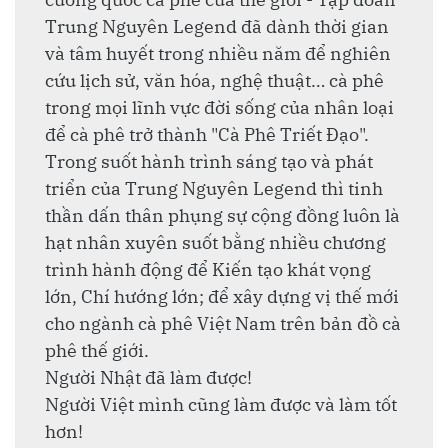
Trung Nguyên Legend đã dành thời gian
và tâm huyết trong nhiều năm để nghiên
cứu lịch sử, văn hóa, nghệ thuật… cà phê
trong mọi lĩnh vực đời sống của nhân loại
để cà phê trở thành "Cà Phê Triết Đạo".
Trong suốt hành trình sáng tạo và phát
triển của Trung Nguyên Legend thì tinh
thần dấn thân phụng sự cộng đồng luôn là
hạt nhân xuyên suốt bằng nhiều chương
trình hành động để Kiến tạo khát vọng
lớn, Chí hướng lớn; để xây dựng vị thế mới
cho ngành cà phê Việt Nam trên bản đồ cà
phê thế giới.
Người Nhật đã làm được!
Người Việt mình cũng làm được và làm tốt
hơn!