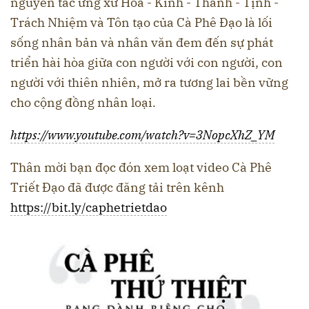
nguyên tắc ứng xử Hòa - Kính - Thanh - Tịnh -
Trách Nhiệm và Tôn tạo của Cà Phê Đạo là lối
sống nhân bản và nhân văn đem đến sự phát
triển hài hòa giữa con người với con người, con
người với thiên nhiên, mở ra tương lai bền vững
cho cộng đồng nhân loại.
https://www.youtube.com/watch?v=3NopcXhZ_YM
Thân mời bạn đọc đón xem loạt video Cà Phê
Triết Đạo đã được đăng tải trên kênh
https://bit.ly/caphetrietdao