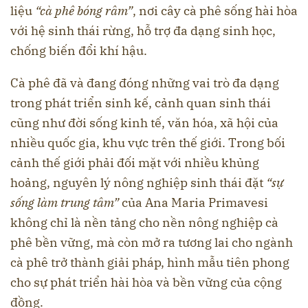
liệu
“cà phê bóng râm”
, nơi cây cà phê sống hài hòa
với hệ sinh thái rừng, hỗ trợ đa dạng sinh học,
chống biến đổi khí hậu.
Cà phê đã và đang đóng những vai trò đa dạng
trong phát triển sinh kế, cảnh quan sinh thái
cũng như đời sống kinh tế, văn hóa, xã hội của
nhiều quốc gia, khu vực trên thế giới. Trong bối
cảnh thế giới phải đối mặt với nhiều khủng
hoảng, nguyên lý nông nghiệp sinh thái đặt
“sự
sống làm trung tâm”
của Ana Maria Primavesi
không chỉ là nền tảng cho nền nông nghiệp cà
phê bền vững, mà còn mở ra tương lai cho ngành
cà phê trở thành giải pháp, hình mẫu tiên phong
cho sự phát triển hài hòa và bền vững của cộng
đồng.