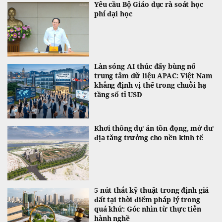
Yêu cầu Bộ Giáo dục rà soát học
phí đại học
Làn sóng AI thúc đẩy bùng nổ
trung tâm dữ liệu APAC: Việt Nam
khẳng định vị thế trong chuỗi hạ
tầng số tỉ USD
Khơi thông dự án tồn đọng, mở dư
địa tăng trưởng cho nền kinh tế
5 nút thắt kỹ thuật trong định giá
đất tại thời điểm pháp lý trong
quá khứ: Góc nhìn từ thực tiễn
hành nghề