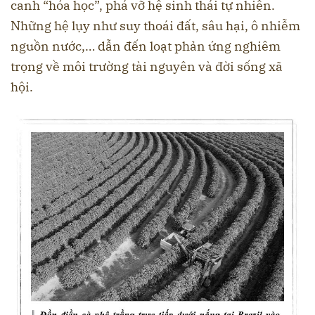
canh “hóa học”, phá vỡ hệ sinh thái tự nhiên.
Những hệ lụy như suy thoái đất, sâu hại, ô nhiễm
nguồn nước,… dẫn đến loạt phản ứng nghiêm
trọng về môi trường tài nguyên và đời sống xã
hội.