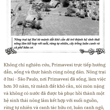
Không chỉ nghiên cứu, Primavesi trực tiếp hướng
dẫn, sống và thực hành cùng nông dân. Nông trại
ở Itaí - São Paulo, nơi Primavesi đã sống, làm việc
hơn 30 năm, từ mảnh đất khô cằn, xói mòn nặng
và không có nước đã được bà phục hồi thành một
hệ sinh thái nông lâm kết hợp với suối nguồn,
rừng tự nhiên và canh tác hữu cơ, luân canh ngô,