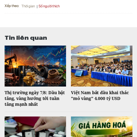
Xếp theo:
Số người thích
Thời gian
Tin liên quan
Thị trường ngày 7/8: Dầu bật
Việt Nam bắt đầu khai thác
tăng, vàng hướng tới tuần
"mỏ vàng" 4.000 tỷ USD
tăng mạnh nhất