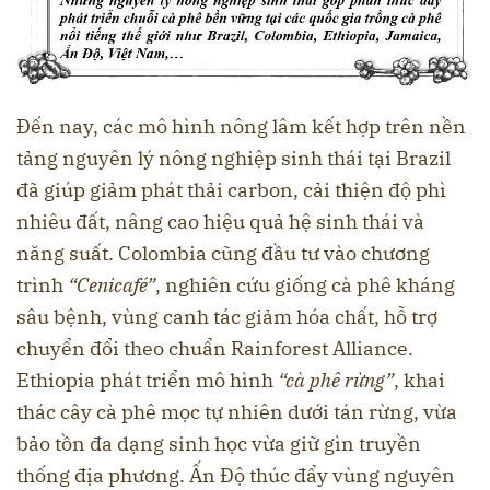
Đến nay, các mô hình nông lâm kết hợp trên nền
tảng nguyên lý nông nghiệp sinh thái tại Brazil
đã giúp giảm phát thải carbon, cải thiện độ phì
nhiêu đất, nâng cao hiệu quả hệ sinh thái và
năng suất. Colombia cũng đầu tư vào chương
trình
“Cenicafé”
, nghiên cứu giống cà phê kháng
sâu bệnh, vùng canh tác giảm hóa chất, hỗ trợ
chuyển đổi theo chuẩn Rainforest Alliance.
Ethiopia phát triển mô hình
“cà phê rừng”
, khai
thác cây cà phê mọc tự nhiên dưới tán rừng, vừa
bảo tồn đa dạng sinh học vừa giữ gìn truyền
thống địa phương. Ấn Độ thúc đẩy vùng nguyên