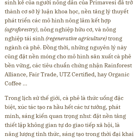
sinh kế của người nông dân của Primavesi đã trở
thành cơ sở lý luận khoa học, nền tảng lý thuyết
phát triển các mô hình nông lâm kết hợp
(agroforestry)
, nông nghiệp hữu cơ, và nông
nghiệp tái sinh
(regenerative agriculture)
trong
ngành cà phê. Đồng thời, những nguyên lý này
cũng đặt nền móng cho mô hình sản xuất cà phê
bền vững, các tiêu chuẩn chứng nhận Rainforest
Alliance, Fair Trade, UTZ Certified, hay Organic
Coffee ...
Trong lịch sử thế giới, cà phê là thức uống đặc
biệt, xúc tác tạo ra hầu hết các tư tưởng, phát
minh, sáng kiến quan trọng như: đặt nền tảng
thiết lập không gian tự do giao tiếp xã hội, là
năng lượng tỉnh thức, sáng tạo trong thời đại khai