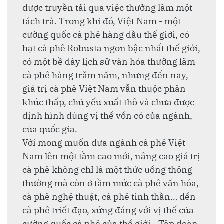
được truyền tải qua việc thưởng lãm một
tách trà. Trong khi đó, Việt Nam - một
cường quốc cà phê hàng đầu thế giới, có
hạt cà phê Robusta ngon bậc nhất thế giới,
có một bề dày lịch sử văn hóa thưởng lãm
cà phê hàng trăm năm, nhưng đến nay,
giá trị cà phê Việt Nam vẫn thuộc phân
khúc thấp, chủ yếu xuất thô và chưa được
định hình đúng vị thế vốn có của ngành,
của quốc gia.
Với mong muốn đưa ngành cà phê Việt
Nam lên một tầm cao mới, nâng cao giá trị
cà phê không chỉ là một thức uống thông
thường mà còn ở tầm mức cà phê văn hóa,
cà phê nghệ thuật, cà phê tinh thần… đến
cà phê triết đạo, xứng đáng với vị thế của
cường quốc cà phê của thế giới - Tập đoàn