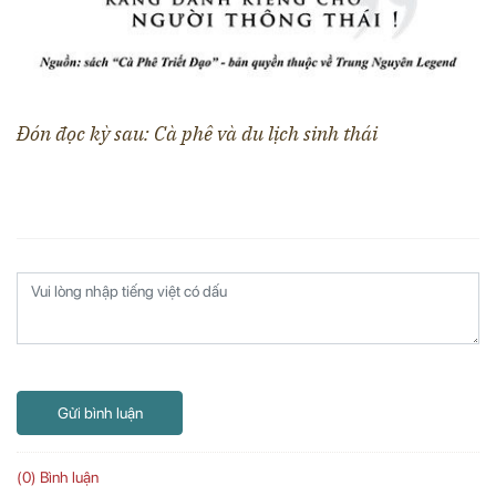
Đón đọc kỳ sau: Cà phê
và du lịch sinh thái
Gửi bình luận
(0) Bình luận