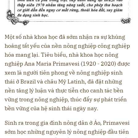
Một số nhà khoa học đã sớm nhận ra sự khủng
hoảng tất yếu của nền nông nghiệp công nghiệp
hóa mang lại. Tiêu biểu, nhà khoa học nông
nghiệp Ana Maria Primavesi (1920 - 2020) được
xem là người tiên phong về nông nghiệp sinh
thái ở Brazil và châu Mỹ Latinh, đã đặt những
nền tảng lý luận và thực tiễn cho canh tác bền
vững trong nông nghiệp, thúc đẩy sự phát triển
bền vững của hệ sinh thái ngày nay.
Sinh ra trong gia đình nông dân ở Áo, Primavesi
sớm học những nguyên lý nông nghiệp đầu tiên