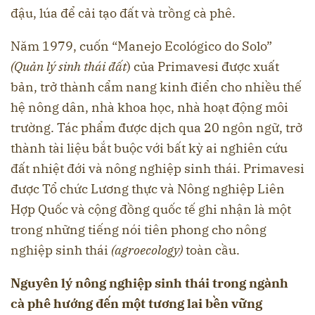
đậu, lúa để cải tạo đất và trồng cà phê.
Năm 1979, cuốn “Manejo Ecológico do Solo”
(Quản lý sinh thái đất
) của Primavesi được xuất
bản, trở thành cẩm nang kinh điển cho nhiều thế
hệ nông dân, nhà khoa học, nhà hoạt động môi
trường. Tác phẩm được dịch qua 20 ngôn ngữ, trở
thành tài liệu bắt buộc với bất kỳ ai nghiên cứu
đất nhiệt đới và nông nghiệp sinh thái. Primavesi
được Tổ chức Lương thực và Nông nghiệp Liên
Hợp Quốc và cộng đồng quốc tế ghi nhận là một
trong những tiếng nói tiên phong cho nông
nghiệp sinh thái
(agroecology)
toàn cầu.
Nguyên lý nông nghiệp sinh thái trong ngành
cà phê hướng đến một tương lai bền vững