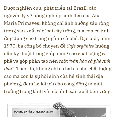
Được nghiên cứu, phát triển tại Brazil, các
nguyên lý về nông nghiệp sinh thái của Ana
Maria Primavesi không chỉ ảnh hưởng sâu rộng
trong sản xuất các loại cây trồng, mà còn có tính
ứng dụng cao trong ngành cà phê. Đặc biệt, năm
1970, bà công bố chuyên đề
Café orgânico
hướng
dẫn kỹ thuật trồng giúp nâng cao chất lượng cà
phê và góp phần tạo nên một
“văn hóa cà phê sinh
thái
”
. Theo đó, không chỉ có hạt cà phê chất lượng
cao mà còn là sự hồi sinh của hệ sinh thái địa
phương, đem lại lợi ích cho cộng đồng từ môi
trường trong lành và mô hình sản xuất bền vững.