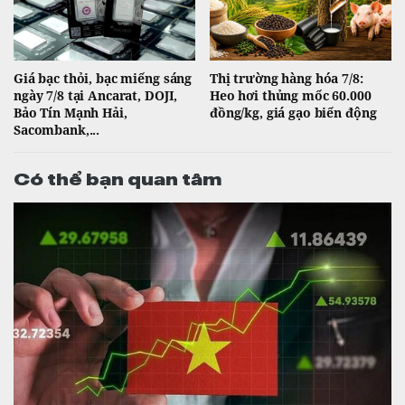
Giá bạc thỏi, bạc miếng sáng
Thị trường hàng hóa 7/8:
ngày 7/8 tại Ancarat, DOJI,
Heo hơi thủng mốc 60.000
Bảo Tín Mạnh Hải,
đồng/kg, giá gạo biến động
Sacombank,...
Có thể bạn quan tâm