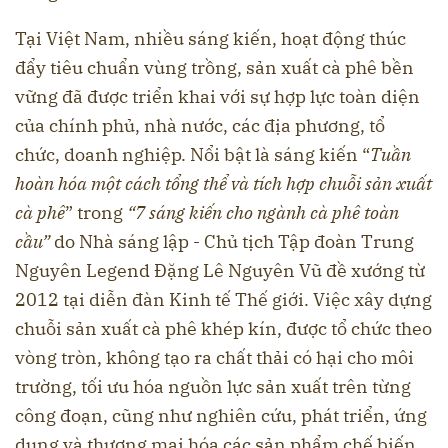
Tại Việt Nam, nhiều sáng kiến, hoạt động thúc
đẩy tiêu chuẩn vùng trồng, sản xuất cà phê bền
vững đã được triển khai với sự hợp lực toàn diện
của chính phủ, nhà nước, các địa phương, tổ
chức, doanh nghiệp. Nổi bật là sáng kiến “
Tuần
hoàn hóa một cách tổng thể và tích hợp chuỗi sản xuất
cà phê
” trong
“7 sáng kiến cho ngành cà phê toàn
cầu”
do Nhà sáng lập - Chủ tịch Tập đoàn Trung
Nguyên Legend Đặng Lê Nguyên Vũ đề xướng từ
2012 tại diễn đàn Kinh tế Thế giới. Việc xây dựng
chuỗi sản xuất cà phê khép kín, được tổ chức theo
vòng tròn, không tạo ra chất thải có hại cho môi
trường, tối ưu hóa nguồn lực sản xuất trên từng
công đoạn, cũng như nghiên cứu, phát triển, ứng
dụng và thương mại hóa các sản phẩm chế biến