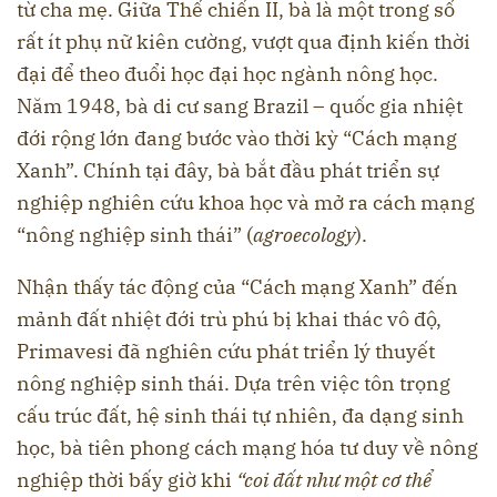
từ cha mẹ. Giữa Thế chiến II, bà là một trong số
rất ít phụ nữ kiên cường, vượt qua định kiến thời
đại để theo đuổi học đại học ngành nông học.
Năm 1948, bà di cư sang Brazil – quốc gia nhiệt
đới rộng lớn đang bước vào thời kỳ “Cách mạng
Xanh”. Chính tại đây, bà bắt đầu phát triển sự
nghiệp nghiên cứu khoa học và mở ra cách mạng
“nông nghiệp sinh thái” (
agroecology
).
Nhận thấy tác động của “Cách mạng Xanh” đến
mảnh đất nhiệt đới trù phú bị khai thác vô độ,
Primavesi đã nghiên cứu phát triển lý thuyết
nông nghiệp sinh thái. Dựa trên việc tôn trọng
cấu trúc đất, hệ sinh thái tự nhiên, đa dạng sinh
học, bà tiên phong cách mạng hóa tư duy về nông
nghiệp thời bấy giờ khi
“coi đất như một cơ thể