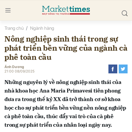
Trang chủ
Ngành hàng
bình luận
Nông nghiệp sinh thái trong sự
phát triển bền vững của ngành cà
phê toàn cầu
Ánh Dương
21:00 08/09/2025
Những nguyên lý về nông nghiệp sinh thái của
Hủy
G
nhà khoa học Ana Maria Primavesi tiên phong
đưa ra trong thế kỷ XX đã trở thành cơ sở khoa
học cho sự phát triển bền vững nền nông nghiệp
cà phê toàn cầu, thúc đẩy vai trò của cà phê
trong sự phát triển của nhân loại ngày nay.