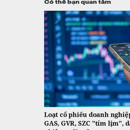
Có thể bạn quan tâm
Loạt cổ phiếu doanh nghi
GAS, GVR, SZC "tím lịm", d