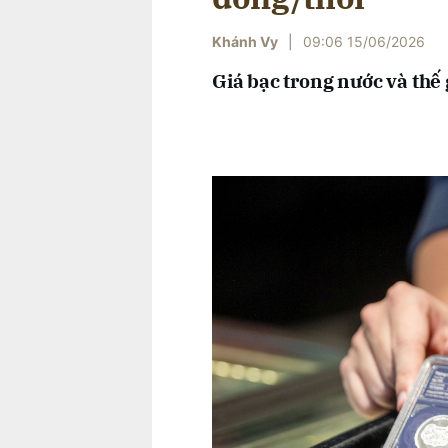
Khánh Vy
|
09:06 15/06/2026
Giá bạc trong nước và thế