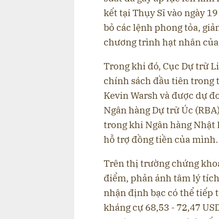
kết tại Thụy Sĩ vào ngày 1
bỏ các lệnh phong tỏa, giảm
chương trình hạt nhân của
Trong khi đó, Cục Dự trữ L
chính sách đầu tiên trong 
Kevin Warsh và được dự đoá
Ngân hàng Dự trữ Úc (RBA) 
trong khi Ngân hàng Nhật B
hỗ trợ đồng tiền của mình.
Trên thị trường chứng khoá
điểm, phản ánh tâm lý tích 
nhận định bạc có thể tiếp 
kháng cự 68,53 - 72,47 USD