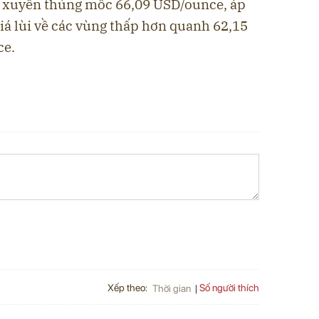
u xuyên thủng mốc 66,09 USD/ounce, áp
giá lùi về các vùng thấp hơn quanh 62,15
ce.
Xếp theo:
Số người thích
Thời gian