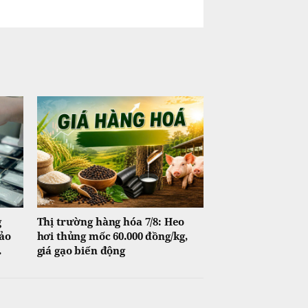
g
Thị trường hàng hóa 7/8: Heo
Bảo
hơi thủng mốc 60.000 đồng/kg,
.
giá gạo biến động