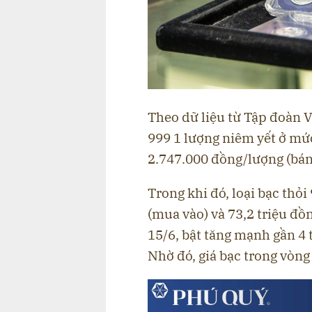
Theo dữ liệu từ Tập đoàn 
999 1 lượng niêm yết ở mứ
2.747.000 đồng/lượng (bán 
Trong khi đó, loại bạc thỏi
(mua vào) và 73,2 triệu đồn
15/6, bật tăng mạnh gần 4 
Nhờ đó, giá bạc trong vòng