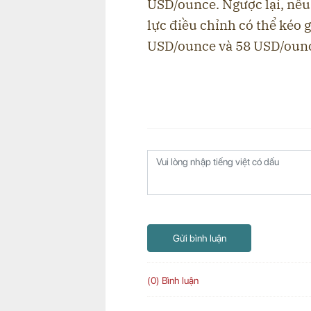
USD/ounce. Ngược lại, nế
lực điều chỉnh có thể kéo 
USD/ounce và 58 USD/oun
Gửi bình luận
(0) Bình luận