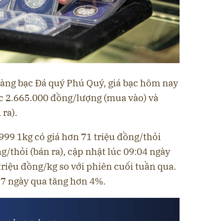
Vàng bạc Đá quý Phú Quý, giá bạc hôm nay
c 2.665.000 đồng/lượng (mua vào) và
ra).
 999 1kg có giá hơn 71 triệu đồng/thỏi
g/thỏi (bán ra), cập nhật lúc 09:04 ngày
triệu đồng/kg so với phiên cuối tuần qua.
 7 ngày qua tăng hơn 4%.