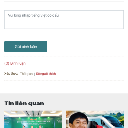
Gửi bình luận
(0) Bình luận
Xếp theo:
Số người thích
Thời gian
Tin liên quan