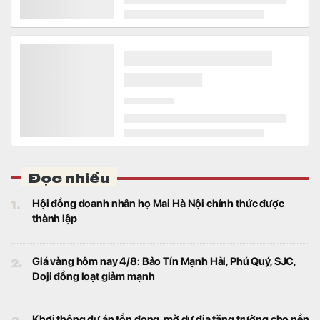
Đọc nhiều
1.
Hội đồng doanh nhân họ Mai Hà Nội chính thức được
thành lập
2.
Giá vàng hôm nay 4/8: Bảo Tín Mạnh Hải, Phú Quý, SJC,
Doji đồng loạt giảm mạnh
3.
Khơi thông dự án tồn đọng, mở dư địa tăng trưởng cho nền