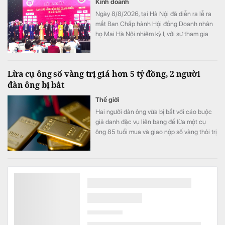
Kinh doanh
Ngày 8/8/2026, tại Hà Nội đã diễn ra lễ ra
mắt Ban Chấp hành Hội đồng Doanh nhân
họ Mai Hà Nội nhiệm kỳ I, với sự tham gia
của nhiều doanh nhân và khách mời.
Lừa cụ ông số vàng trị giá hơn 5 tỷ đồng, 2 người
đàn ông bị bắt
Thế giới
Hai người đàn ông vừa bị bắt với cáo buộc
giả danh đặc vụ liên bang để lừa một cụ
ông 85 tuổi mua và giao nộp số vàng thỏi trị
giá hơn 200.000 USD, tương đương hơn 5
tỷ đồng.