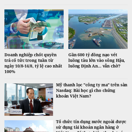
tăng gần 9 điểm trong phiên giao dịch ngày 10/8.
Doanh nghiệp chốt quyền
Gần 600 tỷ đồng nạo vét
trả cổ tức trong tuần từ
luồng tàu lớn vào sông Hậu,
ngày 10/8-14/8, tỷ lệ cao nhất
luồng Định An... vẫn chờ?
100%
Mỹ thanh lọc "công ty ma" trên sàn
Nasdaq: Bài học gì cho chứng
khoán Việt Nam?
Tổ chức tín dụng nước ngoài được
sử dụng tài khoản ngân hàng ở