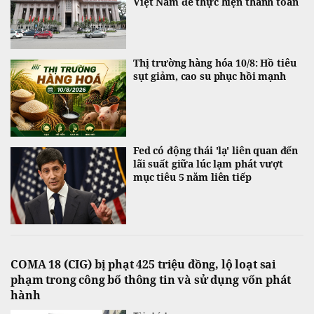
Việt Nam để thực hiện thanh toán
Thị trường hàng hóa 10/8: Hồ tiêu
sụt giảm, cao su phục hồi mạnh
Fed có động thái 'lạ' liên quan đến
lãi suất giữa lúc lạm phát vượt
mục tiêu 5 năm liên tiếp
COMA 18 (CIG) bị phạt 425 triệu đồng, lộ loạt sai
phạm trong công bố thông tin và sử dụng vốn phát
hành