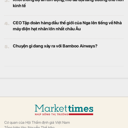
kinh tế
4.
CEO Tập đoàn hàng đầu thế giới của Nga lên tiếng về Nhà
máy điện hạt nhân lớn nhất châu Âu
5.
Chuyện gì đang xảy ra với Bamboo Airways?
Cơ quan của Hội Thẩm định giá Việt Nam
Tổng biên tập: Nguyễn Thế Hào