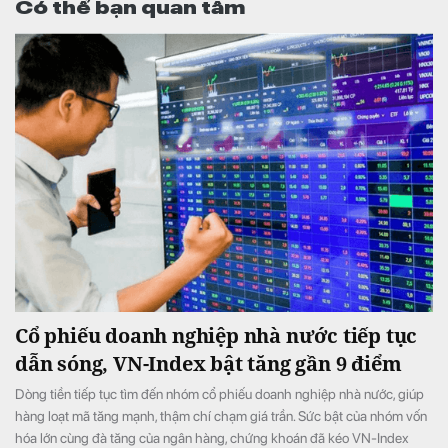
Có thể bạn quan tâm
Cổ phiếu doanh nghiệp nhà nước tiếp tục
dẫn sóng, VN-Index bật tăng gần 9 điểm
Dòng tiền tiếp tục tìm đến nhóm cổ phiếu doanh nghiệp nhà nước, giúp
hàng loạt mã tăng mạnh, thậm chí chạm giá trần. Sức bật của nhóm vốn
hóa lớn cùng đà tăng của ngân hàng, chứng khoán đã kéo VN-Index