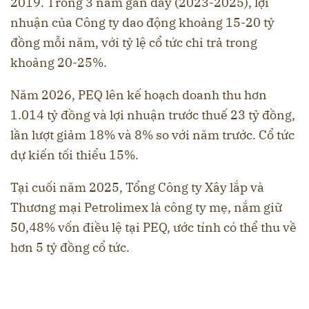
2019. Trong 3 năm gần đây (2023-2025), lợi
nhuận của Công ty dao động khoảng 15-20 tỷ
đồng mỗi năm, với tỷ lệ cổ tức chi trả trong
khoảng 20-25%.
Năm 2026, PEQ lên kế hoạch doanh thu hơn
1.014 tỷ đồng và lợi nhuận trước thuế 23 tỷ đồng,
lần lượt giảm 18% và 8% so với năm trước. Cổ tức
dự kiến tối thiểu 15%.
Tại cuối năm 2025, Tổng Công ty Xây lắp và
Thương mại Petrolimex là công ty mẹ, nắm giữ
50,48% vốn điều lệ tại PEQ, ước tính có thể thu về
hơn 5 tỷ đồng cổ tức.