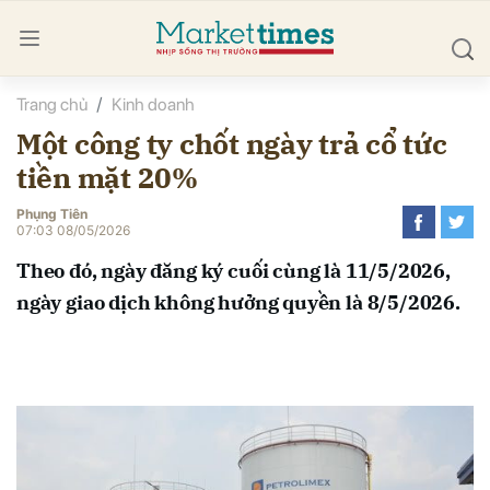
Trang chủ
Kinh doanh
bình luận
Một công ty chốt ngày trả cổ tức
tiền mặt 20%
Phụng Tiên
07:03 08/05/2026
Theo đó, ngày đăng ký cuối cùng là 11/5/2026,
ngày giao dịch không hưởng quyền là 8/5/2026.
Hủy
G