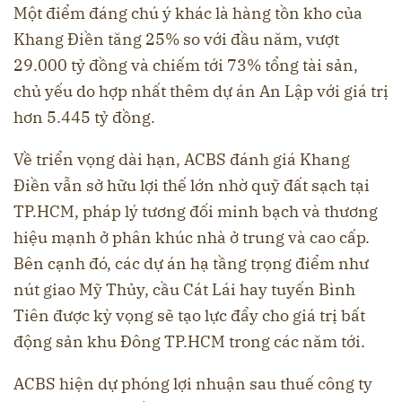
Một điểm đáng chú ý khác là hàng tồn kho của
Khang Điền tăng 25% so với đầu năm, vượt
29.000 tỷ đồng và chiếm tới 73% tổng tài sản,
chủ yếu do hợp nhất thêm dự án An Lập với giá trị
hơn 5.445 tỷ đồng.
Về triển vọng dài hạn, ACBS đánh giá Khang
Điền vẫn sở hữu lợi thế lớn nhờ quỹ đất sạch tại
TP.HCM, pháp lý tương đối minh bạch và thương
hiệu mạnh ở phân khúc nhà ở trung và cao cấp.
Bên cạnh đó, các dự án hạ tầng trọng điểm như
nút giao Mỹ Thủy, cầu Cát Lái hay tuyến Bình
Tiên được kỳ vọng sẽ tạo lực đẩy cho giá trị bất
động sản khu Đông TP.HCM trong các năm tới.
ACBS hiện dự phóng lợi nhuận sau thuế công ty