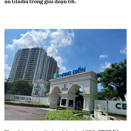
án Gladia trong giai đoạn tới.