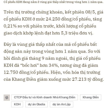
Cổ phiếu KDH đang nằm ở vùng giá thấp nhất trong vòng hơn 1 năm qua.
Trên thị trường chứng khoán, kết phiên 08/5, giá
cổ phiếu KDH ở mức 24.250 đồng/cổ phiếu, tăng
0,21% so với phiên trước, khối lượng cổ phiếu
giao dịch khớp lệnh đạt hơn 5,3 triệu đơn vị.
Đây là vùng giá thấp nhất của mã cổ phiếu bất
động sản này trong vòng hơn 1 năm qua. So với
hồi đỉnh giá tháng 9 năm ngoái, thị giá cổ phiếu
KDH đã “bốc hơi” hơn 34%, tương ứng đà giảm
12.750 đồng/cổ phiếu. Hiện, vốn hóa thị trường
của Khang Điền giảm xuống mức 27.213 tỷ đồng.
CTCP Đầu tư và Kinh doanh Nhà Khang Điền
Khang Điền
KDH
dự án Gladia
dự án An Lập