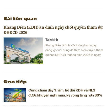
Bài liên quan
Khang Điền (KDH) ấn định ngày chốt quyền tham dự
ĐHĐCĐ 2026
Tài chính
Khang Điền (KDH) vừa thông báo ngày
đăng ký cuối cùng để thực hiện quyền tham
dự họp ĐHĐCĐ thường niên 2026 là ngày
25/03/2026.
Đọc tiếp
Cùng chạm đáy 1 năm, bộ đôi KDH và NLG
được khuyến nghị mua, kỳ vọng tăng hơn 30%