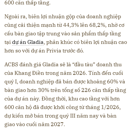
600 căn thấp tầng.
Ngoài ra, biên lợi nhuận gộp của doanh nghiệp
cũng cải thiện mạnh từ 44,3% lên 68,2%, nhờ cơ
cấu bàn giao tập trung vào sản phẩm thấp tầng
tại
dự án Gladia
, phân khúc có biên lợi nhuận cao
hơn so với dự án Privia trước đó.
ACBS đánh giá Gladia sẽ là “đầu tàu” doanh thu
của Khang Điền trong năm 2026. Tính đến cuối
quý I, doanh nghiệp đã bán được khoảng 60% và
bàn giao hơn 30% trên tổng số 226 căn thấp tầng
của dự án này. Đồng thời, khu cao tầng với hơn
600 căn hộ đã được khởi công từ tháng 1/2026,
dự kiến mở bán trong quý III năm nay và bàn
giao vào cuối năm 2027.