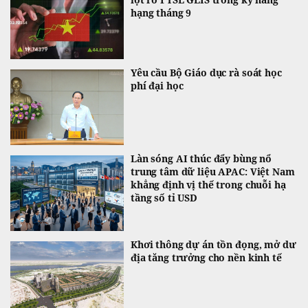
hạng tháng 9
Yêu cầu Bộ Giáo dục rà soát học
phí đại học
Làn sóng AI thúc đẩy bùng nổ
trung tâm dữ liệu APAC: Việt Nam
khẳng định vị thế trong chuỗi hạ
tầng số tỉ USD
Khơi thông dự án tồn đọng, mở dư
địa tăng trưởng cho nền kinh tế