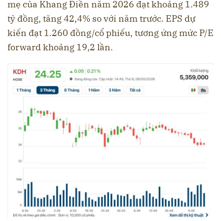
mẹ của Khang Điền năm 2026 đạt khoảng 1.489
tỷ đồng, tăng 42,4% so với năm trước. EPS dự
kiến đạt 1.260 đồng/cổ phiếu, tương ứng mức P/E
forward khoảng 19,2 lần.