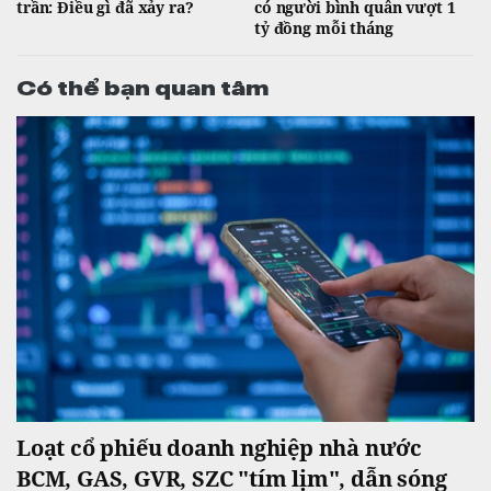
trần: Điều gì đã xảy ra?
có người bình quân vượt 1
tỷ đồng mỗi tháng
Có thể bạn quan tâm
Loạt cổ phiếu doanh nghiệp nhà nước
BCM, GAS, GVR, SZC "tím lịm", dẫn sóng