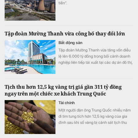
tiền".
Tập đoàn Mường Thanh vừa công bố thay đổi lớn
Bất động sản
Tập đoàn Mường Thanh vừa tăng vốn điều
lệ lên 6.000 tỷ đồng trong bối cảnh doanh
nghiệp liên tiếp tái xuất tại các dự án đô thị,
thương mại và dịch vụ quy mô lớn.
Tịch thu hơn 12,5 kg vàng trị giá gần 311 tỷ đồng
ngay trên một chiếc xe khách Trung Quốc
Tài chính
Một người đàn ông Trung Quốc nhiều năm
đi tìm tung tích hơn 12,5 kg vàng của gia
đình sau khi số vàng bị cảnh sát tịch thu
vào năm 1998.