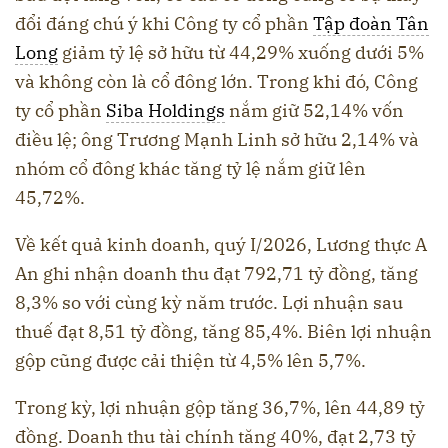
đổi đáng chú ý khi Công ty cổ phần
Tập đoàn Tân
Long
giảm tỷ lệ sở hữu từ 44,29% xuống dưới 5%
và không còn là cổ đông lớn. Trong khi đó, Công
ty cổ phần
Siba Holdings
nắm giữ 52,14% vốn
điều lệ; ông Trương Mạnh Linh sở hữu 2,14% và
nhóm cổ đông khác tăng tỷ lệ nắm giữ lên
45,72%.
Về kết quả kinh doanh, quý I/2026, Lương thực A
An ghi nhận doanh thu đạt 792,71 tỷ đồng, tăng
8,3% so với cùng kỳ năm trước. Lợi nhuận sau
thuế đạt 8,51 tỷ đồng, tăng 85,4%. Biên lợi nhuận
gộp cũng được cải thiện từ 4,5% lên 5,7%.
Trong kỳ, lợi nhuận gộp tăng 36,7%, lên 44,89 tỷ
đồng. Doanh thu tài chính tăng 40%, đạt 2,73 tỷ