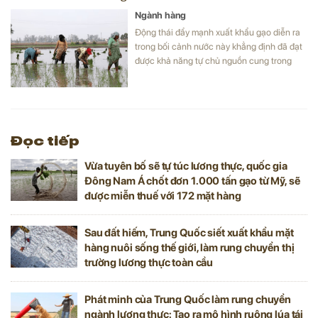
Ngành hàng
Động thái đẩy mạnh xuất khẩu gạo diễn ra
trong bối cảnh nước này khẳng định đã đạt
được khả năng tự chủ nguồn cung trong
nước.
Đọc tiếp
Vừa tuyên bố sẽ tự túc lương thực, quốc gia
Đông Nam Á chốt đơn 1.000 tấn gạo từ Mỹ, sẽ
được miễn thuế với 172 mặt hàng
Sau đất hiếm, Trung Quốc siết xuất khẩu mặt
hàng nuôi sống thế giới, làm rung chuyển thị
trường lương thực toàn cầu
Phát minh của Trung Quốc làm rung chuyển
ngành lương thực: Tạo ra mô hình ruộng lúa tái