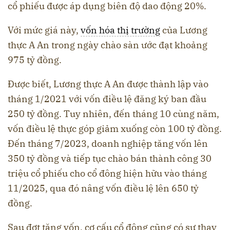
cổ phiếu được áp dụng biên độ dao động 20%.
Với mức giá này,
vốn hóa thị trường
của Lương
thực A An trong ngày chào sàn ước đạt khoảng
975 tỷ đồng.
Được biết, Lương thực A An được thành lập vào
tháng 1/2021 với vốn điều lệ đăng ký ban đầu
250 tỷ đồng. Tuy nhiên, đến tháng 10 cùng năm,
vốn điều lệ thực góp giảm xuống còn 100 tỷ đồng.
Đến tháng 7/2023, doanh nghiệp tăng vốn lên
350 tỷ đồng và tiếp tục chào bán thành công 30
triệu cổ phiếu cho cổ đông hiện hữu vào tháng
11/2025, qua đó nâng vốn điều lệ lên 650 tỷ
đồng.
Sau đợt tăng vốn, cơ cấu cổ đông cũng có sự thay