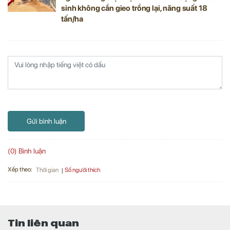
sinh không cần gieo trồng lại, năng suất 18
tấn/ha
Gửi bình luận
(0) Bình luận
Xếp theo:
Số người thích
Thời gian
Tin liên quan