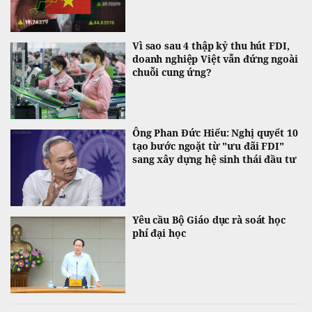
Vì sao sau 4 thập kỷ thu hút FDI,
doanh nghiệp Việt vẫn đứng ngoài
chuỗi cung ứng?
Ông Phan Đức Hiếu: Nghị quyết 10
tạo bước ngoặt từ "ưu đãi FDI"
sang xây dựng hệ sinh thái đầu tư
Yêu cầu Bộ Giáo dục rà soát học
phí đại học