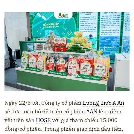
Ngày 22/5 tới, Công ty cổ phần
Lương thực A An
sẽ đưa toàn bộ 65 triệu cổ phiếu
AAN
lên niêm
yết trên sàn
HOSE
với giá tham chiếu 15.000
đồng/cổ phiếu. Trong phiên giao dịch đầu tiên,