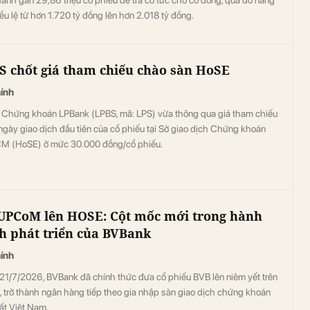
ều lệ từ hơn 1.720 tỷ đồng lên hơn 2.018 tỷ đồng.
S chốt giá tham chiếu chào sàn HoSE
hính
Chứng khoán LPBank (LPBS, mã: LPS) vừa thông qua giá tham chiếu
ngày giao dịch đầu tiên của cổ phiếu tại Sở giao dịch Chứng khoán
M (HoSE) ở mức 30.000 đồng/cổ phiếu.
UPCoM lên HOSE: Cột mốc mới trong hành
h phát triển của BVBank
hính
21/7/2026, BVBank đã chính thức đưa cổ phiếu BVB lên niêm yết trên
 trở thành ngân hàng tiếp theo gia nhập sàn giao dịch chứng khoán
ất Việt Nam.