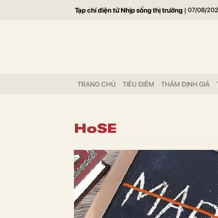
Tạp chí điện tử Nhịp sống thị trường
|
07/08/20
TRANG CHỦ
TIÊU ĐIỂM
THẨM ĐỊNH GIÁ
HoSE