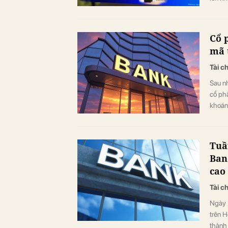
Cổ 
mã 
Tài c
Sau n
cổ ph
khoán
Tuầ
Ban
cao
Tài c
Ngày 
trên 
thành 