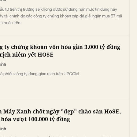
ầu tư trên thị trường sẽ không được sử dụng hạn mức tín dụng hay
ẩy tài chính do các công ty chứng khoán cấp để giải ngân mua 57 mã
 khoán trên.
g ty chứng khoán vốn hóa gần 3.000 tỷ đồng
 rịch niêm yết HOSE
hính
cổ phiếu công ty đang giao dịch trên UPCOM.
n Máy Xanh chốt ngày "đẹp" chào sàn HoSE,
 hóa vượt 100.000 tỷ đồng
hính