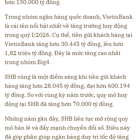
hơn 130.000 tỷ đồng.
Trong nhóm ngân hàng quốc doanh, VietinBank
là cái tên nổi bật nhất về tăng trưởng huy động
trong quý I/2026. Cụ thể, tiền gửi khách hàng tại
VietinBank tăng hơn 30.445 tỷ đồng, lên hơn
1,82 triệu tỷ đồng. Đây là mức tăng cao nhất
trong nhóm Big4.
SHB cũng là một điểm sáng khi tiền gửi khách
hàng tăng hơn 28.045 tỷ đồng, đạt hơn 600.194
tỷ đồng. So với cùng kỳ năm trước, quy mô huy
động tại SHB đã tăng hơn 70.000 tỷ đồng.
Những năm gần đây, SHB liên tục mở rộng quy
mô bán lẻ và đẩy mạnh chuyển đổi số. Điều này
đã góp phần giúp ngân hàng duy trì tốc độ tăng