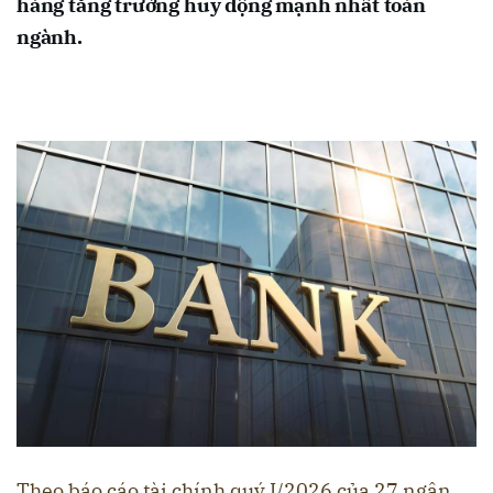
hàng tăng trưởng huy động mạnh nhất toàn
ngành.
Theo báo cáo tài chính quý I/2026 của 27 ngân