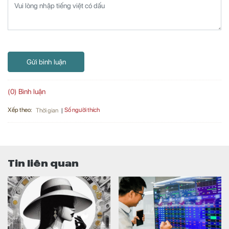
Gửi bình luận
(0) Bình luận
Xếp theo:
Số người thích
Thời gian
Tin liên quan