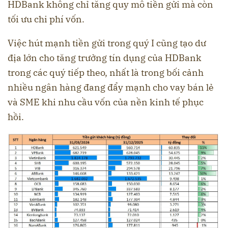
HDBank không chỉ tăng quy mô tiền gửi mà còn
tối ưu chi phí vốn.
Việc hút mạnh tiền gửi trong quý I cũng tạo dư
địa lớn cho tăng trưởng tín dụng của HDBank
trong các quý tiếp theo, nhất là trong bối cảnh
nhiều ngân hàng đang đẩy mạnh cho vay bán lẻ
và SME khi nhu cầu vốn của nền kinh tế phục
hồi.