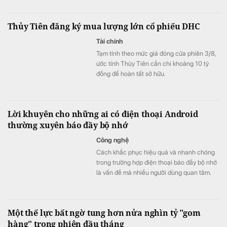
Thủy Tiên đăng ký mua lượng lớn cổ phiếu DHC
Tài chính
Tạm tính theo mức giá đóng cửa phiên 3/8,
ước tính Thủy Tiên cần chi khoảng 10 tỷ
đồng để hoàn tất sở hữu.
Lời khuyên cho những ai có điện thoại Android
thường xuyên báo đầy bộ nhớ
Công nghệ
Cách khắc phục hiệu quả và nhanh chóng
trong trường hợp điện thoại báo đầy bộ nhớ
là vấn đề mà nhiều người dùng quan tâm.
Một thế lực bất ngờ tung hơn nửa nghìn tỷ "gom
hàng" trong phiên đầu tháng