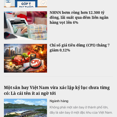
NHNN bơm ròng hơn 12.300 tỷ
đồng, lãi suất qua đêm liên ngân
hàng vọt lên 6%
Chỉ số giá tiêu dùng (CPI) tháng 7
giảm 0,12%
Một sân bay Việt Nam vừa xác lập kỷ lục chưa từng
có: Là cái tên ít ai ngờ tới
Ngành hàng
Không phải một sân bay ở thành phố lớn,
đây là sân bay ở một đặc khu của Việt Nam.