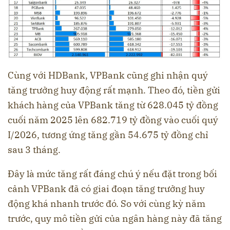
Cùng với HDBank, VPBank cũng ghi nhận quý
tăng trưởng huy động rất mạnh. Theo đó, tiền gửi
khách hàng của VPBank tăng từ 628.045 tỷ đồng
cuối năm 2025 lên 682.719 tỷ đồng vào cuối quý
I/2026, tương ứng tăng gần 54.675 tỷ đồng chỉ
sau 3 tháng.
Đây là mức tăng rất đáng chú ý nếu đặt trong bối
cảnh VPBank đã có giai đoạn tăng trưởng huy
động khá nhanh trước đó. So với cùng kỳ năm
trước, quy mô tiền gửi của ngân hàng này đã tăng