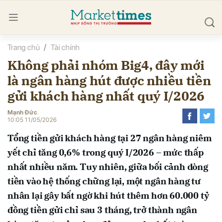
Trang chủ
Tài chính
bình luận
Không phải nhóm Big4, đây mới
là ngân hàng hút được nhiều tiền
gửi khách hàng nhất quý I/2026
Mạnh Đức
10:05 11/05/2026
Tổng tiền gửi khách hàng tại 27 ngân hàng niêm
Hủy
G
yết chỉ tăng 0,6% trong quý I/2026 – mức thấp
nhất nhiều năm. Tuy nhiên, giữa bối cảnh dòng
tiền vào hệ thống chững lại, một ngân hàng tư
nhân lại gây bất ngờ khi hút thêm hơn 60.000 tỷ
đồng tiền gửi chỉ sau 3 tháng, trở thành ngân