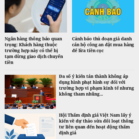
Ngân hàng thông báo quan
Cảnh báo thủ đoạn giả danh
trọng: Khách hàng thuộc
cán bộ công an đặt mua hàng
trường hợp này có thể bị
để lừa tiền cọc
tạm dừng giao dịch chuyển
tiền
Đa số ý kiến tán thành không áp
dụng hình phạt hình sự đối với
trường hợp vi phạm kinh tế nhưng
không tham nhũng...
Hội Thẩm định giá Việt Nam lấy ý
kiến về dự thảo sửa đổi loạt thông
tư liên quan đến hoạt động thẩm
định giá