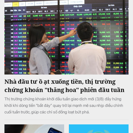
Nhà đầu tư ồ ạt xuống tiền, thị trường
chứng khoán "thăng hoa" phiên đầu tuần
Thị trường chứng khoán khởi đầu tuần giao dịch mới (3/8) đầy hứng
khởi khi dòng tiền “bắt đáy” quay trở lại mạnh mẽ sau nhịp điều chỉnh
cuối tuần trước, giúp các chỉ số đồng loạt bứt phá.