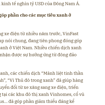
n kinh tế nghìn tỷ USD của Đông Nam Á.
góp phần cho các mục tiêu xanh ở
g xe điện từ nhiều năm trước, VinFast
oup nói chung, đang tiên phong đóng góp
xanh ở Việt Nam. Nhiều chiến dịch xanh
 nhận được sự hưởng ứng từ đông đảo
anh, các chiến dịch “Mãnh liệt tinh thần
nh”, “Vì Thủ đô trong xanh” đã giúp hàng
ển đổi từ xe xăng sang xe điện, triển
 tại các khu đô thị xanh Vinhomes, cổ vũ
us… đã góp phần giảm thiểu đáng kể