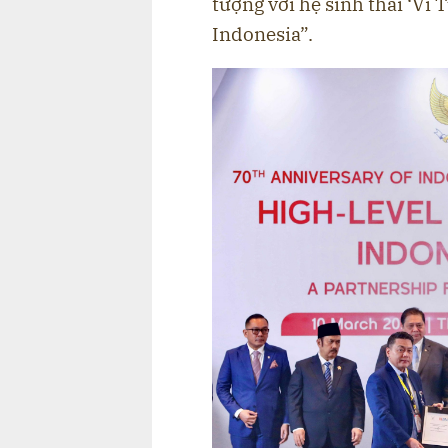
tượng với hệ sinh thái ‘Vì 
Indonesia”.