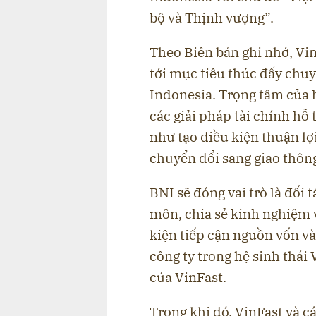
bộ và Thịnh vượng”.
Theo Biên bản ghi nhớ, Vin
tới mục tiêu thúc đẩy chu
Indonesia. Trọng tâm của h
các giải pháp tài chính hỗ 
như tạo điều kiện thuận l
chuyển đổi sang giao thôn
BNI sẽ đóng vai trò là đối 
môn, chia sẻ kinh nghiệm v
kiện tiếp cận nguồn vốn và
công ty trong hệ sinh thái
của VinFast.
Trong khi đó, VinFast và c