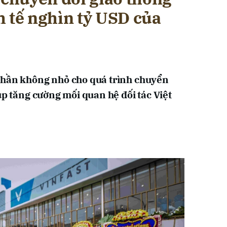
h tế nghìn tỷ USD của
phần không nhỏ cho quá trình chuyển
úp tăng cường mối quan hệ đối tác Việt