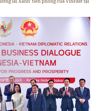
Tương lai Xanh’ tiên phong của VinFast tại