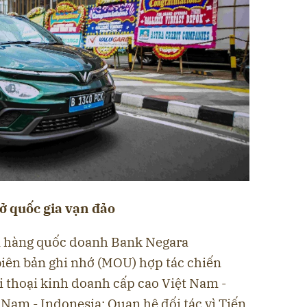
ở quốc gia vạn đảo
n hàng quốc doanh Bank Negara
biên bản ghi nhớ (MOU) hợp tác chiến
ối thoại kinh doanh cấp cao Việt Nam -
 Nam - Indonesia: Quan hệ đối tác vì Tiến