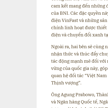
cam kết mang đến những đặ
của BNI. Các đặc quyền này
điện VinFast và những sản 
chính linh hoạt được thiế
điện và chuyển đổi xanh tạ
Ngoài ra, hai bên sẽ cùng 
nhận thức và thúc đẩy chuy
tác động mạnh mẽ đối với 
vững của quốc gia này, gó
quan hệ đối tác “Việt Nam 
Thịnh vượng”.
Ông Agung Prabowo, Thành
và Ngân hàng Quốc tế, Ngân