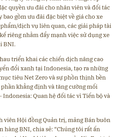
c quyền ưu đãi cho nhân viên và đối tác
 bao gồm ưu đãi đặc biệt về giá cho xe
phẩm/dịch vụ liên quan, các giải pháp tài
t kế riêng nhằm đẩy mạnh việc sử dụng xe
i BNI.
nhau triển khai các chiến dịch nâng cao
ển đổi xanh tại Indonesia, tạo ra những
mục tiêu Net Zero và sự phồn thịnh bền
p phần khẳng định và tăng cường mối
- Indonesia: Quan hệ đối tác vì Tiến bộ và
 viên Hội đồng Quản trị, mảng Bán buôn
 hàng BNI, chia sẻ: “Chúng tôi rất ấn