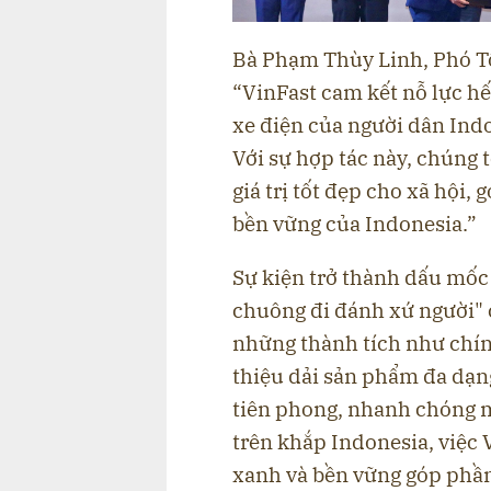
Bà Phạm Thùy Linh, Phó Tổ
“VinFast cam kết nỗ lực hế
xe điện của người dân Indo
Với sự hợp tác này, chúng
giá trị tốt đẹp cho xã hội,
bền vững của Indonesia.”
Sự kiện trở thành dấu mố
chuông đi đánh xứ người"
những thành tích như chín
thiệu dải sản phẩm đa dạn
tiên phong, nhanh chóng m
trên khắp Indonesia, việc
xanh và bền vững góp phần