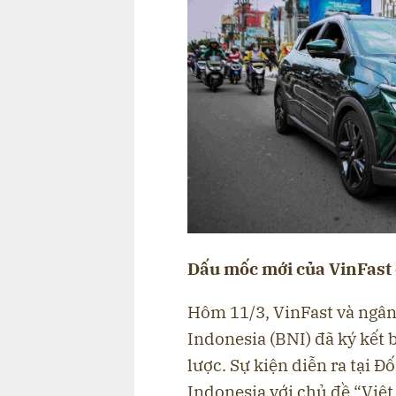
Dấu mốc mới của VinFast 
Hôm 11/3, VinFast và ngâ
Indonesia (BNI) đã ký kết 
lược. Sự kiện diễn ra tại Đ
Indonesia với chủ đề “Việt