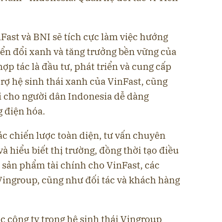
Fast và BNI sẽ tích cực làm việc hướng
yển đổi xanh và tăng trưởng bền vững của
ợp tác là đầu tư, phát triển và cung cấp
trợ hệ sinh thái xanh của VinFast, cũng
ợi cho người dân Indonesia dễ dàng
g điện hóa.
tác chiến lược toàn diện, tư vấn chuyên
à hiểu biết thị trường, đồng thời tạo điều
 sản phẩm tài chính cho VinFast, các
 Vingroup, cũng như đối tác và khách hàng
ác công ty trong hệ sinh thái Vingroup