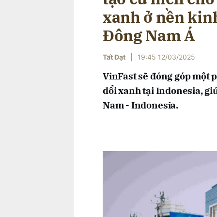
xanh ở nền kin
Đông Nam Á
Tất Đạt
|
19:45 12/03/2025
VinFast sẽ đóng góp một 
đổi xanh tại Indonesia, gi
Nam - Indonesia.