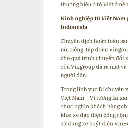
thương hiệu ô tô Việt ở nề
Kinh nghiệp từ Việt Nam 
Indonesia
Chuyển dịch hoàn toàn san
nói riêng, tập đoàn Vingr
cho quá trình chuyển đổi 
của Vingroup đã ra mặt và
người dân.
Trong lĩnh vực Di chuyển x
Việt Nam – Vì tương lai xa
chục nghìn khách hàng chuy
khai xe đạp điện công cộng
sử dụng xe buýt điện VinB