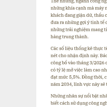
Thế nhưng, ngành công ng
những khía cạnh mà máy m
khách đang giận dữ, thấu 
đưa ra những gợi ý tinh tế
những trải nghiệm mang tí
hàng trung thành.
Các số liệu thống kê thực 
nét cho nhận định này. Bá
công bố vào tháng 3/2026 c
có tỷ lệ mở việc làm cao nh
đạt mức 5,5%. Đồng thời, 
năm 2034, lĩnh vực này sẽ
Những nhân sự nổi bật nhấ
biết cách sử dụng công ng