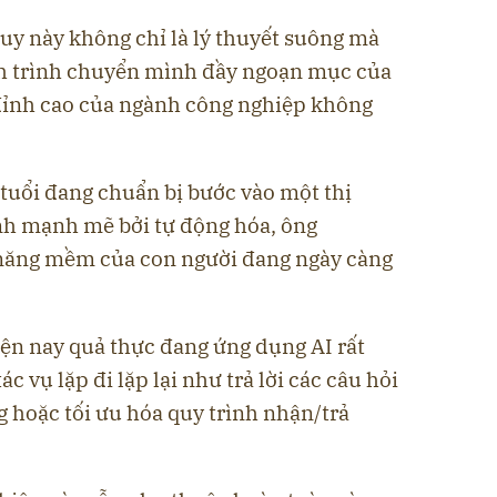
duy này không chỉ là lý thuyết suông mà
nh trình chuyển mình đầy ngoạn mục của
đỉnh cao của ngành công nghiệp không
 tuổi đang chuẩn bị bước vào một thị
ình mạnh mẽ bởi tự động hóa, ông
 năng mềm của con người đang ngày càng
iện nay quả thực đang ứng dụng AI rất
ác vụ lặp đi lặp lại như trả lời các câu hỏi
 hoặc tối ưu hóa quy trình nhận/trả