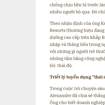
chống chịu bền bỉ trước là
nhiều người bỏ qua. Đó chí
Theo nhận định của ông Ku
Resorts (thương hiệu đang
dưỡng cao cấp trên khắp Bắ
nhập và thăng tiến trong 
với những gì người trẻ th
những tấm bằng công nghệ
lõi: thái độ.
Triết lý tuyển dụng "thái 
Trong cuộc trò chuyện sâu 
Alexander đã chia sẻ thẳn
Ông cho biết doanh nghiệp