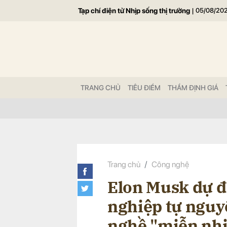
Tạp chí điện tử Nhịp sống thị trường
|
05/08/20
Gửi 
TRANG CHỦ
TIÊU ĐIỂM
THẨM ĐỊNH GIÁ
Trang chủ
Công nghệ
Elon Musk dự đ
nghiệp tự nguy
nghề "miễn nhiễ