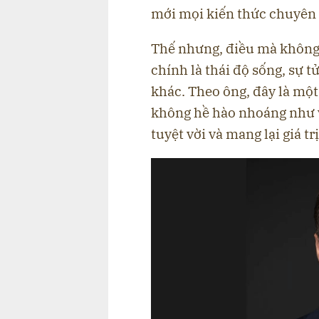
mới mọi kiến thức chuyên
Thế nhưng, điều mà không 
chính là thái độ sống, sự 
khác. Theo ông, đây là một
không hề hào nhoáng như v
tuyệt vời và mang lại giá tr