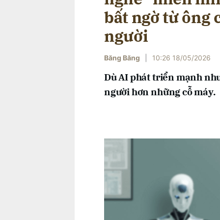
bất ngờ từ ông
người
Băng Băng
|
10:26 18/05/2026
Dù AI phát triển mạnh nh
người hơn những cỗ máy.