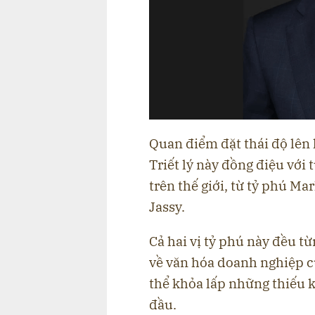
Quan điểm đặt thái độ lên
Triết lý này đồng điệu với
trên thế giới, từ tỷ phú 
Jassy.
Cả hai vị tỷ phú này đều 
về văn hóa doanh nghiệp c
thể khỏa lấp những thiếu
đầu.