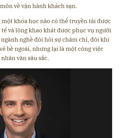
 môn về vận hành khách sạn.
một khóa học nào có thể truyền tải được
tử tế và lòng khao khát được phục vụ người
 ngành nghề đòi hỏi sự chăm chỉ, đôi khi
ẻ bề ngoài, nhưng lại là một công việc
ị nhân văn sâu sắc.