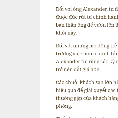
Đối với ông Alexander, tư 
được đúc rút từ chính hà
bản thân ông để vươn lên 
khói này.
Đối với những lao động trẻ
trường việc làm bị định h
Alexander tin rằng các kỹ
trở nên đắt giá hơn.
Các chuỗi khách sạn lớn h
hiệu quả để giải quyết các t
thường gặp của khách hàng
phòng.