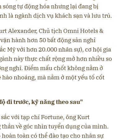
n sóng tự động hóa nhưng lại đang bị
nh là ngành dịch vụ khách sạn và lưu trú.
rt Alexander, Chủ tịch Omni Hotels &
 vận hành hơn 50 bất động sản nghỉ
c Mỹ với hơn 20.000 nhân sự), cơ hội gia
ngành này thực chất rộng mở hơn nhiều so
ường nghĩ. Điểm mấu chốt không nằm ở
 hào nhoáng, mà nằm ở một yếu tố cốt
độ đi trước, kỹ năng theo sau"
sắc với tạp chí Fortune, ông Kurt
g thắn về góc nhìn tuyển dụng của mình.
 hoàn toàn có thể đào tạo cho nhân sự