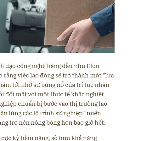
nh đạo công nghệ hàng đầu như Elon
o rằng việc lao động sẽ trở thành một "lựa
năm tới nhờ sự bùng nổ của trí tuệ nhân
hải đối mặt với một thực tế khắc nghiệt.
 nghiệp chuẩn bị bước vào thị trường lao
ăn lùng các lộ trình sự nghiệp "miễn
ang trở nên nóng bỏng hơn bao giờ hết.
 cực kỳ tiềm năng, sở hữu khả năng