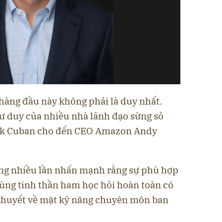
 hàng đầu này không phải là duy nhất.
 tư duy của nhiều nhà lãnh đạo sừng sỏ
Mark Cuban cho đến CEO Amazon Andy
từng nhiều lần nhấn mạnh rằng sự phù hợp
ùng tinh thần ham học hỏi hoàn toàn có
 khuyết về mặt kỹ năng chuyên môn ban