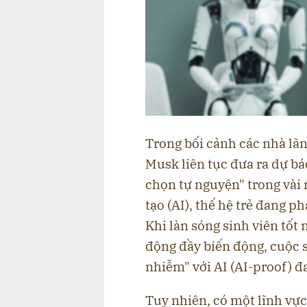
Trong bối cảnh các nhà lã
Musk liên tục đưa ra dự bá
chọn tự nguyện" trong vài 
tạo (AI), thế hệ trẻ đang p
Khi làn sóng sinh viên tốt
động đầy biến động, cuộc s
nhiễm" với AI (AI-proof) đ
Tuy nhiên, có một lĩnh vực