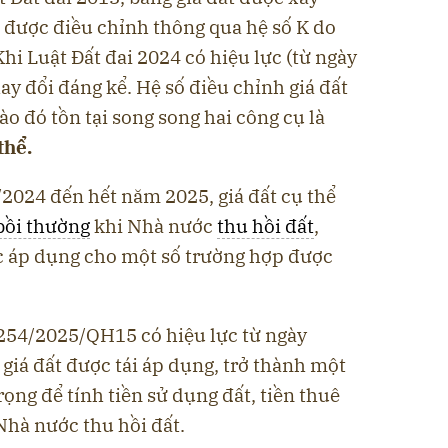
 được điều chỉnh thông qua hệ số K do
i Luật Đất đai 2024 có hiệu lực (từ ngày
ay đổi đáng kể. Hệ số điều chỉnh giá đất
vào đó tồn tại song song hai công cụ là
thể.
/2024 đến hết năm 2025, giá đất cụ thể
bồi thường
khi Nhà nước
thu hồi đất
,
ợc áp dụng cho một số trường hợp được
 254/2025/QH15 có hiệu lực từ ngày
 giá đất được tái áp dụng, trở thành một
ọng để tính tiền sử dụng đất, tiền thuê
 Nhà nước thu hồi đất.