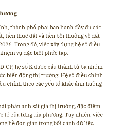
 phương
tỉnh, thành phố phải ban hành đầy đủ các
t, tiền thuê đất và tiền bồi thường về đất
026. Trong đó, việc xây dựng hệ số điều
nhiệm vụ đặc biệt phức tạp.
Đ-CP, hệ số K được cấu thành từ ba nhóm
ức biến động thị trường; Hệ số điều chỉnh
iều chỉnh theo các yếu tố khác ảnh hưởng
hải phản ánh sát giá thị trường, đặc điểm
c tế của từng địa phương. Tuy nhiên, việc
ông hề đơn giản trong bối cảnh dữ liệu