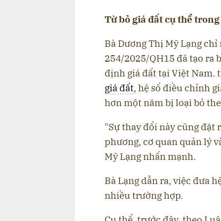
Từ bỏ giá đất cụ thể tron
Bà Dương Thị Mỹ Lạng chỉ 
254/2025/QH15 đã tạo ra b
định giá đất tại Việt Nam.
giá đất
, hệ số điều chỉnh gi
hơn một năm bị loại bỏ the
"Sự thay đổi này cũng đặt 
phương, cơ quan quản lý và
Mỹ Lạng nhấn mạnh.
Bà Lạng dẫn ra, việc đưa hệ 
nhiều trường hợp.
Cụ thể, trước đây, theo Luậ