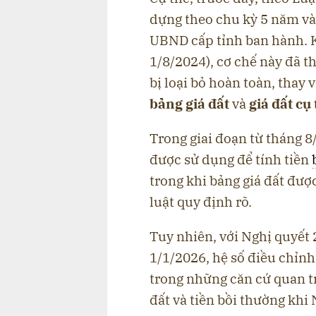
dựng theo chu kỳ 5 năm và
UBND cấp tỉnh ban hành. Kh
1/8/2024), cơ chế này đã th
bị loại bỏ hoàn toàn, thay 
bảng giá đất
và
giá đất cụ 
Trong giai đoạn từ tháng 8
được sử dụng để tính tiền
trong khi bảng giá đất đư
luật quy định rõ.
Tuy nhiên, với Nghị quyết
1/1/2026, hệ số điều chỉnh
trong những căn cứ quan tr
đất và tiền bồi thường khi