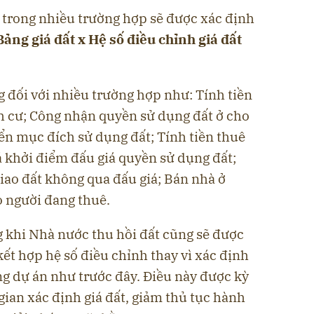
 trong nhiều trường hợp sẽ được xác định
Bảng giá đất x Hệ số điều chỉnh giá đất
 đối với nhiều trường hợp như: Tính tiền
nh cư; Công nhận quyền sử dụng đất ở cho
ển mục đích sử dụng đất; Tính tiền thuê
á khởi điểm đấu giá quyền sử dụng đất;
giao đất không qua đấu giá; Bán nhà ở
 người đang thuê.
g khi Nhà nước thu hồi đất cũng sẽ được
kết hợp hệ số điều chỉnh thay vì xác định
ừng dự án như trước đây. Điều này được kỳ
 gian xác định giá đất, giảm thủ tục hành