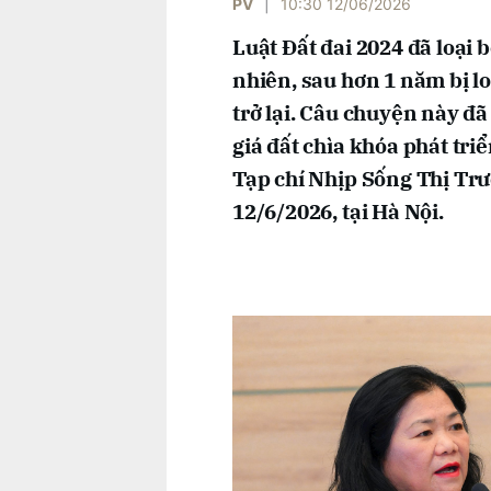
PV
|
10:30 12/06/2026
Luật Đất đai 2024 đã loại b
nhiên, sau hơn 1 năm bị lo
trở lại. Câu chuyện này đ
giá đất chìa khóa phát tri
Tạp chí Nhịp Sống Thị Tr
12/6/2026, tại Hà Nội.