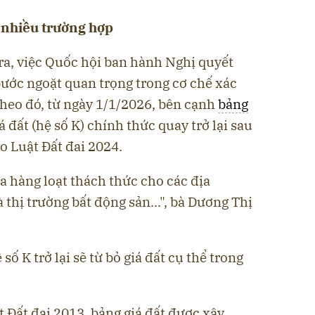
g nhiều trường hợp
ra, việc Quốc hội ban hành Nghị quyết
ước ngoặt quan trọng trong cơ chế xác
 theo đó, từ ngày 1/1/2026, bên cạnh
bảng
á đất (hệ số K) chính thức quay trở lại sau
o Luật Đất đai 2024.
ra hàng loạt thách thức cho các địa
 thị trường bất động sản...", bà Dương Thị
số K trở lại sẽ từ bỏ giá đất cụ thể trong
t Đất đai 2013, bảng giá đất được xây