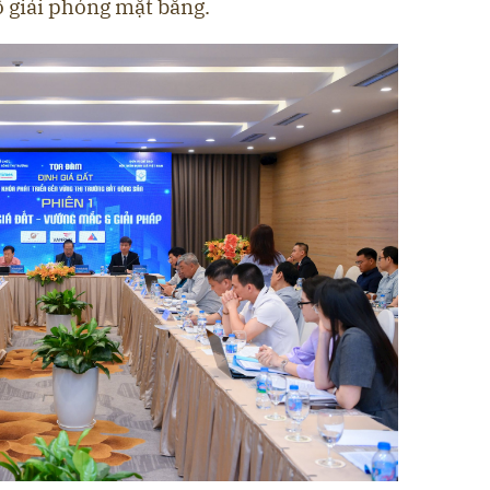
ộ giải phóng mặt bằng.