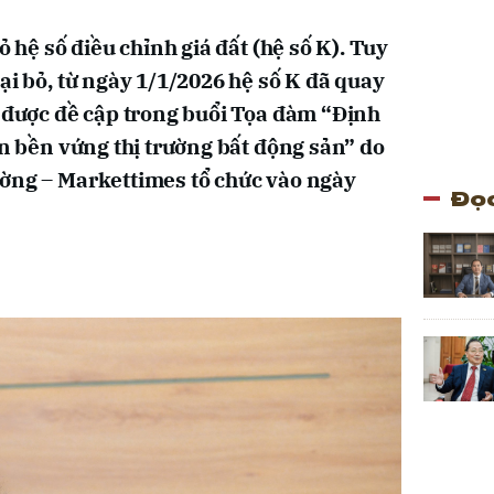
ỏ hệ số điều chỉnh giá đất (hệ số K). Tuy
ại bỏ, từ ngày 1/1/2026 hệ số K đã quay
ã được đề cập trong buổi Tọa đàm “Định
ển bền vứng thị trường bất động sản” do
ường – Markettimes tổ chức vào ngày
Đọc