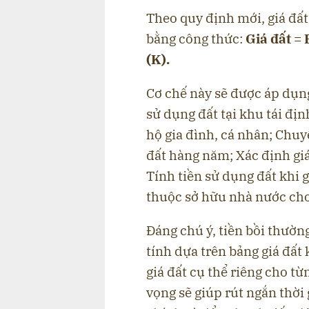
Theo quy định mới, giá đất
bằng công thức:
Giá đất = 
(K).
Cơ chế này sẽ được áp dụng
sử dụng đất tại khu tái đị
hộ gia đình, cá nhân; Chuy
đất hàng năm; Xác định gi
Tính tiền sử dụng đất khi 
thuộc sở hữu nhà nước cho
Đáng chú ý, tiền bồi thườn
tính dựa trên bảng giá đất 
giá đất cụ thể riêng cho t
vọng sẽ giúp rút ngắn thời