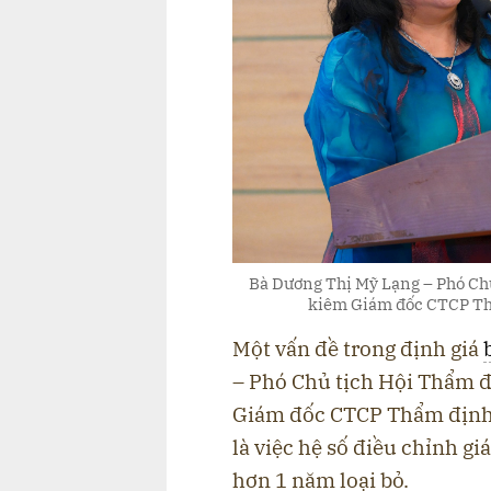
Bà Dương Thị Mỹ Lạng – Phó Ch
kiêm Giám đốc CTCP Thẩ
Một vấn đề trong định giá
– Phó Chủ tịch Hội Thẩm đ
Giám đốc CTCP Thẩm định g
là việc hệ số điều chỉnh giá
hơn 1 năm loại bỏ.