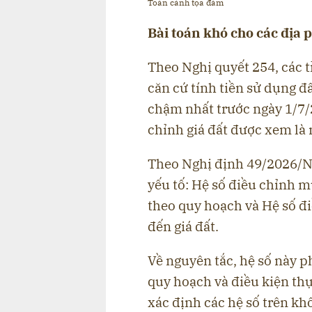
Toàn cảnh tọa đàm
Bài toán khó cho các địa
Theo Nghị quyết 254, các 
căn cứ tính tiền sử dụng đấ
chậm nhất trước ngày 1/7/2
chỉnh giá đất được xem là 
Theo Nghị định 49/2026/N
yếu tố: Hệ số điều chỉnh m
theo quy hoạch và Hệ số đ
đến giá đất.
Về nguyên tắc, hệ số này p
quy hoạch và điều kiện thự
xác định các hệ số trên kh