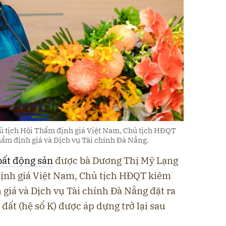
ủ tịch Hội Thẩm định giá Việt Nam, Chủ tịch HĐQT
m định giá và Dịch vụ Tài chính Đà Nẵng.
bất động sản
được bà Dương Thị Mỹ Lạng
ịnh giá Việt Nam, Chủ tịch HĐQT kiêm
iá và Dịch vụ Tài chính Đà Nẵng đặt ra
 đất (hệ số K) được áp dựng trở lại sau