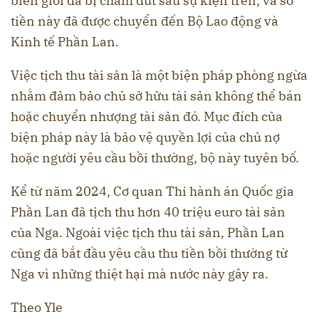
biên giới đã bị chấm dứt sau sự kiện trên, và số
tiền này đã được chuyển đến Bộ Lao động và
Kinh tế Phần Lan.
Việc tịch thu tài sản là một biện pháp phòng ngừa
nhằm đảm bảo chủ sở hữu tài sản không thể bán
hoặc chuyển nhượng tài sản đó. Mục đích của
biện pháp này là bảo vệ quyền lợi của chủ nợ
hoặc người yêu cầu bồi thường, bộ này tuyên bố.
Kể từ năm 2024, Cơ quan Thi hành án Quốc gia
Phần Lan đã tịch thu hơn 40 triệu euro tài sản
của Nga. Ngoài việc tịch thu tài sản, Phần Lan
cũng đã bắt đầu yêu cầu thu tiền bồi thường từ
Nga vì những thiệt hại mà nước này gây ra.
Theo Yle