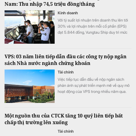
Nam: Thu nhập 74,5 triệu đồng/tháng
Kinh doanh
Với tỷ suất lợi nhuận trên doanh thu lên tới
30% và lợi nhuận trên mỗi cổ phần (EPS)
đạt 5.844 đồng, Vungtau Ship duy trì mức
trả cổ tức trên 30%/năm
VPS: 03 năm liên tiếp dẫn đầu các công ty nộp ngân
sách Nhà nước ngành chứng khoán
Tài chính
Việc tiếp tục dẫn đầu về nộp ngân sách
phản ánh sự phát triển mạnh mẽ về quy mô
hoạt động của VPS trong nhiều năm qua.
Một nguồn thu của CTCK tăng 10 quý liên tiếp bất
chấp thị trường lên xuống
Tài chính