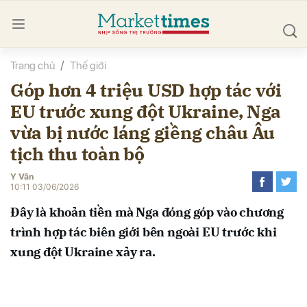
Trang chủ
Thế giới
bình luận
Góp hơn 4 triệu USD hợp tác với
EU trước xung đột Ukraine, Nga
vừa bị nước láng giềng châu Âu
tịch thu toàn bộ
Y Vân
10:11 03/06/2026
Hủy
G
Đây là khoản tiền mà Nga đóng góp vào chương
trình hợp tác biên giới bên ngoài EU trước khi
xung đột Ukraine xảy ra.