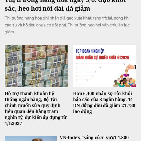
sắc, heo hơi nối dài đà giảm
Thị trường hàng hóa ghi nhận giá gạo xuất khẩu tăng trở lại, trong khi
cao su và hồ tiêu chưa có đột phá. Thị trường heo hơi vẫn chịu áp lực
giảm.
Hỗ trợ thanh khoản hệ
Hơn 6.400 nhân sự rời khỏi
thống ngân hàng, Bộ Tài
báo cáo của 8 ngân hàng, 14
chính muốn sửa quy định
DN đứng đầu đã giảm 21.730
liên quan đến hàng trăm
lao động
nghìn tỷ, dự kiến áp dụng từ
1/1/2027
VN-Index "sáng cửa" vượt 1.800