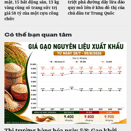
mặt, 15 bất động sản, 13 kg
triệt phá đường dây lừa đảo
vàng cùng số trang sức trị
quy mô lớn ở khu đô thị của
giá 58 tỷ của một cựu công
chủ đầu tư Trung Quốc
chức
Có thể bạn quan tâm
Thị trường hàng hóa ngày 5/8: Gạo khởi