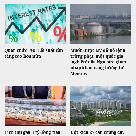
Quan chức Fed: Lãi suất cần
Muốn được Mỹ dỡ bỏ lệnh
tăng cao hơn nữa
trừng phạt, một quốc gia
'nghiện' dầu Nga hứa giảm
nhập khẩu năng lượng từ
Moscow
Tịch thu gần 5 tỷ đồng tiền
Đột kích 27 căn chung cư,