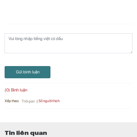
Gửi bình luận
(0) Bình luận
Xếp theo:
Số người thích
Thời gian
Tin liên quan