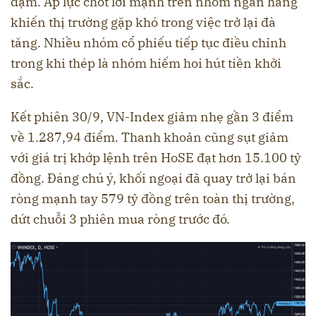
đạm. Áp lực chốt lời mạnh trên nhóm ngân hàng
khiến thị trường gặp khó trong việc trở lại đà
tăng. Nhiều nhóm cổ phiếu tiếp tục điều chỉnh
trong khi thép là nhóm hiếm hoi hút tiền khởi
sắc.
Kết phiên 30/9, VN-Index giảm nhẹ gần 3 điểm
về 1.287,94 điểm. Thanh khoản cũng sụt giảm
với giá trị khớp lệnh trên HoSE đạt hơn 15.100 tỷ
đồng. Đáng chú ý, khối ngoại đã quay trở lại bán
ròng mạnh tay 579 tỷ đồng trên toàn thị trường,
dứt chuỗi 3 phiên mua ròng trước đó.