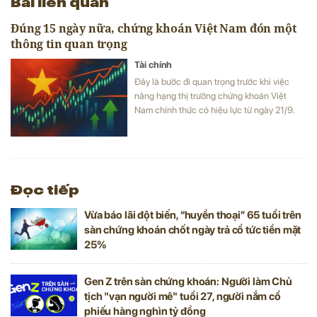
Bài liên quan
Đúng 15 ngày nữa, chứng khoán Việt Nam đón một
thông tin quan trọng
Tài chính
Đây là bước đi quan trọng trước khi việc
nâng hạng thị trường chứng khoán Việt
Nam chính thức có hiệu lực từ ngày 21/9.
Đọc tiếp
Vừa báo lãi đột biến, “huyền thoại” 65 tuổi trên
sàn chứng khoán chốt ngày trả cổ tức tiền mặt
25%
Gen Z trên sàn chứng khoán: Người làm Chủ
tịch "vạn người mê" tuổi 27, người nắm cổ
phiếu hàng nghìn tỷ đồng