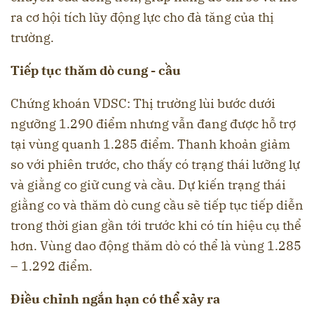
ra cơ hội tích lũy động lực cho đà tăng của thị
trường.
Tiếp tục thăm dò cung - cầu
Chứng khoán VDSC: Thị trường lùi bước dưới
ngưỡng 1.290 điểm nhưng vẫn đang được hỗ trợ
tại vùng quanh 1.285 điểm. Thanh khoản giảm
so với phiên trước, cho thấy có trạng thái lưỡng lự
và giằng co giữ cung và cầu. Dự kiến trạng thái
giằng co và thăm dò cung cầu sẽ tiếp tục tiếp diễn
trong thời gian gần tới trước khi có tín hiệu cụ thể
hơn. Vùng dao động thăm dò có thể là vùng 1.285
– 1.292 điểm.
Điều chỉnh ngắn hạn có thể xảy ra