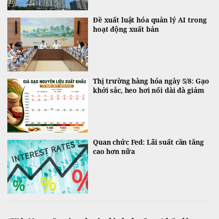
Đề xuất luật hóa quản lý AI trong
hoạt động xuất bản
Thị trường hàng hóa ngày 5/8: Gạo
khởi sắc, heo hơi nối dài đà giảm
Quan chức Fed: Lãi suất cần tăng
cao hơn nữa