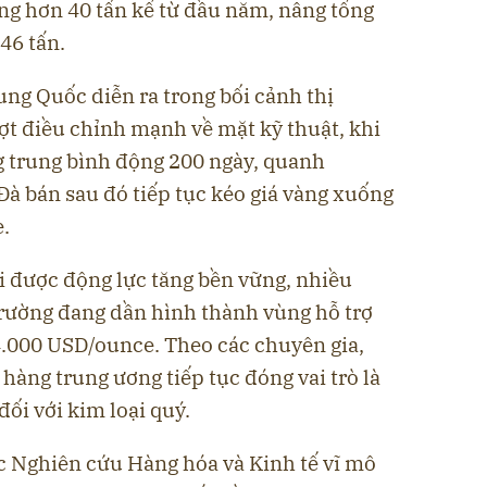
ng hơn 40 tấn kể từ đầu năm, nâng tổng
46 tấn.
ng Quốc diễn ra trong bối cảnh thị
ợt điều chỉnh mạnh về mặt kỹ thuật, khi
 trung bình động 200 ngày, quanh
à bán sau đó tiếp tục kéo giá vàng xuống
.
ại được động lực tăng bền vững, nhiều
trường đang dần hình thành vùng hỗ trợ
.000 USD/ounce. Theo các chuyên gia,
 hàng trung ương tiếp tục đóng vai trò là
đối với kim loại quý.
 Nghiên cứu Hàng hóa và Kinh tế vĩ mô