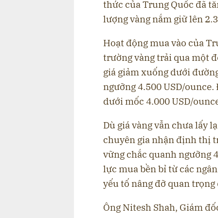
thức của Trung Quốc đã tă
lượng vàng nắm giữ lên 2.3
Hoạt động mua vào của Tru
trường vàng trải qua một đ
giá giảm xuống dưới đường
ngưỡng 4.500 USD/ounce. Đ
dưới mốc 4.000 USD/ounce
Dù giá vàng vẫn chưa lấy l
chuyên gia nhận định thị 
vững chắc quanh ngưỡng 4
lực mua bền bỉ từ các ngân
yếu tố nâng đỡ quan trọng 
Ông Nitesh Shah, Giám đốc