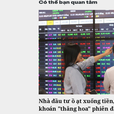
Có thể bạn quan tâm
Nhà đầu tư ồ ạt xuống tiền
khoán "thăng hoa" phiên đ