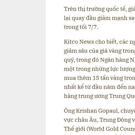
Trên thị trường quốc tế, g
lại quay đầu giảm mạnh sa
trong tối 7/7.
Kitco News cho biết, các 
giảm sâu của giá vàng trong
quý, trong đó Ngân hàng N
một trong những lực lượng 
mua thêm 15 tấn vàng tro
nhất kể từ đầu năm đến nay
hàng trung ương Trung Quố
Ông Krishan Gopaul, chuyê
vực châu Âu, Trung Đông 
Thế giới (World Gold Counc