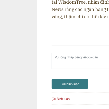
tại WisdomTree, nhận định
News rằng các ngân hàng t
vàng, thậm chí có thể đẩy 
Gửi bình luận
(0) Bình luận