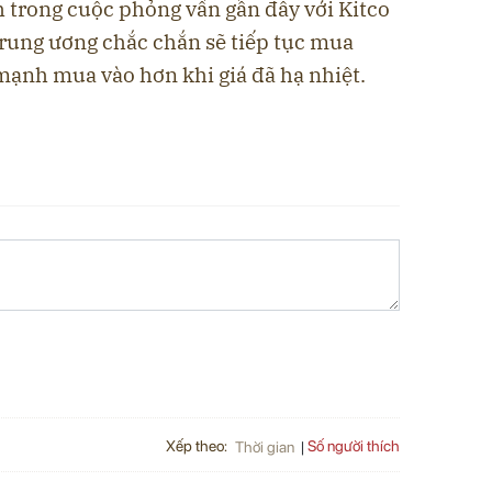
 trong cuộc phỏng vấn gần đây với Kitco
rung ương chắc chắn sẽ tiếp tục mua
mạnh mua vào hơn khi giá đã hạ nhiệt.
Xếp theo:
Số người thích
Thời gian