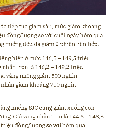
ước tiếp tục giảm sâu, mức giảm khoảng
iệu đồng/lượng so với cuối ngày hôm qua.
g miếng đều đã giảm 2 phiên liên tiếp.
miếng hiện ở mức 146,5 – 149,5 triệu
 nhẫn trơn là 146,2 – 149,2 triệu
a, vàng miếng giảm 500 nghìn
g nhẫn giảm khoảng 700 nghìn
 vàng miếng SJC cũng giảm xuống còn
ượng. Giá vàng nhẫn trơn là 144,8 – 148,8
 triệu đồng/lượng so với hôm qua.