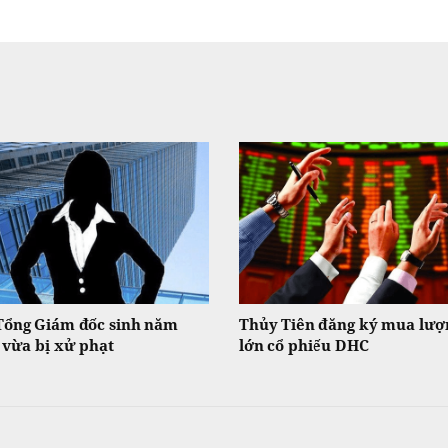
Tổng Giám đốc sinh năm
Thủy Tiên đăng ký mua lượ
 vừa bị xử phạt
lớn cổ phiếu DHC