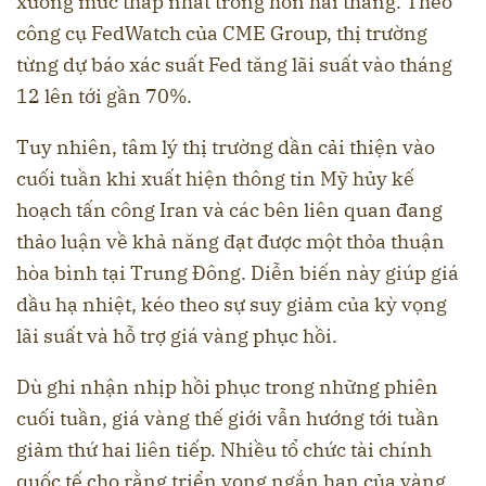
xuống mức thấp nhất trong hơn hai tháng. Theo
công cụ FedWatch của CME Group, thị trường
từng dự báo xác suất Fed tăng lãi suất vào tháng
12 lên tới gần 70%.
Tuy nhiên, tâm lý thị trường dần cải thiện vào
cuối tuần khi xuất hiện thông tin Mỹ hủy kế
hoạch tấn công Iran và các bên liên quan đang
thảo luận về khả năng đạt được một thỏa thuận
hòa bình tại Trung Đông. Diễn biến này giúp giá
dầu hạ nhiệt, kéo theo sự suy giảm của kỳ vọng
lãi suất và hỗ trợ giá vàng phục hồi.
Dù ghi nhận nhịp hồi phục trong những phiên
cuối tuần, giá vàng thế giới vẫn hướng tới tuần
giảm thứ hai liên tiếp. Nhiều tổ chức tài chính
quốc tế cho rằng triển vọng ngắn hạn của vàng