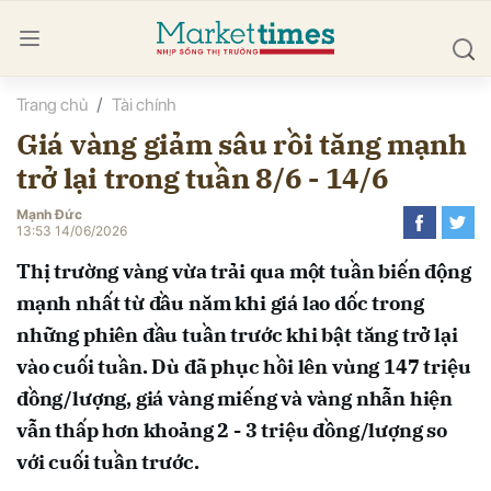
Trang chủ
Tài chính
bình luận
Giá vàng giảm sâu rồi tăng mạnh
trở lại trong tuần 8/6 - 14/6
Mạnh Đức
13:53 14/06/2026
Thị trường vàng vừa trải qua một tuần biến động
mạnh nhất từ đầu năm khi giá lao dốc trong
Hủy
G
những phiên đầu tuần trước khi bật tăng trở lại
vào cuối tuần. Dù đã phục hồi lên vùng 147 triệu
đồng/lượng, giá vàng miếng và vàng nhẫn hiện
vẫn thấp hơn khoảng 2 - 3 triệu đồng/lượng so
với cuối tuần trước.