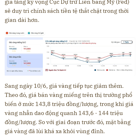
gia tăng kỳ vọng Cục Dự trữ Liên bang Mỹ (Fed)
sẽ duy trì chính sách tiền tệ thắt chặt trong thời
gian dài hơn.
Sang ngày 10/6, giá vàng tiếp tục giảm thêm.
Theo đó, giá bán vàng miếng trên thị trường phổ
biến ở mức 143,8 triệu đồng/lượng, trong khi giá
vàng nhẫn dao động quanh 143,6 - 144 triệu
đồng/lượng. So với giai đoạn trước đó, mặt bằng
giá vàng đã lùi khá xa khỏi vùng đỉnh.