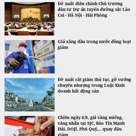
Đề xuất điều chỉnh Chủ trương
đầu tư Dự án tuyến đường sắt Lào
Cai - Hà Nội - Hải Phòng
Giá xăng dầu trong nước đồng loạt
giảm
Đề xuất cắt giảm thủ tục, gỡ vướng
chuyển nhượng trong Luật Kinh
doanh bất động sản
Chiều ngày 6/8, giá vàng miếng,
vàng nhẫn tại SJC, Bảo Tín Mạnh
Hải, DOJI, Phú Quý,... quay đầu
giảm