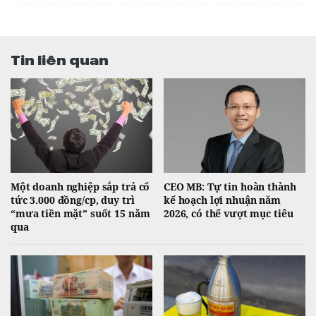
Tin liên quan
Một doanh nghiệp sắp trả cổ
CEO MB: Tự tin hoàn thành
tức 3.000 đồng/cp, duy trì
kế hoạch lợi nhuận năm
“mưa tiền mặt” suốt 15 năm
2026, có thể vượt mục tiêu
qua