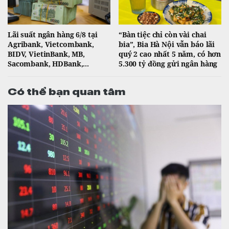
Lãi suất ngân hàng 6/8 tại
“Bàn tiệc chỉ còn vài chai
Agribank, Vietcombank,
bia”, Bia Hà Nội vẫn báo lãi
BIDV, VietinBank, MB,
quý 2 cao nhất 5 năm, có hơn
Sacombank, HDBank,...
5.300 tỷ đồng gửi ngân hàng
Có thể bạn quan tâm