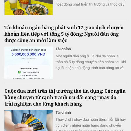
hoạt động phát triển thị trường và thúc đẩy
bán hàng.
Tài khoản ngân hàng phát sinh 12 giao dịch chuyển
khoản liên tiếp với tổng 5 tỷ đồng: Người đàn ông
được công an mời làm việc
Tài chính
Một người đàn ông ở Hà Nội đã nhận lại
toàn bộ 5 tỷ đồng chuyển tiền nhầm sau khi
người nhận chủ động trình báo công an và
phối hợp hoàn trả ngay trong ngày.
Cuộc đua mới trên thị trường thẻ tín dụng: Các ngân
hàng chuyển từ cạnh tranh ưu đãi sang "may đo"
trải nghiệm cho từng khách hàng
Tài chính
Thay vì chỉ chạy đua hoàn tiền, miễn lãi hay
tích điểm, nhiều ngân hàng đang chuyển