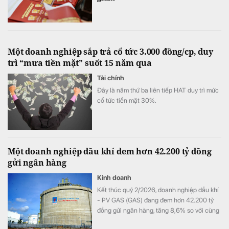
Một doanh nghiệp sắp trả cổ tức 3.000 đồng/cp, duy
trì “mưa tiền mặt” suốt 15 năm qua
Tài chính
Đây là năm thứ ba liên tiếp HAT duy trì mức
cổ tức tiền mặt 30%.
Một doanh nghiệp dầu khí đem hơn 42.200 tỷ đồng
gửi ngân hàng
Kinh doanh
Kết thúc quý 2/2026, doanh nghiệp dầu khí
- PV GAS (GAS) đang đem hơn 42.200 tỷ
đồng gửi ngân hàng, tăng 8,6% so với cùng
kỳ song doanh thu từ hoạt động tài chính lại