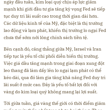
ngày đầu tuần, kim loại quý chịu áp lực giảm
mạnh khi giới đầu tư gia tăng kỳ vọng Fed sẽ tiếp
tục duy trì lãi suất cao trong thời gian dài hơn.
Các dữ liệu kinh tế của Mỹ, đặc biệt là thị trường
lao động và lạm phát, khiến thị trường lo ngại Fed
chưa thể sớm nới lỏng chính sách tiền tệ.
Bên cạnh đó, căng thẳng giữa Mỹ, Israel và Iran
tiếp tục là yếu tố chi phối diễn biến thị trường.
Việc giá dầu tăng mạnh trong giai đoạn xung đột
leo thang đã làm dấy lên lo ngại lạm phát có thể
kéo dài, qua đó làm gia tăng khả năng Fed duy trì
lãi suất ở mức cao. Đây là yếu tố bất lợi đối với
vàng do kim loại quý không mang lại lợi suất.
Tới giữa tuần, giá vàng thế giới có thời điểm giảm