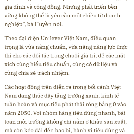
gia đình và cộng đồng. Nhưng phát triển bền
vững không thể là yêu cầu một chiều từ doanh
nghiệp”, bà Huyền nói.
Theo đại diện Unilever Việt Nam, điều quan
trọng là vừa nâng chuẩn, vừa nâng năng lực thực
thi cho các đối tác trong chuỗi giá trị, để các mắt
xích cùng hiểu tiêu chuẩn, cùng có dữ liệu và
cùng chia sẻ trách nhiệm.
Các hoạt động trên diễn ra trong bối cảnh Việt
Nam đang thúc đẩy tăng trưởng xanh, kinh tế
tuần hoàn và mục tiêu phát thải ròng bằng 0 vào
năm 2050. Với nhóm hàng tiêu dùng nhanh, bài
toán môi trường không chỉ nằm ở khâu sản xuất,
mà còn kéo dài đến bao bì, hành vi tiêu dùng và