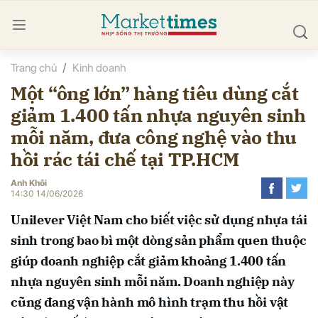
Trang chủ
Kinh doanh
bình luận
Một “ông lớn” hàng tiêu dùng cắt
giảm 1.400 tấn nhựa nguyên sinh
mỗi năm, đưa công nghệ vào thu
hồi rác tái chế tại TP.HCM
Anh Khôi
14:30 14/06/2026
Hủy
G
Unilever Việt Nam cho biết việc sử dụng nhựa tái
sinh trong bao bì một dòng sản phẩm quen thuộc
giúp doanh nghiệp cắt giảm khoảng 1.400 tấn
nhựa nguyên sinh mỗi năm. Doanh nghiệp này
cũng đang vận hành mô hình trạm thu hồi vật