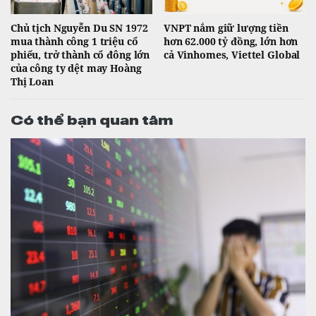
Chủ tịch Nguyễn Du SN 1972
VNPT nắm giữ lượng tiền
mua thành công 1 triệu cổ
hơn 62.000 tỷ đồng, lớn hơn
phiếu, trở thành cổ đông lớn
cả Vinhomes, Viettel Global
của công ty dệt may Hoàng
Thị Loan
Có thể bạn quan tâm