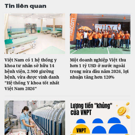
Tin liên quan
Việt Nam có 1 hệ thống y
Một doanh nghiệp Việt thu
khoa tư nhân sở hữu 14
hơn 1 tỷ USD ở nước ngoài
bệnh viện, 2.900 giường
trong nửa đầu năm 2026, lợi
bệnh, vừa được vinh danh
nhuận tăng hơn 120%
"Hệ thống Y khoa tốt nhất
Việt Nam 2026"