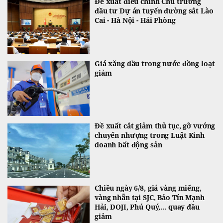
Đề xuất điều chỉnh Chủ trương
đầu tư Dự án tuyến đường sắt Lào
Cai - Hà Nội - Hải Phòng
Giá xăng dầu trong nước đồng loạt
giảm
Đề xuất cắt giảm thủ tục, gỡ vướng
chuyển nhượng trong Luật Kinh
doanh bất động sản
Chiều ngày 6/8, giá vàng miếng,
vàng nhẫn tại SJC, Bảo Tín Mạnh
Hải, DOJI, Phú Quý,... quay đầu
giảm