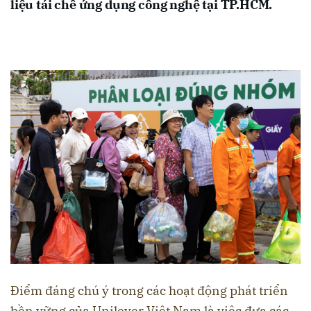
liệu tái chế ứng dụng công nghệ tại TP.HCM.
Điểm đáng chú ý trong các hoạt động phát triển
bền vững của Unilever Việt Nam là việc đưa các