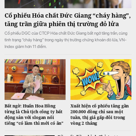
Cổ phiếu Hóa chất Đức Giang “cháy hàng”,
tăng trần giữa phiên thị trường đỏ lửa
Cổ phiếu DGC của CTCP Hóa chất Đức Giang bất ngờ tăng trần, cùng
tình trạng “cháy hàng” trong ngày thị trường chứng khoán đỏ lửa, VN-
Index giảm hơn 11 điểm.
Bất ngờ: Huấn Hoa Hồng
Xuất hiện cổ phiếu tăng gần
từng là Chủ tịch công ty bất
200.000 đồng chỉ sau một
động sản với slogan nổi
tuần, thị giá gấp đôi trong
tiếng “có làm thì mới có ăn”
vòng 2 tháng