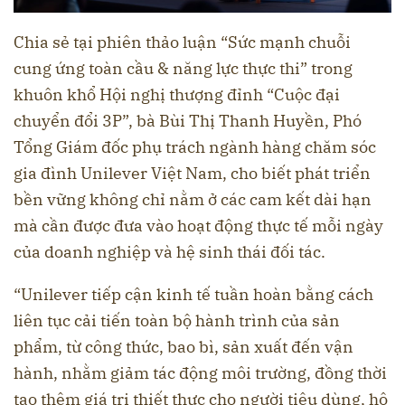
Chia sẻ tại phiên thảo luận “Sức mạnh chuỗi
cung ứng toàn cầu & năng lực thực thi” trong
khuôn khổ Hội nghị thượng đỉnh “Cuộc đại
chuyển đổi 3P”, bà Bùi Thị Thanh Huyền, Phó
Tổng Giám đốc phụ trách ngành hàng chăm sóc
gia đình Unilever Việt Nam, cho biết phát triển
bền vững không chỉ nằm ở các cam kết dài hạn
mà cần được đưa vào hoạt động thực tế mỗi ngày
của doanh nghiệp và hệ sinh thái đối tác.
“Unilever tiếp cận kinh tế tuần hoàn bằng cách
liên tục cải tiến toàn bộ hành trình của sản
phẩm, từ công thức, bao bì, sản xuất đến vận
hành, nhằm giảm tác động môi trường, đồng thời
tạo thêm giá trị thiết thực cho người tiêu dùng, hộ