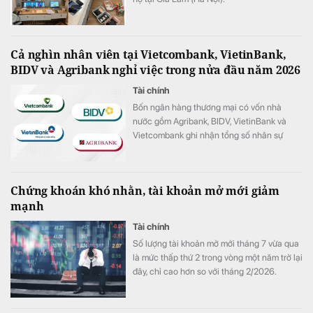
Cả nghìn nhân viên tại Vietcombank, VietinBank,
BIDV và Agribank nghỉ việc trong nửa đầu năm 2026
Tài chính
Bốn ngân hàng thương mại có vốn nhà
nước gồm Agribank, BIDV, VietinBank và
Vietcombank ghi nhận tổng số nhân sự
giảm hơn 1.100 người trong 6 tháng đầu
năm 2026.
Chứng khoán khó nhằn, tài khoản mở mới giảm
mạnh
Tài chính
Số lượng tài khoản mở mới tháng 7 vừa qua
là mức thấp thứ 2 trong vòng một năm trở lại
đây, chỉ cao hơn so với tháng 2/2026.