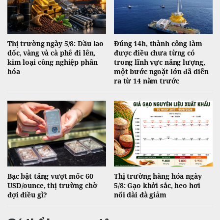
Thị trường ngày 5/8: Dầu lao
Đúng 14h, thành công làm
dốc, vàng và cà phê đi lên,
được điều chưa từng có
kim loại công nghiệp phân
trong lĩnh vực năng lượng,
hóa
một bước ngoặt lớn đã diễn
ra từ 14 năm trước
Bạc bật tăng vượt mốc 60
Thị trường hàng hóa ngày
USD/ounce, thị trường chờ
5/8: Gạo khởi sắc, heo hơi
đợi điều gì?
nối dài đà giảm