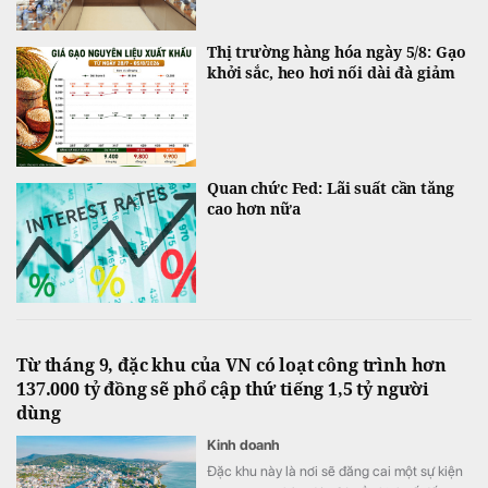
Thị trường hàng hóa ngày 5/8: Gạo
khởi sắc, heo hơi nối dài đà giảm
Quan chức Fed: Lãi suất cần tăng
cao hơn nữa
Từ tháng 9, đặc khu của VN có loạt công trình hơn
137.000 tỷ đồng sẽ phổ cập thứ tiếng 1,5 tỷ người
dùng
Kinh doanh
Đặc khu này là nơi sẽ đăng cai một sự kiện