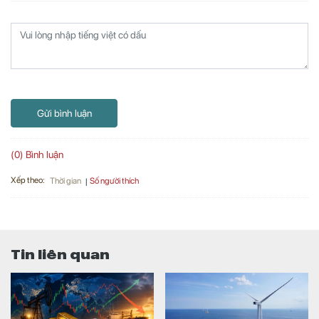
Gửi bình luận
(0) Bình luận
Xếp theo:
Số người thích
Thời gian
Tin liên quan