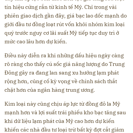
tín hiệu cứng rắn từ kinh tế Mỹ. Chỉ trong vài
phiên giao dịch gần đây, giá bạc lao dốc mạnh do
giới đầu tư đồng loạt rút vốn khỏi nhóm kim loại
quý trước nguy cơ lãi suất Mỹ tiếp tục duy trì ở
mức cao lâu hơn dự kiến.
Điều này diễn ra khi những dấu hiệu ngày càng
rõ ràng cho thấy cú sốc giá năng lượng do Trung
Đông gây ra đang lan sang xu hướng lạm phát
rộng hơn, củng cố kỳ vọng về chính sách thắt
chặt hơn của ngân hàng trung ương.
Kim loại này cũng chịu áp lực từ đồng đô la Mỹ
mạnh hơn và lợi suất trái phiếu kho bạc tăng sau
khi dữ liệu lạm phát của Mỹ cao hơn dự kiến ​​
khiến các nhà đầu tư loại trừ bất kỳ đợt cắt giảm