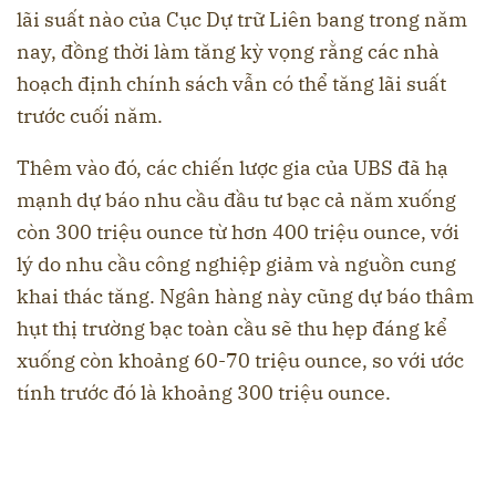
lãi suất nào của Cục Dự trữ Liên bang trong năm
nay, đồng thời làm tăng kỳ vọng rằng các nhà
hoạch định chính sách vẫn có thể tăng lãi suất
trước cuối năm.
Thêm vào đó, các chiến lược gia của UBS đã hạ
mạnh dự báo nhu cầu đầu tư bạc cả năm xuống
còn 300 triệu ounce từ hơn 400 triệu ounce, với
lý do nhu cầu công nghiệp giảm và nguồn cung
khai thác tăng. Ngân hàng này cũng dự báo thâm
hụt thị trường bạc toàn cầu sẽ thu hẹp đáng kể
xuống còn khoảng 60-70 triệu ounce, so với ước
tính trước đó là khoảng 300 triệu ounce.