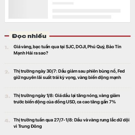
Đọc nhiều
1.
Giá vàng, bạc tuần qua tại SJC, DOJI, Phú Quý, Bảo Tín
Mạnh Hải ra sao?
2.
Thị trường ngày 30/7: Dầu giảm sau phiên bùng nổ, Fed
giữ nguyên lãi suất trái kỳ vọng, vàng biến động mạnh
3.
Thị trường ngày 1/8: Giá dầu lại tăng nóng, vàng giảm
trước biến động của đồng USD, ca cao tăng gần 7%
4.
Thị trường tuần qua 27/7-1/8: Dầu và vàng rung lắc dữ dội
vì Trung Đông