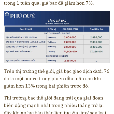
trong 1 tuần qua, giá bạc đã giảm hơn 7%.
Trên thị trường thế giới, giá bạc giao dịch dưới 76
đô la một ounce trong phiên đầu tuần sau khi
giảm hơn 13% trong hai phiên trước đó.
Thị trường bạc thế giới đang trải qua giai đoạn
biến động mạnh nhất trong nhiều tháng trở lại
đây khi áp lực bán tháo liên tục gia tăng sau loạt