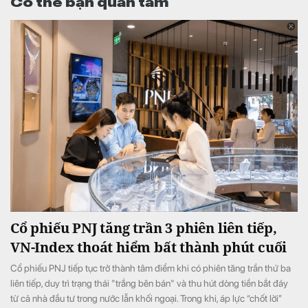
Có thể bạn quan tâm
Cổ phiếu PNJ tăng trần 3 phiên liên tiếp,
VN-Index thoát hiểm bất thành phút cuối
Cổ phiếu PNJ tiếp tục trở thành tâm điểm khi có phiên tăng trần thứ ba
liên tiếp, duy trì trạng thái "trắng bên bán" và thu hút dòng tiền bắt đáy
từ cả nhà đầu tư trong nước lẫn khối ngoại. Trong khi, áp lực “chốt lời”