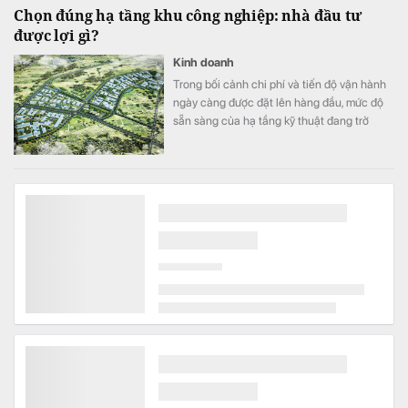
Chọn đúng hạ tầng khu công nghiệp: nhà đầu tư
được lợi gì?
Kinh doanh
Trong bối cảnh chi phí và tiến độ vận hành
ngày càng được đặt lên hàng đầu, mức độ
sẵn sàng của hạ tầng kỹ thuật đang trở
thành một trong những tiêu chí quan trọng
khi doanh nghiệp lựa chọn khu công
nghiệp.