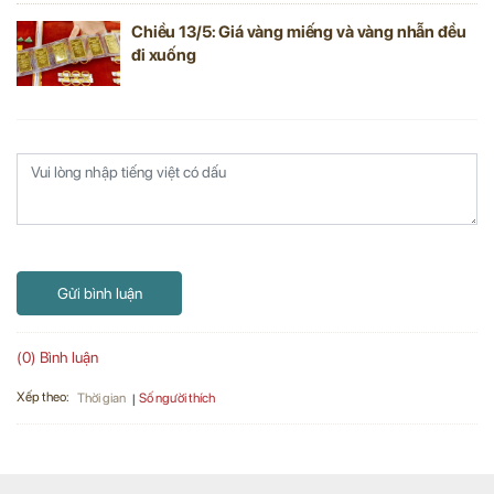
Chiều 13/5: Giá vàng miếng và vàng nhẫn đều
đi xuống
Gửi bình luận
(0) Bình luận
Xếp theo:
Số người thích
Thời gian