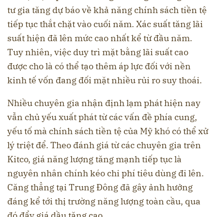
tư gia tăng dự báo về khả năng chính sách tiền tệ
tiếp tục thắt chặt vào cuối năm. Xác suất tăng lãi
suất hiện đã lên mức cao nhất kể từ đầu năm.
Tuy nhiên, việc duy trì mặt bằng lãi suất cao
được cho là có thể tạo thêm áp lực đối với nền
kinh tế vốn đang đối mặt nhiều rủi ro suy thoái.
Nhiều chuyên gia nhận định lạm phát hiện nay
vẫn chủ yếu xuất phát từ các vấn đề phía cung,
yếu tố mà chính sách tiền tệ của Mỹ khó có thể xử
lý triệt để. Theo đánh giá từ các chuyên gia trên
Kitco , giá năng lượng tăng mạnh tiếp tục là
nguyên nhân chính kéo chi phí tiêu dùng đi lên.
Căng thẳng tại Trung Đông đã gây ảnh hưởng
đáng kể tới thị trường năng lượng toàn cầu, qua
đó đẩy giá dầu tăng cao.