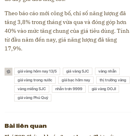
Theo báo cáo mới công bố, chỉ số năng lượng đã
tăng 3,8% trong tháng vừa qua và đóng góp hơn
40% vào mức tăng chung của giá tiêu dùng. Tính
từ đầu năm đến nay, giá năng lượng đã tăng
17,9%.
giá vàng hôm nay 13/5
giá vàng SJC
vàng nhẫn
giá vàng trong nước
giá bạc hôm nay
thị trường vàng
vàng miếng SJC
nhẫn trơn 9999
giá vàng DOJI
giá vàng Phú Quý
Bài liên quan