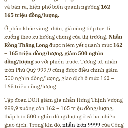
và bán ra, hiện phổ biến quanh ngưỡng
162 –
165 triệu đồng/lượng.
Ở phân khúc vàng nhẫn, giá cũng tiếp tục đi
xuống theo xu hướng chung của thị trường.
Nhẫn
Rồng Thăng Long
được niêm yết quanh mức
162
– 165 triệu đồng/lượng, giảm 500 nghìn
đồng/lượng
so với phiên trước. Tương tự, nhẫn
tròn Phú Quý 999,9 cũng được điều chỉnh giảm
500 nghìn đồng/lượng, giao dịch ở mức 162 –
165 triệu đồng/lượng.
Tập đoàn DOJI giảm giá nhẫn Hưng Thịnh Vượng
999,9 xuống còn 162 – 165 triệu đồng/lượng,
thấp hơn 500 nghìn đồng/lượng ở cả hai chiều
giao dịch. Trong khi đó,
nhẫn trơn 9999
của Công