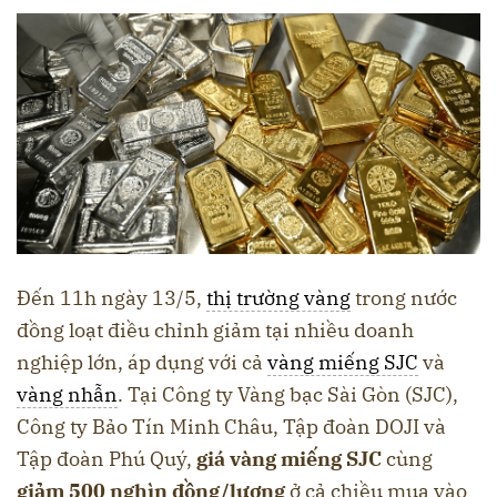
Đến 11h ngày 13/5,
thị trường vàng
trong nước
đồng loạt điều chỉnh giảm tại nhiều doanh
nghiệp lớn, áp dụng với cả
vàng miếng SJC
và
vàng nhẫn
. Tại Công ty Vàng bạc Sài Gòn (SJC),
Công ty Bảo Tín Minh Châu, Tập đoàn DOJI và
Tập đoàn Phú Quý,
giá vàng miếng SJC
cùng
giảm 500 nghìn đồng/lượng
ở cả chiều mua vào