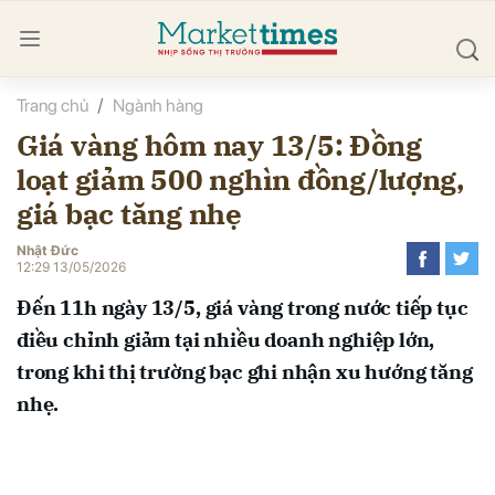
Trang chủ
Ngành hàng
bình luận
Giá vàng hôm nay 13/5: Đồng
loạt giảm 500 nghìn đồng/lượng,
giá bạc tăng nhẹ
Nhật Đức
12:29 13/05/2026
Đến 11h ngày 13/5, giá vàng trong nước tiếp tục
Hủy
G
điều chỉnh giảm tại nhiều doanh nghiệp lớn,
trong khi thị trường bạc ghi nhận xu hướng tăng
nhẹ.