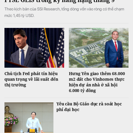
Theo kịch bản của SSI Research, tổng dòng vốn vào ròng có thể chạm
mức 1,45 tỷ USD.
Chủ tịch Fed phát tín hiệu
Hưng Yên giao thêm 68.000
quan trọng về lãi suất đến
m2 đất cho Vinhomes thực
thị trường
hiện dự án nhà ở xã hội
6.000 tỷ đồng
Yêu cầu Bộ Giáo dục rà soát học
phí đại học