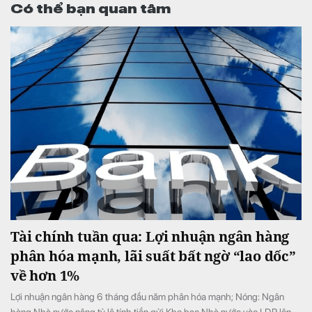
Có thể bạn quan tâm
Tài chính tuần qua: Lợi nhuận ngân hàng
phân hóa mạnh, lãi suất bất ngờ “lao dốc”
về hơn 1%
Lợi nhuận ngân hàng 6 tháng đầu năm phân hóa mạnh; Nóng: Ngân