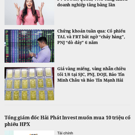
doanh nghiệp tăng bằng lần
Chứng khoán tuần qua: Cổ phiếu
TAL và FRT bất ngờ “cháy hàng”,
PNJ “dò đáy” 6 năm
Giá vàng miếng, vàng nhẫn chiều
tối 1/8 tại SJC, PNJ, DOJI, Bảo Tín
Minh Châu và Bảo Tín Mạnh Hải
Tổng giám đốc Hải Phát Invest muốn mua 10 triệu cổ
phiếu HPX
Tài chính