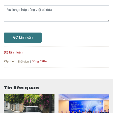
Gửi bình luận
(0) Bình luận
Xếp theo:
Số người thích
Thời gian
Tin liên quan