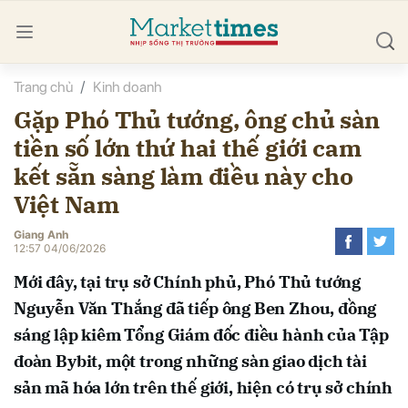
Trang chủ
Kinh doanh
bình luận
Gặp Phó Thủ tướng, ông chủ sàn
tiền số lớn thứ hai thế giới cam
kết sẵn sàng làm điều này cho
Việt Nam
Giang Anh
12:57 04/06/2026
Hủy
G
Mới đây, tại trụ sở Chính phủ, Phó Thủ tướng
Nguyễn Văn Thắng đã tiếp ông Ben Zhou, đồng
sáng lập kiêm Tổng Giám đốc điều hành của Tập
đoàn Bybit, một trong những sàn giao dịch tài
sản mã hóa lớn trên thế giới, hiện có trụ sở chính