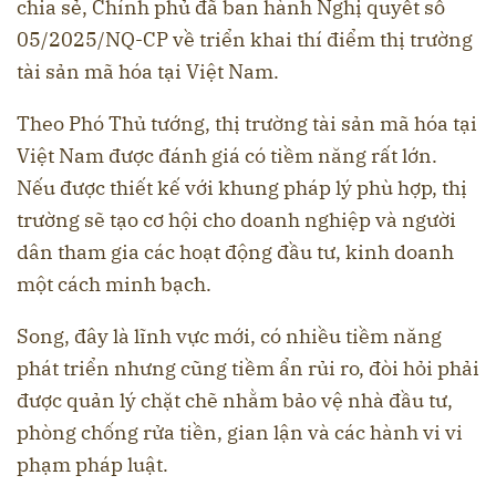
chia sẻ, Chính phủ đã ban hành Nghị quyết số
05/2025/NQ-CP về triển khai thí điểm thị trường
tài sản mã hóa tại Việt Nam.
Theo Phó Thủ tướng, thị trường tài sản mã hóa tại
Việt Nam được đánh giá có tiềm năng rất lớn.
Nếu được thiết kế với khung pháp lý phù hợp, thị
trường sẽ tạo cơ hội cho doanh nghiệp và người
dân tham gia các hoạt động đầu tư, kinh doanh
một cách minh bạch.
Song, đây là lĩnh vực mới, có nhiều tiềm năng
phát triển nhưng cũng tiềm ẩn rủi ro, đòi hỏi phải
được quản lý chặt chẽ nhằm bảo vệ nhà đầu tư,
phòng chống rửa tiền, gian lận và các hành vi vi
phạm pháp luật.