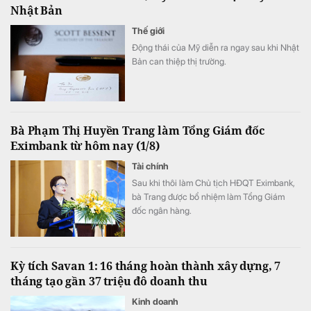
Nhật Bản
Thế giới
Động thái của Mỹ diễn ra ngay sau khi Nhật
Bản can thiệp thị trường.
Bà Phạm Thị Huyền Trang làm Tổng Giám đốc
Eximbank từ hôm nay (1/8)
Tài chính
Sau khi thôi làm Chủ tịch HĐQT Eximbank,
bà Trang được bổ nhiệm làm Tổng Giám
đốc ngân hàng.
Kỳ tích Savan 1: 16 tháng hoàn thành xây dựng, 7
tháng tạo gần 37 triệu đô doanh thu
Kinh doanh