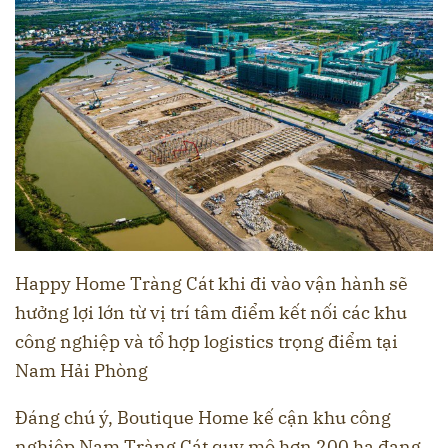
Happy Home Tràng Cát khi đi vào vận hành sẽ
hưởng lợi lớn từ vị trí tâm điểm kết nối các khu
công nghiệp và tổ hợp logistics trọng điểm tại
Nam Hải Phòng
Đáng chú ý, Boutique Home kế cận khu công
nghiệp Nam Tràng Cát quy mô hơn 200 ha đang