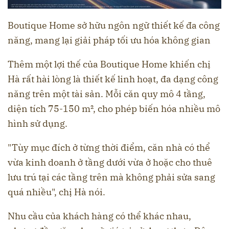
Boutique Home sở hữu ngôn ngữ thiết kế đa công
năng, mang lại giải pháp tối ưu hóa không gian
Thêm một lợi thế của Boutique Home khiến chị
Hà rất hài lòng là thiết kế linh hoạt, đa dạng công
năng trên một tài sản. Mỗi căn quy mô 4 tầng,
diện tích 75-150 m², cho phép biến hóa nhiều mô
hình sử dụng.
"Tùy mục đích ở từng thời điểm, căn nhà có thể
vừa kinh doanh ở tầng dưới vừa ở hoặc cho thuê
lưu trú tại các tầng trên mà không phải sửa sang
quá nhiều", chị Hà nói.
Nhu cầu của khách hàng có thể khác nhau,