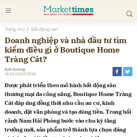
Trang chủ
Bất động sản
bình luận
Doanh nghiệp và nhà đầu tư tìm
kiếm điều gì ở Boutique Home
Tràng Cát?
Ánh Dương
16:53 04/07/2026
Được phát triển theo mô hình bất động sản
Hủy
G
thương mại đa công năng, Boutique Home Tràng
Cát đáp ứng đồng thời nhu cầu an cư, kinh
doanh, đặt văn phòng và tạo dòng tiền. Trong bối
cảnh Nam Hải Phòng bước vào chu kỳ tăng
trưởng mới, sản phẩm trở thành lựa chọn đáng