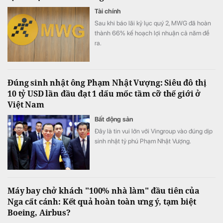
Tài chính
Sau khi báo lãi kỷ lục quý 2, MWG đã hoàn
thành 66% kế hoạch lợi nhuận cả năm đề
ra.
Đúng sinh nhật ông Phạm Nhật Vượng: Siêu đô thị
10 tỷ USD lần đầu đạt 1 dấu mốc tầm cỡ thế giới ở
Việt Nam
Bất động sản
Đây là tin vui lớn với Vingroup vào đúng dịp
sinh nhật tỷ phú Phạm Nhật Vượng.
Máy bay chở khách "100% nhà làm" đầu tiên của
Nga cất cánh: Kết quả hoàn toàn ưng ý, tạm biệt
Boeing, Airbus?