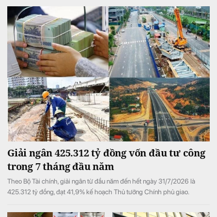
Giải ngân 425.312 tỷ đồng vốn đầu tư công
trong 7 tháng đầu năm
Theo Bộ Tài chính, giải ngân từ đầu năm đến hết ngày 31/7/2026 là
425.312 tỷ đồng, đạt 41,9% kế hoạch Thủ tướng Chính phủ giao.