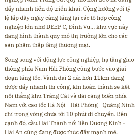
đẩy nhanh tiến độ triển khai. Cộng hưởng với tỷ
lệ lấp đầy ngày càng tăng tại các tổ hợp công
nghiệp lớn như DEEP C, Đình Vũ... khu vực này
đang hình thành quy mô thị trường lớn cho các
sản phẩm thấp tầng thương mại.
Song song với động lực công nghiệp, hạ tầng giao
thông phía Nam Hải Phòng cũng bước vào giai
đoạn tăng tốc. Vành đai 2 dài hơn 11km đang
được đẩy nhanh thi công, khi hoàn thành sẽ kết
nối thẳng khu Tràng Cát và dải cảng biển phía
Nam với cao tốc Hà Nội - Hải Phòng - Quảng Ninh
chỉ trong vòng chưa tới 10 phút di chuyển. Bên
cạnh đó, cầu Hải Thành nối liền Dương Kinh -
Hải An cũng đang được thúc đẩy mạnh mẽ.