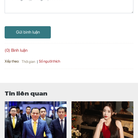
Gửi bình luận
(0) Bình luận
Xếp theo:
Số người thích
Thời gian
Tin liên quan