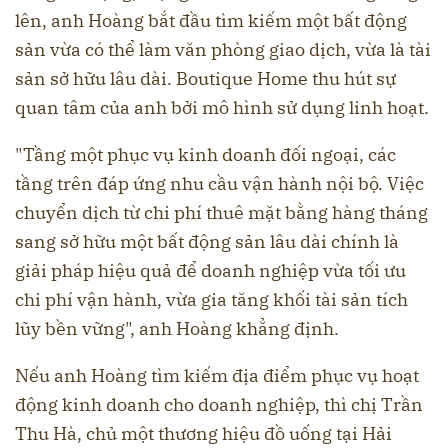
lên, anh Hoàng bắt đầu tìm kiếm một bất động
sản vừa có thể làm văn phòng giao dịch, vừa là tài
sản sở hữu lâu dài. Boutique Home thu hút sự
quan tâm của anh bởi mô hình sử dụng linh hoạt.
"Tầng một phục vụ kinh doanh đối ngoại, các
tầng trên đáp ứng nhu cầu vận hành nội bộ. Việc
chuyển dịch từ chi phí thuê mặt bằng hàng tháng
sang sở hữu một bất động sản lâu dài chính là
giải pháp hiệu quả để doanh nghiệp vừa tối ưu
chi phí vận hành, vừa gia tăng khối tài sản tích
lũy bền vững", anh Hoàng khẳng định.
Nếu anh Hoàng tìm kiếm địa điểm phục vụ hoạt
động kinh doanh cho doanh nghiệp, thì chị Trần
Thu Hà, chủ một thương hiệu đồ uống tại Hải