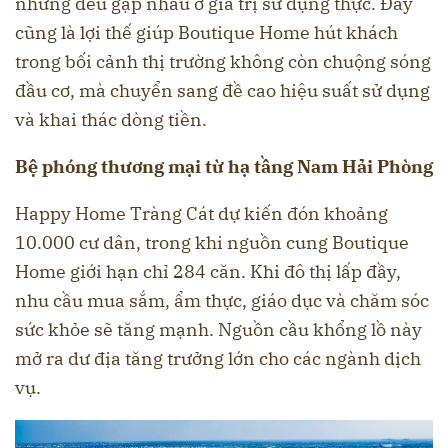
nhưng đều gặp nhau ở giá trị sử dụng thực. Đây
cũng là lợi thế giúp Boutique Home hút khách
trong bối cảnh thị trường không còn chuộng sóng
đầu cơ, mà chuyển sang đề cao hiệu suất sử dụng
và khai thác dòng tiền.
Bệ phóng thương mại từ hạ tầng Nam Hải Phòng
Happy Home Tràng Cát dự kiến đón khoảng
10.000 cư dân, trong khi nguồn cung Boutique
Home giới hạn chỉ 284 căn. Khi đô thị lấp đầy,
nhu cầu mua sắm, ẩm thực, giáo dục và chăm sóc
sức khỏe sẽ tăng mạnh. Nguồn cầu khổng lồ này
mở ra dư địa tăng trưởng lớn cho các ngành dịch
vụ.