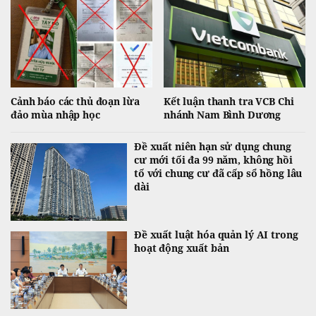
Cảnh báo các thủ đoạn lừa
Kết luận thanh tra VCB Chi
đảo mùa nhập học
nhánh Nam Bình Dương
Đề xuất niên hạn sử dụng chung
cư mới tối đa 99 năm, không hồi
tố với chung cư đã cấp sổ hồng lâu
dài
Đề xuất luật hóa quản lý AI trong
hoạt động xuất bản