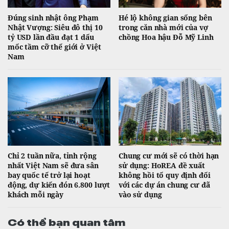
Đúng sinh nhật ông Phạm
Hé lộ không gian sống bên
Nhật Vượng: Siêu đô thị 10
trong căn nhà mới của vợ
tỷ USD lần đầu đạt 1 dấu
chồng Hoa hậu Đỗ Mỹ Linh
mốc tầm cỡ thế giới ở Việt
Nam
Chỉ 2 tuần nữa, tỉnh rộng
Chung cư mới sẽ có thời hạn
nhất Việt Nam sẽ đưa sân
sử dụng: HoREA đề xuất
bay quốc tế trở lại hoạt
không hồi tố quy định đối
động, dự kiến đón 6.800 lượt
với các dự án chung cư đã
khách mỗi ngày
vào sử dụng
Có thể bạn quan tâm