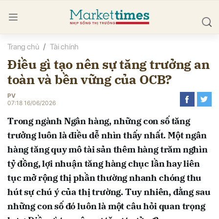
Trang chủ
Tài chính
bình luận
Điều gì tạo nên sự tăng trưởng an
toàn và bền vững của OCB?
PV
07:18 16/06/2026
Trong ngành Ngân hàng, những con số tăng
trưởng luôn là điều dễ nhìn thấy nhất. Một ngân
Hủy
G
hàng tăng quy mô tài sản thêm hàng trăm nghìn
tỷ đồng, lợi nhuận tăng hàng chục lần hay liên
tục mở rộng thị phần thường nhanh chóng thu
hút sự chú ý của thị trường. Tuy nhiên, đằng sau
những con số đó luôn là một câu hỏi quan trọng