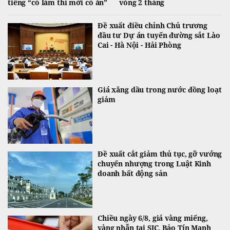
tiếng “có làm thì mới có ăn”
vòng 2 tháng
Đề xuất điều chỉnh Chủ trương
đầu tư Dự án tuyến đường sắt Lào
Cai - Hà Nội - Hải Phòng
Giá xăng dầu trong nước đồng loạt
giảm
Đề xuất cắt giảm thủ tục, gỡ vướng
chuyển nhượng trong Luật Kinh
doanh bất động sản
Chiều ngày 6/8, giá vàng miếng,
vàng nhẫn tại SJC, Bảo Tín Mạnh