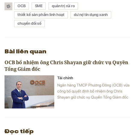
OCB
SME
quản trị rủi ro
thiết kế sản phẩm linh hoạt
dư nợ tín dụng xanh
chuyển đổi số
Bài liên quan
OCB bổ nhiệm ông Chris Shayan giữ chức vụ Quyền
Tổng Giám đốc
Tài chính
Ngân hàng TMCP Phương Đông (OCB) vừa
công bố quyết định bổ nhiệm ông Chris
Shayan giữ chức vụ Quyền Tổng Giám đốc
kể từ ngày 01/6/2026.
Đọc tiếp