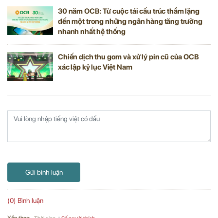
30 năm OCB: Từ cuộc tái cấu trúc thầm lặng
đến một trong những ngân hàng tăng trưởng
nhanh nhất hệ thống
Chiến dịch thu gom và xử lý pin cũ của OCB
xác lập kỷ lục Việt Nam
Gửi bình luận
(0) Bình luận