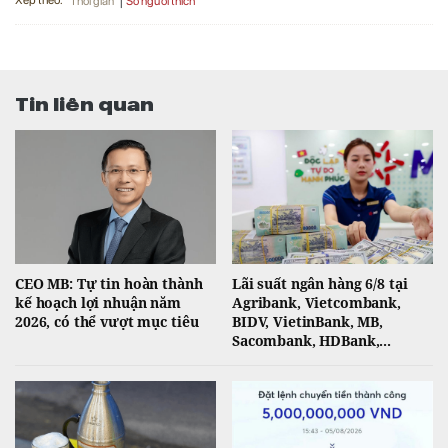
Xếp theo:
Số người thích
Thời gian
Tin liên quan
CEO MB: Tự tin hoàn thành
Lãi suất ngân hàng 6/8 tại
kế hoạch lợi nhuận năm
Agribank, Vietcombank,
2026, có thể vượt mục tiêu
BIDV, VietinBank, MB,
Sacombank, HDBank,...