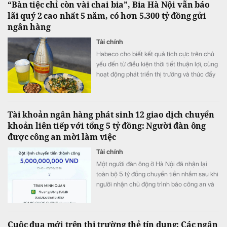
“Bàn tiệc chỉ còn vài chai bia”, Bia Hà Nội vẫn báo
lãi quý 2 cao nhất 5 năm, có hơn 5.300 tỷ đồng gửi
ngân hàng
Tài chính
Habeco cho biết kết quả tích cực trên chủ
yếu đến từ điều kiện thời tiết thuận lợi, cùng
hoạt động phát triển thị trường và thúc đẩy
bán hàng.
Tài khoản ngân hàng phát sinh 12 giao dịch chuyển
khoản liên tiếp với tổng 5 tỷ đồng: Người đàn ông
được công an mời làm việc
Tài chính
Một người đàn ông ở Hà Nội đã nhận lại
toàn bộ 5 tỷ đồng chuyển tiền nhầm sau khi
người nhận chủ động trình báo công an và
phối hợp hoàn trả ngay trong ngày.
Cuộc đua mới trên thị trường thẻ tín dụng: Các ngân