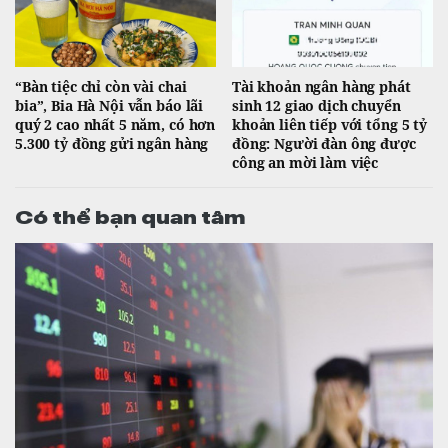
“Bàn tiệc chỉ còn vài chai
Tài khoản ngân hàng phát
bia”, Bia Hà Nội vẫn báo lãi
sinh 12 giao dịch chuyển
quý 2 cao nhất 5 năm, có hơn
khoản liên tiếp với tổng 5 tỷ
5.300 tỷ đồng gửi ngân hàng
đồng: Người đàn ông được
công an mời làm việc
Có thể bạn quan tâm