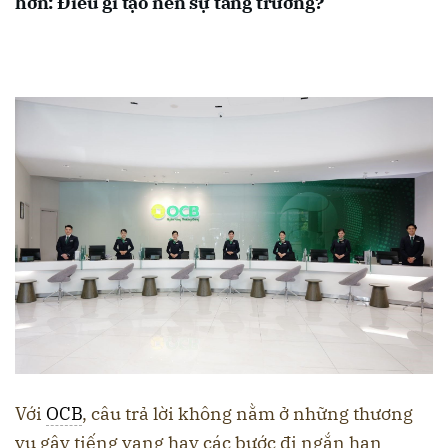
hơn: Điều gì tạo nên sự tăng trưởng?
Với
OCB
, câu trả lời không nằm ở những thương
vụ gây tiếng vang hay các bước đi ngắn hạn