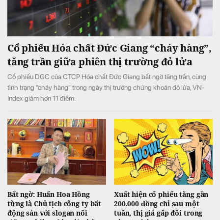
Cổ phiếu Hóa chất Đức Giang “cháy hàng”,
tăng trần giữa phiên thị trường đỏ lửa
Cổ phiếu DGC của CTCP Hóa chất Đức Giang bất ngờ tăng trần, cùng
tình trạng “cháy hàng” trong ngày thị trường chứng khoán đỏ lửa, VN-
Index giảm hơn 11 điểm.
Bất ngờ: Huấn Hoa Hồng
Xuất hiện cổ phiếu tăng gần
từng là Chủ tịch công ty bất
200.000 đồng chỉ sau một
động sản với slogan nổi
tuần, thị giá gấp đôi trong