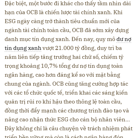
Đặc biệt, một bước đi khác cho thấy tầm nhìn dài
hạn của OCB là chiến lược tài chính xanh. Khi
ESG ngày càng trở thành tiêu chuẩn mới của
ngành tài chính toàn cầu, OCB đã sớm xây dựng
danh mục tín dụng xanh. Đến nay, quy mô
dư nợ
tín dụng xanh
vượt 21.000 tỷ đồng, duy trì ba
năm liên tiếp tăng trưởng hai chữ số, chiếm tỷ
trọng khoảng 10,7% tổng dư nợ tín dụng toàn
ngân hàng, cao hơn đáng kể so với mặt bằng
chung của ngành. OCB cũng tăng cường hợp tác
với các tổ chức quốc tế, triển khai các sáng kiến
quản trị rủi ro khí hậu theo thông lệ toàn cầu,
đồng thời đẩy mạnh các chương trình đào tạo và
nâng cao nhận thức ESG cho cán bộ nhân viên...
Đây không chỉ là câu chuyện về trách nhiệm phát
triển bền vững mà còn là cách ngân hàng đón