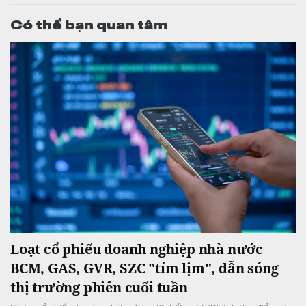
Có thể bạn quan tâm
Loạt cổ phiếu doanh nghiệp nhà nước
BCM, GAS, GVR, SZC "tím lịm", dẫn sóng
thị trường phiên cuối tuần