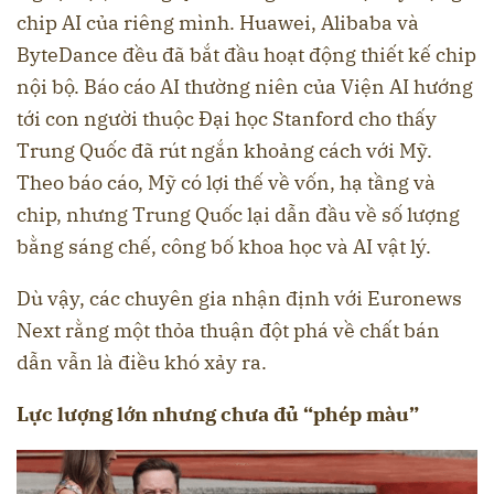
chip AI của riêng mình. Huawei, Alibaba và
ByteDance đều đã bắt đầu hoạt động thiết kế chip
nội bộ. Báo cáo AI thường niên của Viện AI hướng
tới con người thuộc Đại học Stanford cho thấy
Trung Quốc đã rút ngắn khoảng cách với Mỹ.
Theo báo cáo, Mỹ có lợi thế về vốn, hạ tầng và
chip, nhưng Trung Quốc lại dẫn đầu về số lượng
bằng sáng chế, công bố khoa học và AI vật lý.
Dù vậy, các chuyên gia nhận định với Euronews
Next rằng một thỏa thuận đột phá về chất bán
dẫn vẫn là điều khó xảy ra.
Lực lượng lớn nhưng chưa đủ “phép màu”