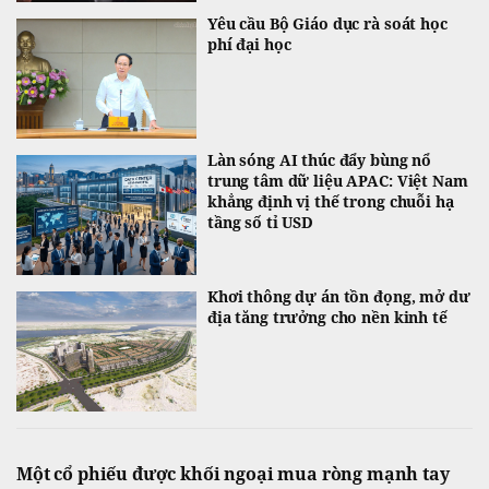
Yêu cầu Bộ Giáo dục rà soát học
phí đại học
Làn sóng AI thúc đẩy bùng nổ
trung tâm dữ liệu APAC: Việt Nam
khẳng định vị thế trong chuỗi hạ
tầng số tỉ USD
Khơi thông dự án tồn đọng, mở dư
địa tăng trưởng cho nền kinh tế
Một cổ phiếu được khối ngoại mua ròng mạnh tay