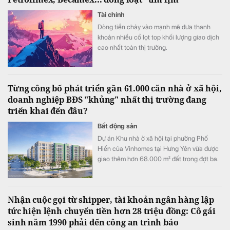
Tài chính
Dòng tiền chảy vào mạnh mẽ đưa thanh
khoản nhiều cổ lọt top khối lượng giao dịch
cao nhất toàn thị trường.
Từng công bố phát triển gần 61.000 căn nhà ở xã hội,
doanh nghiệp BĐS "khủng" nhất thị trường đang
triển khai đến đâu?
Bất động sản
Dự án Khu nhà ở xã hội tại phường Phố
Hiến của Vinhomes tại Hưng Yên vừa được
giao thêm hơn 68.000 m² đất trong đợt ba.
Nhận cuộc gọi từ shipper, tài khoản ngân hàng lập
tức hiện lệnh chuyển tiền hơn 28 triệu đồng: Cô gái
sinh năm 1990 phải đến công an trình báo