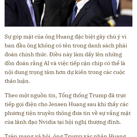
Sự góp mặt của ông Huang đặc biệt gây chú ý vì
ban đầu ông không có tên trong danh sách phái
đoàn chính thức. Điều này làm dấy lên những
đồn đoán rằng AI và việc tiếp cận chip có thể là
nội dung trọng tâm hơn dự kiến trong các cuộc
thảo luận.
Theo một nguồn tin, Tổng thống Trump đã trực
tiếp gọi điện cho Jensen Huang sau khi thấy các
phương tiện truyền thông đưa tin về sự vắng mặt
của lãnh đạo Nvidia tại hội nghị thượng đỉnh.
Trên mạng xã hội, ông Trump xác nhận Huang