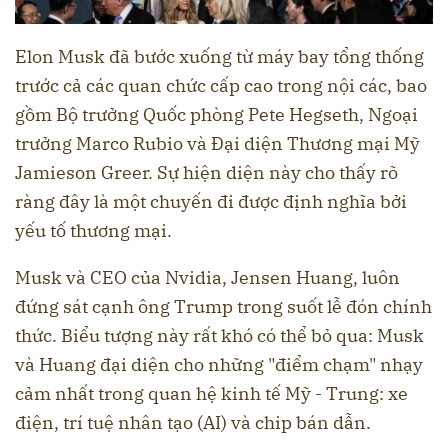
Elon Musk đã bước xuống từ máy bay tổng thống
trước cả các quan chức cấp cao trong nội các, bao
gồm Bộ trưởng Quốc phòng Pete Hegseth, Ngoại
trưởng Marco Rubio và Đại diện Thương mại Mỹ
Jamieson Greer. Sự hiện diện này cho thấy rõ
ràng đây là một chuyến đi được định nghĩa bởi
yếu tố thương mại.
Musk và CEO của Nvidia, Jensen Huang, luôn
đứng sát cạnh ông Trump trong suốt lễ đón chính
thức. Biểu tượng này rất khó có thể bỏ qua: Musk
và Huang đại diện cho những "điểm chạm" nhạy
cảm nhất trong quan hệ kinh tế Mỹ - Trung: xe
điện, trí tuệ nhân tạo (AI) và chip bán dẫn.