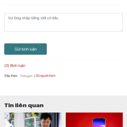
Gửi bình luận
(0) Bình luận
Xếp theo:
Số người thích
Thời gian
Tin liên quan