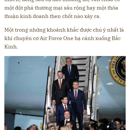
một đột phá thương mại sâu rộng hay một thỏa
thuận kinh doanh then chốt nào xảy ra.
Một trong những khoảnh khắc được chú ý nhất là
khi chuyên cơ Air Force One hạ cánh xuống Bắc
Kinh.