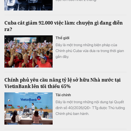
Cuba cắt giảm 92.000 việc làm: chuyện gì đang diễn
ra?
Thế giới
Đây là một trong những biện pháp của
Chính phủ Cuba vừa đưa ra trong thời gian
gần đây.
Chính phủ yêu cầu nâng tỷ lệ sở hữu Nhà nước tại
VietinBank lên tối thiểu 65%
Tài chính
Đây là một trong những nội dung tại Quyết
định số 40/2026/QĐ- TTg được Thủ tướng
Chính phủ ban hành.