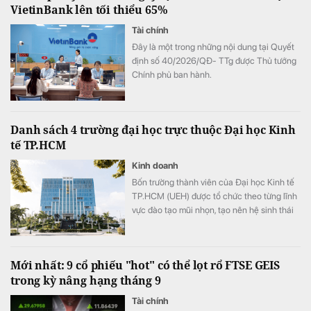
VietinBank lên tối thiểu 65%
Tài chính
Đây là một trong những nội dung tại Quyết
định số 40/2026/QĐ- TTg được Thủ tướng
Chính phủ ban hành.
Danh sách 4 trường đại học trực thuộc Đại học Kinh
tế TP.HCM
Kinh doanh
Bốn trường thành viên của Đại học Kinh tế
TP.HCM (UEH) được tổ chức theo từng lĩnh
vực đào tạo mũi nhọn, tạo nên hệ sinh thái
giáo dục đa ngành của nhà trường.
Mới nhất: 9 cổ phiếu "hot" có thể lọt rổ FTSE GEIS
trong kỳ nâng hạng tháng 9
Tài chính