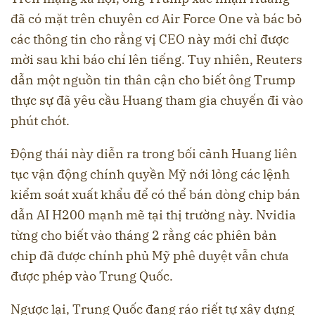
đã có mặt trên chuyên cơ Air Force One và bác bỏ
các thông tin cho rằng vị CEO này mới chỉ được
mời sau khi báo chí lên tiếng. Tuy nhiên, Reuters
dẫn một nguồn tin thân cận cho biết ông Trump
thực sự đã yêu cầu Huang tham gia chuyến đi vào
phút chót.
Động thái này diễn ra trong bối cảnh Huang liên
tục vận động chính quyền Mỹ nới lỏng các lệnh
kiểm soát xuất khẩu để có thể bán dòng chip bán
dẫn AI H200 mạnh mẽ tại thị trường này. Nvidia
từng cho biết vào tháng 2 rằng các phiên bản
chip đã được chính phủ Mỹ phê duyệt vẫn chưa
được phép vào Trung Quốc.
Ngược lại, Trung Quốc đang ráo riết tự xây dựng