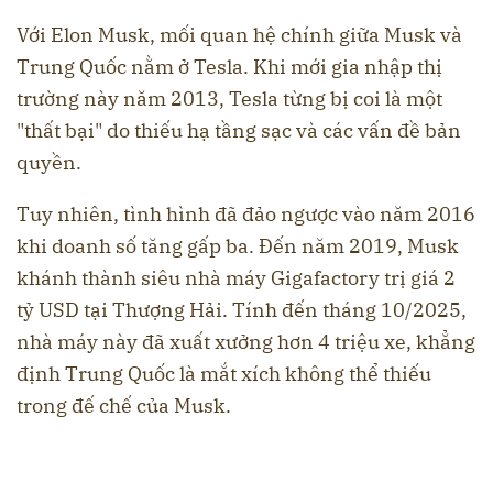
Với Elon Musk, mối quan hệ chính giữa Musk và
Trung Quốc nằm ở Tesla. Khi mới gia nhập thị
trường này năm 2013, Tesla từng bị coi là một
"thất bại" do thiếu hạ tầng sạc và các vấn đề bản
quyền.
Tuy nhiên, tình hình đã đảo ngược vào năm 2016
khi doanh số tăng gấp ba. Đến năm 2019, Musk
khánh thành siêu nhà máy Gigafactory trị giá 2
tỷ USD tại Thượng Hải. Tính đến tháng 10/2025,
nhà máy này đã xuất xưởng hơn 4 triệu xe, khẳng
định Trung Quốc là mắt xích không thể thiếu
trong đế chế của Musk.