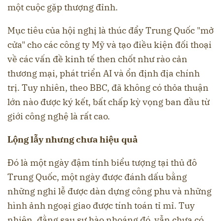
một cuộc gặp thượng đỉnh.
Mục tiêu của hội nghị là thúc đẩy Trung Quốc "mở
cửa" cho các công ty Mỹ và tạo điều kiện đối thoại
về các vấn đề kinh tế then chốt như rào cản
thương mại, phát triển AI và ổn định địa chính
trị. Tuy nhiên, theo BBC, đã không có thỏa thuận
lớn nào được ký kết, bất chấp kỳ vọng ban đầu từ
giới công nghệ là rất cao.
Lộng lẫy nhưng chưa hiệu quả
Đó là một ngày đậm tính biểu tượng tại thủ đô
Trung Quốc, một ngày được đánh dấu bằng
những nghi lễ được dàn dựng công phu và những
hình ảnh ngoại giao được tính toán tỉ mỉ. Tuy
nhiên, đằng sau sự hào nhoáng đó, vẫn chưa có