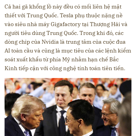
Cả hai gã khổng lồ này đều có mối liên hệ mật
thiết với Trung Quốc. Tesla phụ thuộc nặng nề
vào siêu nhà máy Gigafactory tại Thượng Hải và
người tiêu dùng Trung Quốc. Trong khi đó, các
dòng chip của Nvidia là trung tâm của cuộc đua
AI toàn cầu và cũng là mục tiêu của các lệnh kiểm
soát xuất khẩu từ phía Mỹ nhằm hạn chế Bắc
Kinh tiếp cận với công nghệ tính toán tiên tiến.