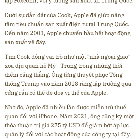
lập Foxconn, với ý tưởng sản xuất tại Trung Quốc.
Dưới sự dẫn dắt của Cook, Apple đã giúp nâng
tầm tiêu chuẩn sản xuất điện tử tại Trung Quốc.
Đến năm 2003, Apple chuyển hầu hết hoạt động
sản xuất về đây.
Tim Cook đóng vai trò như một "nhà ngoại giao"
xoa dịu quan hệ Mỹ - Trung trong những thời
điểm căng thẳng. Ông từng thuyết phục Tổng
thống Trump vào năm 2018 rằng lập trường quá
cứng rắn có thể đe dọa vị thế của Apple.
Nhờ đó, Apple đã nhiều lần được miễn trừ thuế
quan đối với iPhone. Năm 2021, ông cũng ký một
thỏa thuận trị giá 275 tỷ USD để giảm bớt áp lực
quản lý đối với các hoạt động của công ty tại đây.