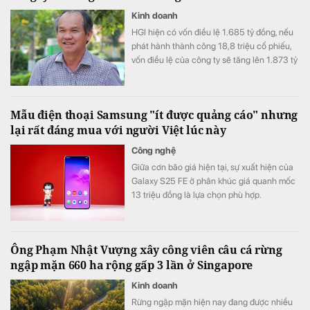
Kinh doanh
HGI hiện có vốn điều lệ 1.685 tỷ đồng, nếu
phát hành thành công 18,8 triệu cổ phiếu,
vốn điều lệ của công ty sẽ tăng lên 1.873 tỷ
đồng.
Mẫu điện thoại Samsung "ít được quảng cáo" nhưng
lại rất đáng mua với người Việt lúc này
Công nghệ
Giữa cơn bão giá hiện tại, sự xuất hiện của
Galaxy S25 FE ở phân khúc giá quanh mốc
13 triệu đồng là lựa chọn phù hợp.
Ông Phạm Nhật Vượng xây công viên câu cá rừng
ngập mặn 660 ha rộng gấp 3 lần ở Singapore
Kinh doanh
Rừng ngập mặn hiện nay đang được nhiều